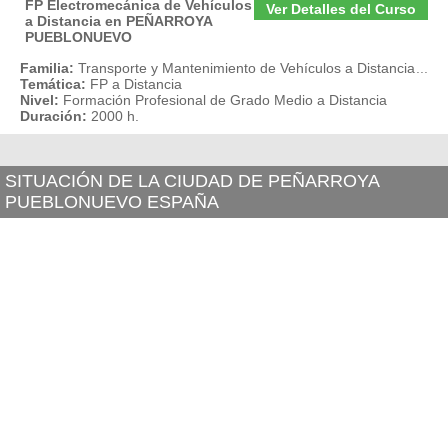
FP Electromecánica de Vehículos
Ver Detalles del Curso
a Distancia en PEÑARROYA
PUEBLONUEVO
Familia:
Transporte y Mantenimiento de Vehículos a Distancia
...
Temática:
FP a Distancia
Nivel:
Formación Profesional de Grado Medio a Distancia
Duración:
2000 h.
SITUACIÓN DE LA CIUDAD DE PEÑARROYA
PUEBLONUEVO ESPAÑA