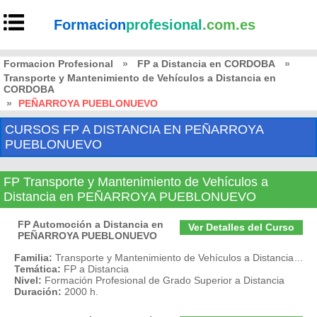
Formacion
profesional
.com.es
Formacion Profesional
»
FP a Distancia en CORDOBA
»
Transporte y Mantenimiento de Vehículos a Distancia en
CORDOBA
»
PEÑARROYA PUEBLONUEVO
CURSOS FP A DISTANCIA EN PEÑARROYA
PUEBLONUEVO
FP Transporte y Mantenimiento de Vehículos a
Distancia en PEÑARROYA PUEBLONUEVO
FP Automoción a Distancia en
Ver Detalles del Curso
PEÑARROYA PUEBLONUEVO
Familia:
Transporte y Mantenimiento de Vehículos a Distancia
...
Temática:
FP a Distancia
Nivel:
Formación Profesional de Grado Superior a Distancia
Duración:
2000 h.