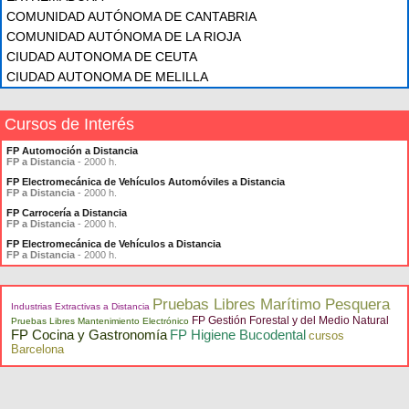
COMUNIDAD AUTÓNOMA DE CANTABRIA
COMUNIDAD AUTÓNOMA DE LA RIOJA
CIUDAD AUTONOMA DE CEUTA
CIUDAD AUTONOMA DE MELILLA
Cursos de Interés
FP Automoción a Distancia
FP a Distancia
- 2000 h.
FP Electromecánica de Vehículos Automóviles a Distancia
FP a Distancia
- 2000 h.
FP Carrocería a Distancia
FP a Distancia
- 2000 h.
FP Electromecánica de Vehículos a Distancia
FP a Distancia
- 2000 h.
Pruebas Libres Marítimo Pesquera
Industrias Extractivas a Distancia
FP Gestión Forestal y del Medio Natural
Pruebas Libres Mantenimiento Electrónico
FP Cocina y Gastronomía
FP Higiene Bucodental
cursos
Barcelona