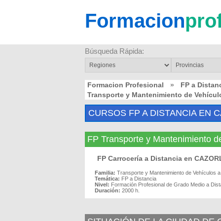
Formacion
pro
Búsqueda Rápida:
Formacion Profesional
»
FP a Distan
Transporte y Mantenimiento de Vehícul
CURSOS FP A DISTANCIA EN 
FP Transporte y Mantenimiento d
FP Carrocería a Distancia en CAZO
Familia:
Transporte y Mantenimiento de Vehículos a
Temática:
FP a Distancia
Nivel:
Formación Profesional de Grado Medio a Dist
Duración:
2000 h.