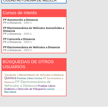
CIUDAD AUTONOMA DE MELILLA
Cursos de Interés
FP Automoción a Distancia
FP a Distancia
- 2000 h.
FP Electromecánica de Vehículos Automóviles a
Distancia
FP a Distancia
- 2000 h.
FP Carrocería a Distancia
FP a Distancia
- 2000 h.
FP Electromecánica de Vehículos a Distancia
FP a Distancia
- 2000 h.
BÚSQUEDAS DE OTROS
USUARIOS
Transporte y Mantenimiento de Vehículos a Distancia
Química
Pruebas Libres Cocina
FP Secretariado a
FP Electromecánica de
Distancia
Vehículos a Distancia
Pruebas Libres
Estilismo y Dirección de Peluquería
cursos
Barcelona