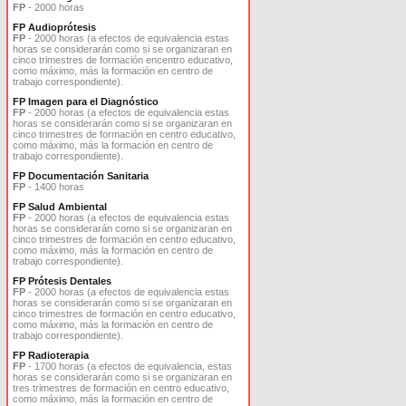
FP
- 2000 horas
FP Audioprótesis
FP
- 2000 horas (a efectos de equivalencia estas
horas se considerarán como si se organizaran en
cinco trimestres de formación encentro educativo,
como máximo, más la formación en centro de
trabajo correspondiente).
FP Imagen para el Diagnóstico
FP
- 2000 horas (a efectos de equivalencia estas
horas se considerarán como si se organizaran en
cinco trimestres de formación en centro educativo,
como máximo, más la formación en centro de
trabajo correspondiente).
FP Documentación Sanitaria
FP
- 1400 horas
FP Salud Ambiental
FP
- 2000 horas (a efectos de equivalencia estas
horas se considerarán como si se organizaran en
cinco trimestres de formación en centro educativo,
como máximo, más la formación en centro de
trabajo correspondiente).
FP Prótesis Dentales
FP
- 2000 horas (a efectos de equivalencia estas
horas se considerarán como si se organizaran en
cinco trimestres de formación en centro educativo,
como máximo, más la formación en centro de
trabajo correspondiente).
FP Radioterapia
FP
- 1700 horas (a efectos de equivalencia, estas
horas se considerarán como si se organizaran en
tres trimestres de formación en centro educativo,
como máximo, más la formación en centro de