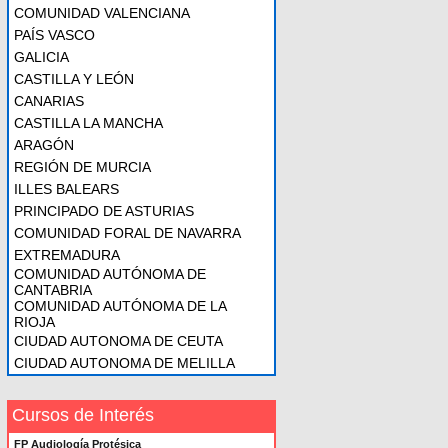
COMUNIDAD VALENCIANA
PAÍS VASCO
GALICIA
CASTILLA Y LEÓN
CANARIAS
CASTILLA LA MANCHA
ARAGÓN
REGIÓN DE MURCIA
ILLES BALEARS
PRINCIPADO DE ASTURIAS
COMUNIDAD FORAL DE NAVARRA
EXTREMADURA
COMUNIDAD AUTÓNOMA DE
CANTABRIA
COMUNIDAD AUTÓNOMA DE LA
RIOJA
CIUDAD AUTONOMA DE CEUTA
CIUDAD AUTONOMA DE MELILLA
Cursos de Interés
FP Audiología Protésica