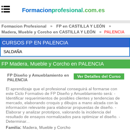
Formacion
profesional
.com.es
Formacion Profesional
»
FP en CASTILLA Y LEÓN
»
Madera, Mueble y Corcho en CASTILLA Y LEÓN
»
PALENCIA
CURSOS FP EN PALENCIA
SALDAÑA
FP Madera, Mueble y Corcho en PALENCIA
FP Diseño y Amueblamiento en
Ver Detalles del Curso
PALENCIA
El aprendizaje que el profesional conseguirá al formarse con
este Ciclo Formativo de FP Diseño y Amueblamiento será: -
Identificar requerimientos de posibles clientes y tendencias de
mercado, elaborando croquis y dibujos a mano alzada con la
información relevante para elaborar propuestas de diseño. -
Elaborar y analizar prototipos, valorando la incidencia del
resultado de ensayos normalizados para optimizar el diseño. -
Determinar...
Familia:
Madera, Mueble y Corcho