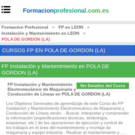
Formacion
profesional
.com.es
Formacion Profesional
»
FP en LEON
»
Instalación y Mantenimiento en LEON
»
POLA DE GORDON (LA)
CURSOS FP EN POLA DE GORDON (LA)
FP Instalación y Mantenimiento en POLA DE
GORDON (LA)
FP Instalación y Mantenimiento
Ver Detalles del Curso
Electromecánico de Maquinaria y
Conducción de Líneas en POLA DE GORDON (LA)
Los Objetivos Generales de aprendizaje de este Curso de FP
Instalación y Mantenimiento Electromecánico de Maquinaria y
Conducción de Líneas serán: - Buscar, interpretar y comprender
la información (especificaciones técnicas, simbología,
esquemas, etc.) de las operaciones de ejecución y control de
los trabajos en el área del mantenimiento y montaje de
maquinaria y equipo industria - Realizar el mantenimiento y ...