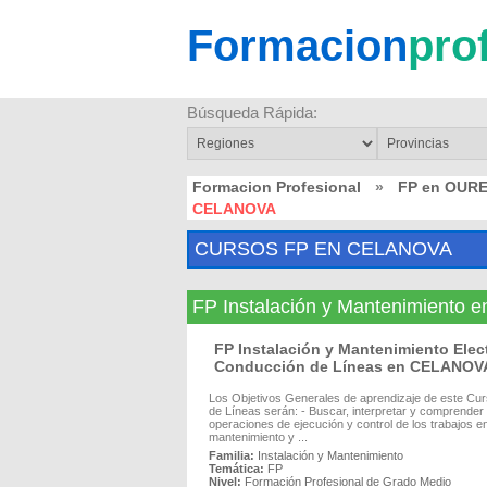
Formacion
pro
Búsqueda Rápida:
Formacion Profesional
»
FP en OUR
CELANOVA
CURSOS FP EN CELANOVA
FP Instalación y Mantenimiento
FP Instalación y Mantenimiento Ele
Conducción de Líneas en CELANOV
Los Objetivos Generales de aprendizaje de este Cu
de Líneas serán: - Buscar, interpretar y comprender 
operaciones de ejecución y control de los trabajos en
mantenimiento y ...
Familia:
Instalación y Mantenimiento
Temática:
FP
Nivel:
Formación Profesional de Grado Medio