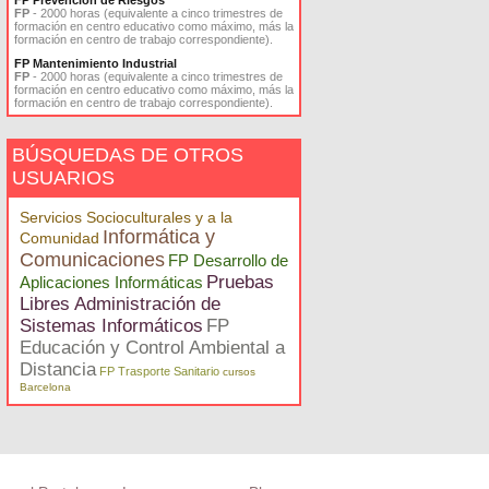
FP Prevención de Riesgos
FP
- 2000 horas (equivalente a cinco trimestres de
formación en centro educativo como máximo, más la
formación en centro de trabajo correspondiente).
FP Mantenimiento Industrial
FP
- 2000 horas (equivalente a cinco trimestres de
formación en centro educativo como máximo, más la
formación en centro de trabajo correspondiente).
BÚSQUEDAS DE OTROS
USUARIOS
Servicios Socioculturales y a la
Informática y
Comunidad
Comunicaciones
FP Desarrollo de
Pruebas
Aplicaciones Informáticas
Libres Administración de
Sistemas Informáticos
FP
Educación y Control Ambiental a
Distancia
FP Trasporte Sanitario
cursos
Barcelona