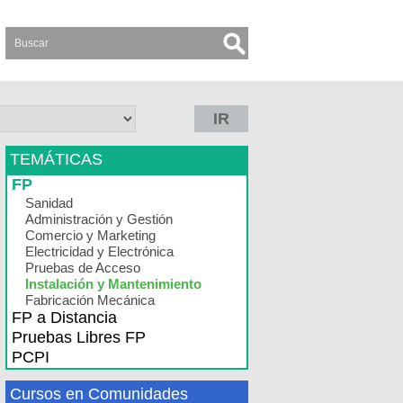
IR
TEMÁTICAS
FP
Sanidad
Administración y Gestión
Comercio y Marketing
Electricidad y Electrónica
Pruebas de Acceso
Instalación y Mantenimiento
Fabricación Mecánica
FP a Distancia
Pruebas Libres FP
PCPI
Cursos en Comunidades