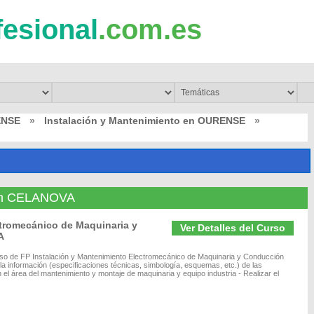
fesional
.com.es
ENSE
»
Instalación y Mantenimiento en OURENSE
»
 en CELANOVA
ctromecánico de Maquinaria y
Ver Detalles del Curso
A
rso de FP Instalación y Mantenimiento Electromecánico de Maquinaria y Conducción
la información (especificaciones técnicas, simbología, esquemas, etc.) de las
 el área del mantenimiento y montaje de maquinaria y equipo industria - Realizar el