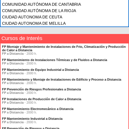
COMUNIDAD AUTÓNOMA DE CANTABRIA
COMUNIDAD AUTÓNOMA DE LA RIOJA
CIUDAD AUTONOMA DE CEUTA
CIUDAD AUTONOMA DE MELILLA
Cursos de Interés
FP Montaje y Mantenimiento de Instalaciones de Frio, Climatización y Producción
de Calor a Distancia
FP a Distancia
- 2000 h.
FP Mantenimiento de Instalaciones Térmicas y de Fluidos a Distancia
FP a Distancia
- 2000 h.
FP Mantenimiento de Equipo Industrial a Distancia
FP a Distancia
- 2000 h.
FP Mantenimiento y Montaje de Instalaciones de Edificio y Proceso a Distancia
FP a Distancia
- 2000 h.
FP Prevención de Riesgos Profesionales a Distancia
FP a Distancia
- 2000 h.
FP Instalaciones de Producción de Calor a Distancia
FP a Distancia
- 2000 h.
FP Mantenimiento Electromecánico a Distancia
FP a Distancia
- 2000 h.
FP Mantenimiento Industrial a Distancia
FP a Distancia
- 2000 h.
FP Prevención de Riesgos a Distancia