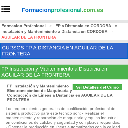
Formacion
profesional
.com.es
Formacion Profesional
»
FP a Distancia en CORDOBA
»
Instalación y Mantenimiento a Distancia en CORDOBA
»
AGUILAR DE LA FRONTERA
CURSOS FP A DISTANCIA EN AGUILAR DE LA
FRONTERA
FP Instalación y Mantenimiento a Distancia en
AGUILAR DE LA FRONTERA
FP Instalación y Mantenimiento
Ver Detalles del Curso
Electromecánico de Maquinaria y
Conducción de Líneas a Distancia en AGUILAR DE LA
FRONTERA
Los requerimientos generales de cualificación profesional del
sistema productivo para este técnico son: - Realizar el
mantenimiento y reparación de maquinaria y equipo industrial,
en condiciones de calidad y seguridad y con plazos requeridos.
- Obtener la producción en líneas automatizadas con la calidad,