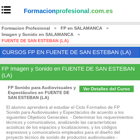
Formacion
profesional
.com.es
Formacion Profesional
»
FP en SALAMANCA
»
Imagen y Sonido en SALAMANCA
»
FUENTE DE SAN ESTEBAN (LA)
CURSOS FP EN FUENTE DE SAN ESTEBAN (LA)
FP Imagen y Sonido en FUENTE DE SAN ESTEBAN
(LA)
FP Sonido para Audiovisuales y
Ver Detalles del Curso
Espectáculos en FUENTE DE
SAN ESTEBAN (LA)
El alumno aprenderá al estudiar el Ciclo Formativo de FP
Sonido para Audiovisuales y Espectáculos de acuerdo a los
siguientes Objetivos Generales: - Determinar los requerimientos
técnicos y comunicativos, analizando las características
acústicas de los espacios y localizaciones, y los códigos
expresivos y comunicativos empleados para el diseño del
proyecto técnico de sonido de productos audiovisuales -