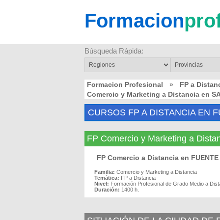
Formacion
pro
Búsqueda Rápida:
Formacion Profesional
»
FP a Dista
Comercio y Marketing a Distancia en
CURSOS FP A DISTANCIA EN F
FP Comercio y Marketing a Dis
FP Comercio a Distancia en FUENT
Familia:
Comercio y Marketing a Distancia
Temática:
FP a Distancia
Nivel:
Formación Profesional de Grado Medio a Dist
Duración:
1400 h.