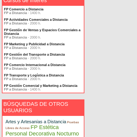
Cursos de Interés
FP Comercio a Distancia
FP a Distancia
- 1400 h.
FP Actividades Comerciales a Distancia
FP a Distancia
- 2000 h.
FP Gestión de Ventas y Espacios Comerciales a
Distancia
FP a Distancia
- 2000 h.
FP Marketing y Publicidad a Distancia
FP a Distancia
- 2000 h.
FP Gestión del Transporte a Distancia
FP a Distancia
- 2000 h.
FP Comercio Internacional a Distancia
FP a Distancia
- 2000 h.
FP Transporte y Logística a Distancia
FP a Distancia
- 2000 h.
FP Gestión Comercial y Marketing a Distancia
FP a Distancia
- 1400 h.
BÚSQUEDAS DE OTROS
USUARIOS
Artes y Artesanías a Distancia
Pruebas
FP Estética
Libres de Acceso
Personal Decorativa Nocturno