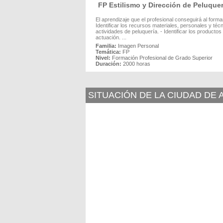
FP Estilismo y Dirección de Peluqu
El aprendizaje que el profesional conseguirá al form
Identificar los recursos materiales, personales y téc
actividades de peluquería. - Identificar los producto
actuación. ...
Familia:
Imagen Personal
Temática:
FP
Nivel:
Formación Profesional de Grado Superior
Duración:
2000 horas
SITUACIÓN DE LA CIUDAD DE