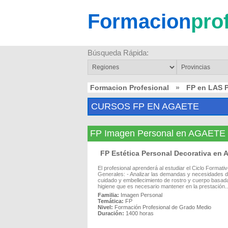
Formacion
pro
Búsqueda Rápida:
Formacion Profesional
»
FP en LAS
CURSOS FP EN AGAETE
FP Imagen Personal en AGAETE
FP Estética Personal Decorativa en
El profesional aprenderá al estudiar el Ciclo Format
Generales: - Analizar las demandas y necesidades d
cuidado y embellecimiento de rostro y cuerpo basadas
higiene que es necesario mantener en la prestación..
Familia:
Imagen Personal
Temática:
FP
Nivel:
Formación Profesional de Grado Medio
Duración:
1400 horas