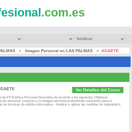
fesional
.com.es
 PALMAS
»
Imagen Personal en LAS PALMAS
»
AGAETE
 AGAETE
Ver Detalles del Curso
ivo de FP Estética Personal Decorativa de acuerdo a los siguientes Objetivos
e las personas respecto a su imagen personal proponiendo soluciones para el
 en técnicas de estética decorativa. - Analizar y aplicar las medidas de seguridad e
.