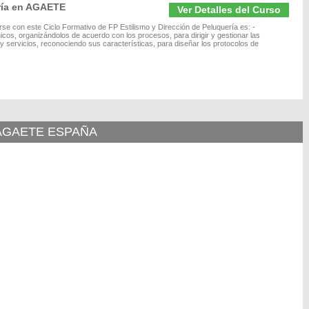
ería en AGAETE
Ver Detalles del Curso
arse con este Ciclo Formativo de FP Estilismo y Dirección de Peluquería es: -
nicos, organizándolos de acuerdo con los procesos, para dirigir y gestionar las
s y servicios, reconociendo sus características, para diseñar los protocolos de
 AGAETE ESPAÑA