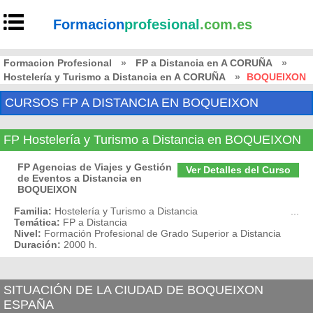
Formacion
profesional
.com.es
Formacion Profesional
»
FP a Distancia en A CORUÑA
»
Hostelería y Turismo a Distancia en A CORUÑA
»
BOQUEIXON
CURSOS FP A DISTANCIA EN BOQUEIXON
FP Hostelería y Turismo a Distancia en BOQUEIXON
FP Agencias de Viajes y Gestión
Ver Detalles del Curso
de Eventos a Distancia en
BOQUEIXON
Familia:
Hostelería y Turismo a Distancia
...
Temática:
FP a Distancia
Nivel:
Formación Profesional de Grado Superior a Distancia
Duración:
2000 h.
SITUACIÓN DE LA CIUDAD DE BOQUEIXON
ESPAÑA