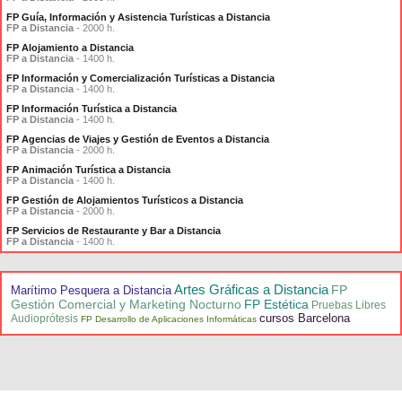
FP Guía, Información y Asistencia Turísticas a Distancia
FP a Distancia
- 2000 h.
FP Alojamiento a Distancia
FP a Distancia
- 1400 h.
FP Información y Comercialización Turísticas a Distancia
FP a Distancia
- 1400 h.
FP Información Turística a Distancia
FP a Distancia
- 1400 h.
FP Agencias de Viajes y Gestión de Eventos a Distancia
FP a Distancia
- 2000 h.
FP Animación Turística a Distancia
FP a Distancia
- 1400 h.
FP Gestión de Alojamientos Turísticos a Distancia
FP a Distancia
- 2000 h.
FP Servicios de Restaurante y Bar a Distancia
FP a Distancia
- 1400 h.
Artes Gráficas a Distancia
FP
Marítimo Pesquera a Distancia
Gestión Comercial y Marketing Nocturno
FP Estética
Pruebas Libres
cursos Barcelona
Audioprótesis
FP Desarrollo de Aplicaciones Informáticas