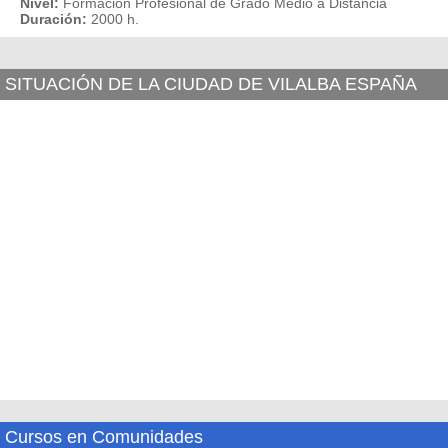
Nivel:
Formación Profesional de Grado Medio a Distancia
Duración:
2000 h.
SITUACIÓN DE LA CIUDAD DE VILALBA ESPAÑA
Cursos en Comunidades