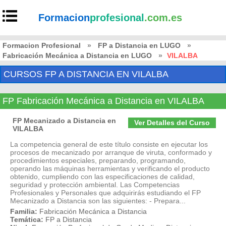
Formacion
profesional
.com.es
Formacion Profesional
»
FP a Distancia en LUGO
»
Fabricación Mecánica a Distancia en LUGO
»
VILALBA
CURSOS FP A DISTANCIA EN VILALBA
FP Fabricación Mecánica a Distancia en VILALBA
FP Mecanizado a Distancia en
Ver Detalles del Curso
VILALBA
La competencia general de este título consiste en ejecutar los
procesos de mecanizado por arranque de viruta, conformado y
procedimientos especiales, preparando, programando,
operando las máquinas herramientas y verificando el producto
obtenido, cumpliendo con las especificaciones de calidad,
seguridad y protección ambiental. Las Competencias
Profesionales y Personales que adquirirás estudiando el FP
Mecanizado a Distancia son las siguientes: - Prepara...
Familia:
Fabricación Mecánica a Distancia
Temática:
FP a Distancia