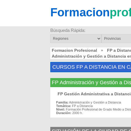
Formacion
pro
Búsqueda Rápida:
Formacion Profesional
»
FP a Distan
Administración y Gestión a Distancia 
CURSOS FP A DISTANCIA EN
FP Administración y Gestión a 
FP Gestión Administrativa a Dista
Familia:
Administración y Gestión a Distancia
Temática:
FP a Distancia
Nivel:
Formación Profesional de Grado Medio a Dist
Duración:
2000 h.