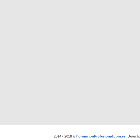
2014 - 2018 ©
FormacionProfesional.com.es
: Derech