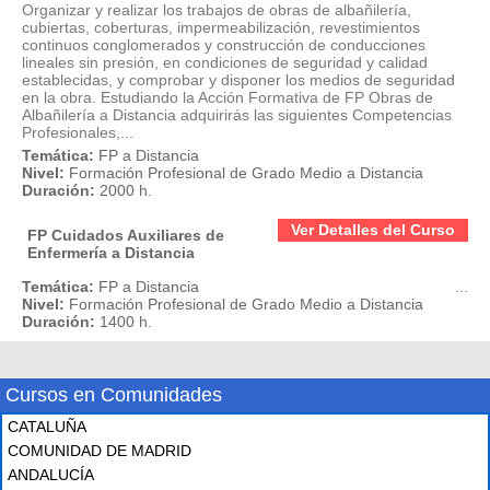
Organizar y realizar los trabajos de obras de albañilería,
cubiertas, coberturas, impermeabilización, revestimientos
continuos conglomerados y construcción de conducciones
lineales sin presión, en condiciones de seguridad y calidad
establecidas, y comprobar y disponer los medios de seguridad
en la obra. Estudiando la Acción Formativa de FP Obras de
Albañilería a Distancia adquirirás las siguientes Competencias
Profesionales,...
Temática:
FP a Distancia
Nivel:
Formación Profesional de Grado Medio a Distancia
Duración:
2000 h.
Ver Detalles del Curso
FP Cuidados Auxiliares de
Enfermería a Distancia
Temática:
FP a Distancia
...
Nivel:
Formación Profesional de Grado Medio a Distancia
Duración:
1400 h.
Cursos en Comunidades
CATALUÑA
COMUNIDAD DE MADRID
ANDALUCÍA