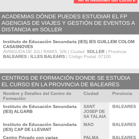
ACADEMIAS DÓNDE PUEDES ESTUDIAR EL FP
AGENCIAS DE VIAJES Y GESTIÓN DE EVENTOS A
DISTANCIA en SOLLER
Instituto de Educación Secundaria (IES) IES GUILLEM COLOM
CASASNOVES
AVINGUDA DE JULI RAMIS, S/N | Ciudad:
SOLLER
| Provincia:
BALEARES
|
ILLES BALEARS
| Código Postal: 07100
CENTROS DE FORMACIÓN DONDE SE ESTUDIA
EL CURSO EN LA PROVINCIA DE BALEARES
Nombre y Detalles del Centro de
Ciudad
Provincia
Formación
Instituto de Educación Secundaria
SANT
BALEARES
(IES) ALGARB
JOSEP DE
SA TALAIA
Instituto de Educación Secundaria
MAO
BALEARES
(IES) CAP DE LLEVANT
Centro Privado con varias
PALMA
BALEARES