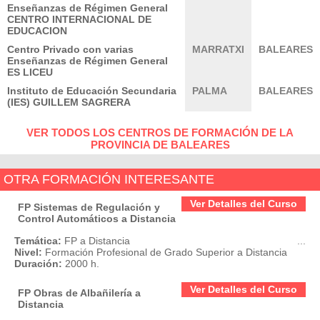
Enseñanzas de Régimen General
CENTRO INTERNACIONAL DE
EDUCACION
Centro Privado con varias
MARRATXI
BALEARES
Enseñanzas de Régimen General
ES LICEU
Instituto de Educación Secundaria
PALMA
BALEARES
(IES) GUILLEM SAGRERA
VER TODOS LOS CENTROS DE FORMACIÓN DE LA
PROVINCIA DE BALEARES
OTRA FORMACIÓN INTERESANTE
Ver Detalles del Curso
FP Sistemas de Regulación y
Control Automáticos a Distancia
Temática:
FP a Distancia
...
Nivel:
Formación Profesional de Grado Superior a Distancia
Duración:
2000 h.
Ver Detalles del Curso
FP Obras de Albañilería a
Distancia