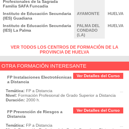
Profesionales de la Sagrada
Familia SAFA Funcadia
Instituto de Educación Secundaria
AYAMONTE
HUELVA
(IES) Guadiana
Instituto de Educación Secundaria
PALMA DEL
HUELVA
(IES) La Palma
CONDADO
(LA)
VER TODOS LOS CENTROS DE FORMACIÓN DE LA
PROVINCIA DE HUELVA
OTRA FORMACIÓN INTERESANTE
Ver Detalles del Curso
FP Instalaciones Electrotécnicas
a Distancia
Temática:
FP a Distancia
...
Nivel:
Formación Profesional de Grado Superior a Distancia
Duración:
2000 h.
Ver Detalles del Curso
FP Prevención de Riesgos a
Distancia
Temática:
FP a Distancia
...