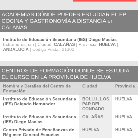
ACADEMIAS DÓNDE PUEDES ESTUDIAR EL FP
COCINA Y GASTRONOMÍA A DISTANCIA en
CALAÑAS
Instituto de Educación Secundaria (IES) Diego Macías
Extramuros, s/n | Ciudad:
CALAÑAS
| Provincia:
HUELVA
|
ANDALUCÍA
| Código Postal: 21300
CENTROS DE FORMACIÓN DONDE SE ESTUDIA
EL CURSO EN LA PROVINCIA DE HUELVA
Nombre y Detalles del Centro de
Ciudad
Provincia
Formación
Instituto de Educación Secundaria
BOLLULLOS
HUELVA
(IES) Delgado Hernández
PAR DEL
CONDADO
Instituto de Educación Secundaria
CALAÑAS
HUELVA
(IES) Diego Macías
Centro Privado de Enseñanzas de
HUELVA
HUELVA
Régimen General Escuelas