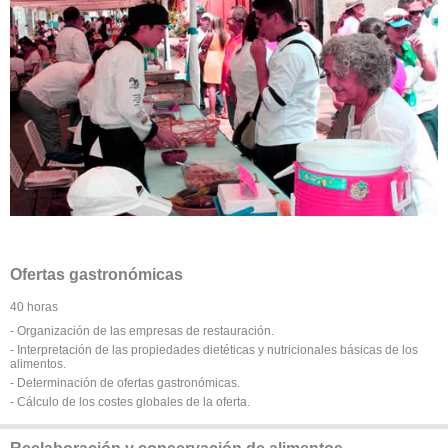
Ofertas gastronómicas
40 horas
- Organización de las empresas de restauración.
- Interpretación de las propiedades dietéticas y nutricionales básicas de los
alimentos.
- Determinación de ofertas gastronómicas.
- Cálculo de los costes globales de la oferta.