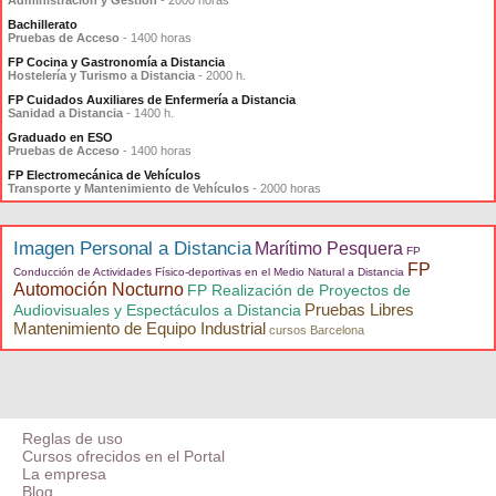
Bachillerato
Pruebas de Acceso
- 1400 horas
FP Cocina y Gastronomía a Distancia
Hostelería y Turismo a Distancia
- 2000 h.
FP Cuidados Auxiliares de Enfermería a Distancia
Sanidad a Distancia
- 1400 h.
Graduado en ESO
Pruebas de Acceso
- 1400 horas
FP Electromecánica de Vehículos
Transporte y Mantenimiento de Vehículos
- 2000 horas
Imagen Personal a Distancia
Marítimo Pesquera
FP
FP
Conducción de Actividades Físico-deportivas en el Medio Natural a Distancia
Automoción Nocturno
FP Realización de Proyectos de
Pruebas Libres
Audiovisuales y Espectáculos a Distancia
Mantenimiento de Equipo Industrial
cursos Barcelona
Reglas de uso
Cursos ofrecidos en el Portal
La empresa
Blog