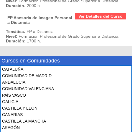
Nivel:
Formación Profesional de Grado Superior a Distancia
Duración:
2000 h.
Ver Detalles del Curso
FP Asesoría de Imagen Personal
a Distancia
Temática:
FP a Distancia
...
Nivel:
Formación Profesional de Grado Superior a Distancia
Duración:
1700 h.
Cursos en Comunidades
CATALUÑA
COMUNIDAD DE MADRID
ANDALUCÍA
COMUNIDAD VALENCIANA
PAÍS VASCO
GALICIA
CASTILLA Y LEÓN
CANARIAS
CASTILLA LA MANCHA
ARAGÓN