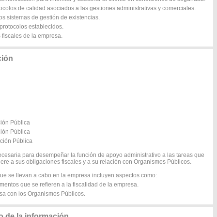
tocolos de calidad asociados a las gestiones administrativas y comerciales.
los sistemas de gestión de existencias.
 protocolos establecidos.
s fiscales de la empresa.
ción
ción Pública
ción Pública
ación Pública
ecesaria para desempeñar la función de apoyo administrativo a las tareas que
iere a sus obligaciones fiscales y a su relación con Organismos Públicos.
 que se llevan a cabo en la empresa incluyen aspectos como:
mentos que se refieren a la fiscalidad de la empresa.
esa con los Organismos Públicos.
 de la información