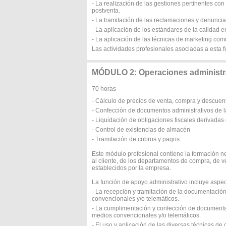
- La realización de las gestiones pertinentes co
postventa.
- La tramitación de las reclamaciones y denuncia
- La aplicación de los estándares de la calidad en
- La aplicación de las técnicas de marketing co
Las actividades profesionales asociadas a esta f
MÓDULO 2: Operaciones administra
70 horas
- Cálculo de precios de venta, compra y descuen
- Confección de documentos administrativos de 
- Liquidación de obligaciones fiscales derivada
- Control de existencias de almacén
- Tramitación de cobros y pagos
Este módulo profesional contiene la formación n
al cliente, de los departamentos de compra, de v
establecidos por la empresa.
La función de apoyo administrativo incluye aspe
- La recepción y tramitación de la documentación 
convencionales y/o telemáticos.
- La cumplimentación y confección de documentaci
medios convencionales y/o telemáticos.
- El uso y aplicación de las diversas técnicas d