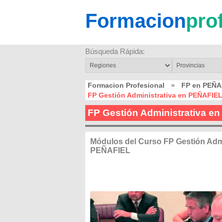
Formacion
pro
Búsqueda Rápida:
Formacion Profesional
»
FP en PEÑA
FP Gestión Administrativa en PEÑAFIE
FP Gestión Administrativa e
Módulos del Curso FP Gestión Admi
PEÑAFIEL