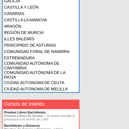
GALICIA
CASTILLA Y LEÓN
CANARIAS
CASTILLA LA MANCHA
ARAGÓN
REGIÓN DE MURCIA
ILLES BALEARS
PRINCIPADO DE ASTURIAS
COMUNIDAD FORAL DE NAVARRA
EXTREMADURA
COMUNIDAD AUTÓNOMA DE
CANTABRIA
COMUNIDAD AUTÓNOMA DE LA
RIOJA
CIUDAD AUTONOMA DE CEUTA
CIUDAD AUTONOMA DE MELILLA
Cursos de Interés
Pruebas Libres Bachillerato
Pruebas Libres de Acceso
- Se puede estudiar la
preparación en menos de 1 año
Bachillerato a Distancia