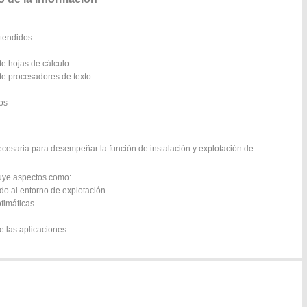
xtendidos
te hojas de cálculo
te procesadores de texto
os
ecesaria para desempeñar la función de instalación y explotación de
luye aspectos como:
o al entorno de explotación.
fimáticas.
e las aplicaciones.