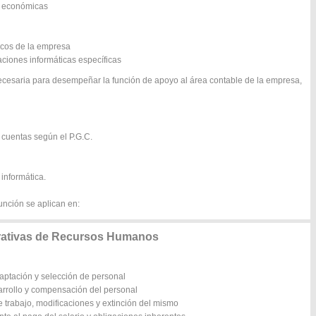
s económicas
icos de la empresa
aciones informáticas específicas
ecesaria para desempeñar la función de apoyo al área contable de la empresa,
 cuentas según el P.G.C.
 informática.
unción se aplican en:
rativas de Recursos Humanos
captación y selección de personal
sarrollo y compensación del personal
 trabajo, modificaciones y extinción del mismo