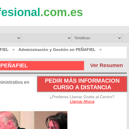
fesional
.com.es
FIEL
»
Administración y Gestión en PEÑAFIEL
»
L
n PEÑAFIEL
Ver Resumen
PEDIR MÁS INFORMACION
nistrativa en
CURSO A DISTANCIA
¿Prefieres Llamar Gratis al Centro?
Llamar Ahora