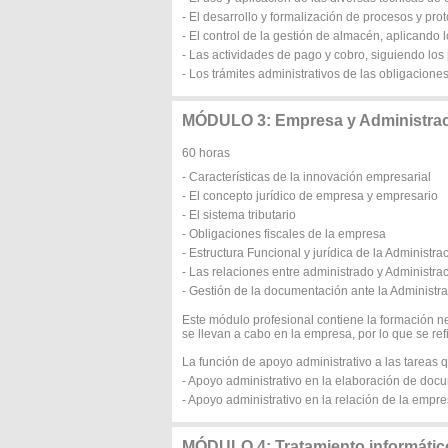
- El desarrollo y formalización de procesos y pro
- El control de la gestión de almacén, aplicando 
- Las actividades de pago y cobro, siguiendo los
- Los trámites administrativos de las obligacione
MÓDULO 3: Empresa y Administra
60 horas
- Características de la innovación empresarial
- El concepto jurídico de empresa y empresario
- El sistema tributario
- Obligaciones fiscales de la empresa
- Estructura Funcional y jurídica de la Administra
- Las relaciones entre administrado y Administra
- Gestión de la documentación ante la Administr
Este módulo profesional contiene la formación n
se llevan a cabo en la empresa, por lo que se ref
La función de apoyo administrativo a las tareas
- Apoyo administrativo en la elaboración de docu
- Apoyo administrativo en la relación de la empr
MÓDULO 4: Tratamiento informático