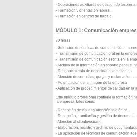
- Operaciones auxiliares de gestión de tesorería.
- Formación y orientación laboral.
- Formación en centros de trabajo.
MÓDULO 1: Comunicación empresaria
70 horas
- Selección de técnicas de comunicación empres
- Transmisión de comunicación oral en la empre
- Transmisión de comunicación escrita en la em
- Archivo de la información en soporte papel e in
- Reconocimiento de necesidades de clientes
- Atención de consultas, quejas y reclamaciones
- Potenciación de la imagen de la empresa
- Aplicación de procedimientos de calidad en la a
Este módulo profesional contiene la formación 
la empresa, tales como:
- Recepción de visitas y atención telefónica.
- Recepción, tramitación y gestión de documenta
- Atención al cliente/usuario.
- Elaboración, registro y archivo de documentaci
- La aplicación de técnicas de comunicación adec