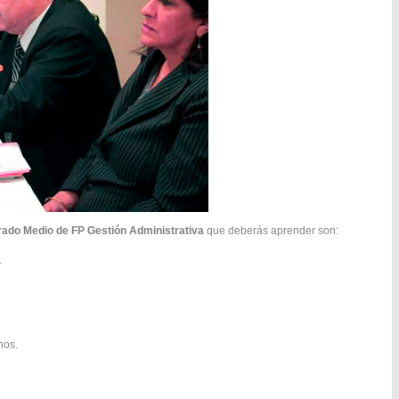
ado Medio de FP Gestión Administrativa
que deberás aprender son:
.
nos.