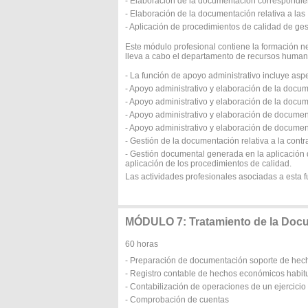
- Elaboración de la documentación correspondien
- Elaboración de la documentación relativa a las 
- Aplicación de procedimientos de calidad de ges
Este módulo profesional contiene la formación n
lleva a cabo el departamento de recursos human
- La función de apoyo administrativo incluye as
- Apoyo administrativo y elaboración de la docume
- Apoyo administrativo y elaboración de la docu
- Apoyo administrativo y elaboración de docume
- Apoyo administrativo y elaboración de documen
- Gestión de la documentación relativa a la contr
- Gestión documental generada en la aplicación d
aplicación de los procedimientos de calidad.
Las actividades profesionales asociadas a esta f
MÓDULO 7: Tratamiento de la Doc
60 horas
- Preparación de documentación soporte de he
- Registro contable de hechos económicos habit
- Contabilización de operaciones de un ejercici
- Comprobación de cuentas