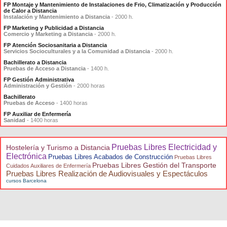
FP Montaje y Mantenimiento de Instalaciones de Frio, Climatización y Producción
de Calor a Distancia
Instalación y Mantenimiento a Distancia
- 2000 h.
FP Marketing y Publicidad a Distancia
Comercio y Marketing a Distancia
- 2000 h.
FP Atención Sociosanitaria a Distancia
Servicios Socioculturales y a la Comunidad a Distancia
- 2000 h.
Bachillerato a Distancia
Pruebas de Acceso a Distancia
- 1400 h.
FP Gestión Administrativa
Administración y Gestión
- 2000 horas
Bachillerato
Pruebas de Acceso
- 1400 horas
FP Auxiliar de Enfermería
Sanidad
- 1400 horas
Pruebas Libres Electricidad y
Hostelería y Turismo a Distancia
Electrónica
Pruebas Libres Acabados de Construcción
Pruebas Libres
Pruebas Libres Gestión del Transporte
Cuidados Auxiliares de Enfermería
Pruebas Libres Realización de Audiovisuales y Espectáculos
cursos Barcelona