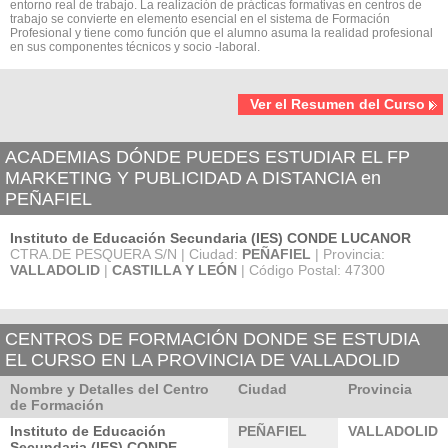
entorno real de trabajo. La realización de prácticas formativas en centros de
trabajo se convierte en elemento esencial en el sistema de Formación
Profesional y tiene como función que el alumno asuma la realidad profesional
en sus componentes técnicos y socio -laboral.
Ver el Resumen del Curso
ACADEMIAS DÓNDE PUEDES ESTUDIAR EL FP
MARKETING Y PUBLICIDAD A DISTANCIA en
PEÑAFIEL
Instituto de Educación Secundaria (IES) CONDE LUCANOR
CTRA.DE PESQUERA S/N | Ciudad:
PEÑAFIEL
| Provincia:
VALLADOLID
|
CASTILLA Y LEÓN
| Código Postal: 47300
CENTROS DE FORMACIÓN DONDE SE ESTUDIA
EL CURSO EN LA PROVINCIA DE VALLADOLID
Nombre y Detalles del Centro
Ciudad
Provincia
de Formación
Instituto de Educación
PEÑAFIEL
VALLADOLID
Secundaria (IES) CONDE