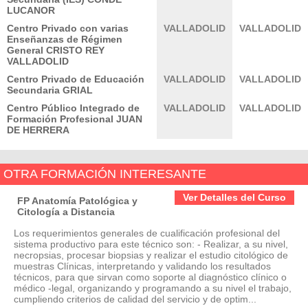
LUCANOR
Centro Privado con varias
VALLADOLID
VALLADOLID
Enseñanzas de Régimen
General CRISTO REY
VALLADOLID
Centro Privado de Educación
VALLADOLID
VALLADOLID
Secundaria GRIAL
Centro Público Integrado de
VALLADOLID
VALLADOLID
Formación Profesional JUAN
DE HERRERA
OTRA FORMACIÓN INTERESANTE
Ver Detalles del Curso
FP Anatomía Patológica y
Citología a Distancia
Los requerimientos generales de cualificación profesional del
sistema productivo para este técnico son: - Realizar, a su nivel,
necropsias, procesar biopsias y realizar el estudio citológico de
muestras Clínicas, interpretando y validando los resultados
técnicos, para que sirvan como soporte al diagnóstico clínico o
médico -legal, organizando y programando a su nivel el trabajo,
cumpliendo criterios de calidad del servicio y de optim...