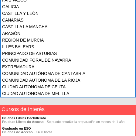
GALICIA
CASTILLA Y LEÓN
CANARIAS
CASTILLA LA MANCHA
ARAGÓN
REGIÓN DE MURCIA
ILLES BALEARS
PRINCIPADO DE ASTURIAS
COMUNIDAD FORAL DE NAVARRA
EXTREMADURA
COMUNIDAD AUTÓNOMA DE CANTABRIA
COMUNIDAD AUTÓNOMA DE LA RIOJA
CIUDAD AUTONOMA DE CEUTA
CIUDAD AUTONOMA DE MELILLA
Cursos de Interés
Pruebas Libres Bachillerato
Pruebas Libres de Acceso
- Se puede estudiar la preparación en menos de 1 año
Graduado en ESO
Pruebas de Acceso
- 1400 horas