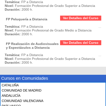
Temática:
FP a Distancia
Nivel:
Formación Profesional de Grado Superior a Distancia
Duración:
2000 h.
Ver Detalles del Curso
FP Peluquería a Distancia
Temática:
FP a Distancia
...
Nivel:
Formación Profesional de Grado Medio a Distancia
Duración:
2000 h.
Ver Detalles del Curso
FP Realización de Audiovisuales
y Espectáculos a Distancia
Temática:
FP a Distancia
...
Nivel:
Formación Profesional de Grado Superior a Distancia
Duración:
2000 h.
Cursos en Comunidades
CATALUÑA
COMUNIDAD DE MADRID
ANDALUCÍA
COMUNIDAD VALENCIANA
PAÍS VASCO