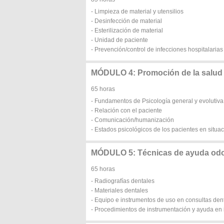
- Limpieza de material y utensilios
- Desinfección de material
- Esterilización de material
- Unidad de paciente
- Prevención/control de infecciones hospitalarias
MÓDULO 4: Promoción de la salud y
65 horas
- Fundamentos de Psicología general y evolutiva
- Relación con el paciente
- Comunicación/humanización
- Estados psicológicos de los pacientes en situa
MÓDULO 5: Técnicas de ayuda odo
65 horas
- Radiografías dentales
- Materiales dentales
- Equipo e instrumentos de uso en consultas den
- Procedimientos de instrumentación y ayuda en 