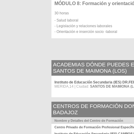
MÓDULO 8: Formación y orientació
30 horas
- Salud laboral
- Legislación y relaciones laborales
- Orientación e inserción socio -laboral
ACADEMIAS DÓNDE PUEDES ES
SANTOS DE MAIMONA (LOS)
Instituto de Educación Secundaria (IES) D
MERIDA,14 | Ciudad:
SANTOS DE MAIMONA (L
CENTROS DE FORMACIÓN DOND
BADAJOZ
Nombre y Detalles del Centro de Formación
Centro Privado de Formación Profesional Espe
Instituto de Educación Secundaria (IES) CAMP