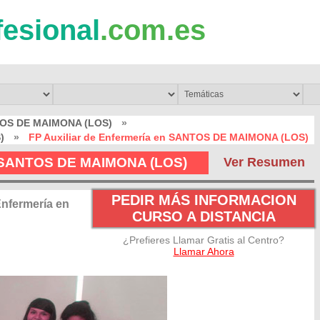
fesional
.com.es
TOS DE MAIMONA (LOS)
»
)
»
FP Auxiliar de Enfermería en SANTOS DE MAIMONA (LOS)
en SANTOS DE MAIMONA (LOS)
Ver Resumen
PEDIR MÁS INFORMACION
Enfermería en
CURSO A DISTANCIA
¿Prefieres Llamar Gratis al Centro?
Llamar Ahora