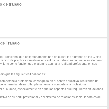
o de trabajo
de Trabajo
o Profesional que obligatoriamente han de cursar los alumnos de los Ciclos
lización de prácticas formativas en centros de trabajo se convierte en elemento
 y tiene como función que el alumno asuma la realidad profesional en sus
rsigue las siguientes finalidades:
a competencia profesional conseguida en el centro educativo, realizando un
que le permitan desarrollar plenamente la competencia profesional.
por el alumno, especialmente en aquellos aspectos que requirieran situaciones
ctiva de su perfil profesional y del sistema de relaciones socio -laborales del