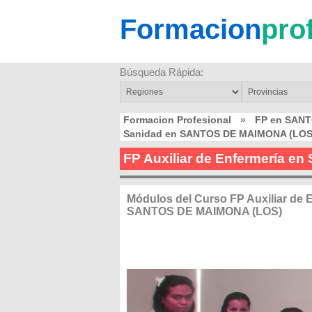
Formacion
pro
Búsqueda Rápida:
Formacion Profesional
»
FP en SAN
Sanidad en SANTOS DE MAIMONA (LOS
FP Auxiliar de Enfermería 
Módulos del Curso FP Auxiliar de 
SANTOS DE MAIMONA (LOS)