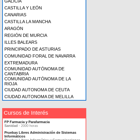
GALICIA
CASTILLA Y LEÓN
CANARIAS
CASTILLA LA MANCHA
ARAGÓN
REGIÓN DE MURCIA
ILLES BALEARS
PRINCIPADO DE ASTURIAS
COMUNIDAD FORAL DE NAVARRA
EXTREMADURA
COMUNIDAD AUTÓNOMA DE
CANTABRIA
COMUNIDAD AUTÓNOMA DE LA
RIOJA
CIUDAD AUTONOMA DE CEUTA
CIUDAD AUTONOMA DE MELILLA
Cursos de Interés
FP Farmacia y Parafarmacia
Sanidad
- 2000 horas
Pruebas Libres Administración de Sistemas
Informáticos