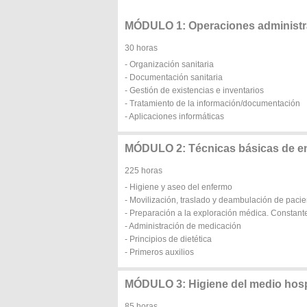
MÓDULO 1: Operaciones administra
30 horas
- Organización sanitaria
- Documentación sanitaria
- Gestión de existencias e inventarios
- Tratamiento de la información/documentación
- Aplicaciones informáticas
MÓDULO 2: Técnicas básicas de e
225 horas
- Higiene y aseo del enfermo
- Movilización, traslado y deambulación de pacie
- Preparación a la exploración médica. Constante
- Administración de medicación
- Principios de dietética
- Primeros auxilios
MÓDULO 3: Higiene del medio hospit
85 horas