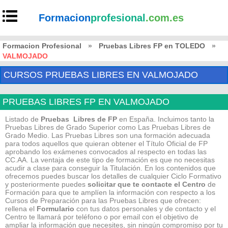
Formacion
profesional
.com.es
Formacion Profesional
»
Pruebas Libres FP en TOLEDO
»
VALMOJADO
CURSOS PRUEBAS LIBRES EN VALMOJADO
PRUEBAS LIBRES FP EN VALMOJADO
Listado de
Pruebas Libres de FP
en España. Incluimos tanto la
Pruebas Libres de Grado Superior como Las Pruebas Libres de
Grado Medio. Las Pruebas Libres son una formación adecuada
para todos aquellos que quieran obtener el Título Oficial de FP
aprobando los exámenes convocados al respecto en todas las
CC.AA. La ventaja de este tipo de formación es que no necesitas
acudir a clase para conseguir la Titulación. En los contenidos que
ofrecemos puedes buscar los detalles de cualquier Ciclo Formativo
y posteriormente puedes
solicitar que te contacte el Centro
de
Formación para que te amplíen la información con respecto a los
Cursos de Preparación para las Pruebas Libres que ofrecen:
rellena el
Formulario
con tus datos personales y de contacto y el
Centro te llamará por teléfono o por email con el objetivo de
ampliar la información que necesites, sin ningún compromiso por tu