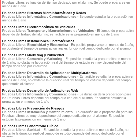
Pruebas Libres es función del tiempo dedicado por el alumno. Se puede prepararse en
menos de 1 año
Pruebas Libres Sistemas Microinformáticos y Redes
Pruebas Libres Informática y Comunicaciones
- Se puede estudiar la preparación en
menos de 1 año
Pruebas Libres Electromecánica de Vehículos
Pruebas Libres Transporte y Mantenimiento de Vehículos
- El tiempo de preparación
depende del trabajo del alumno: es factible estar preparado en menos de 1 año
Pruebas Libres Instalaciones Electrotécnicas
Pruebas Libres Electricidad y Electrónica
- Es posible prepararse en menos de 1 año,
no obstante el tiempo de preparación real es función del tiempo dedicado por el alumno
Pruebas Libres Marketing y Publicidad
Pruebas Libres Comercio y Marketing
- Es posible estudiar la preparación en menos
de 1 año, no obstante la duración real del tiempo de estudio es muy dependiente del
tiempo dedicado por el alumno
Pruebas Libres Desarrollo de Aplicaciones Multiplataforma
Pruebas Libres Informática y Comunicaciones
- Es factible estudiar la preparación en
menos de 1 año, no obstante la duración real del tiempo de estudio depende del tiempo
que estudie el alumno
Pruebas Libres Desarrollo de Aplicaciones Web
Pruebas Libres Informática y Comunicaciones
- La duración de la preparación para
las Pruebas Libres depende del tiempo que estudie el alumno. Es factible estudiar la
preparación en menos de 1 año
Pruebas Libres Prevención de Riesgos
Pruebas Libres Instalación y Mantenimiento
- La duración de la preparación para las
Pruebas Libres es muy dependiente del tiempo dedicado por el alumno. Es posible
estudiar la preparación en menos de 1 año
Pruebas Libres Laboratorio Clínico
Pruebas Libres Sanidad
- Es factible estudiar la preparación en menos de 1 año, no
obstante la duración real del tiempo de estudio depende del tiempo dedicado por el