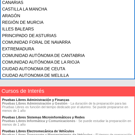
CANARIAS
CASTILLA LA MANCHA
ARAGÓN
REGIÓN DE MURCIA
ILLES BALEARS
PRINCIPADO DE ASTURIAS
COMUNIDAD FORAL DE NAVARRA
EXTREMADURA
COMUNIDAD AUTÓNOMA DE CANTABRIA
COMUNIDAD AUTÓNOMA DE LA RIOJA
CIUDAD AUTONOMA DE CEUTA
CIUDAD AUTONOMA DE MELILLA
Cursos de Interés
Pruebas Libres Administración y Finanzas
Pruebas Libres Administración y Gestión
- La duración de la preparación para las
Pruebas Libres es función del tiempo dedicado por el alumno. Se puede prepararse en
menos de 1 año
Pruebas Libres Sistemas Microinformáticos y Redes
Pruebas Libres Informática y Comunicaciones
- Se puede estudiar la preparación en
menos de 1 año
Pruebas Libres Electromecánica de Vehículos
Pruebas Libres Transporte y Mantenimiento de Vehículos
- El tiempo de preparación