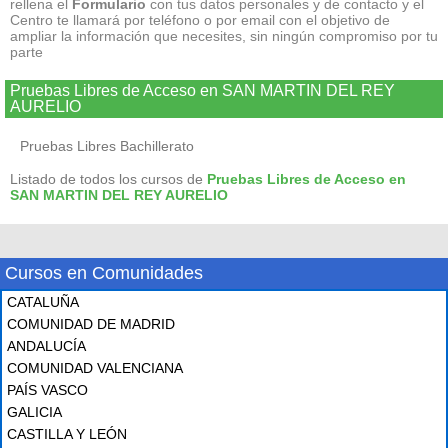
rellena el
Formulario
con tus datos personales y de contacto y el
Centro te llamará por teléfono o por email con el objetivo de
ampliar la información que necesites, sin ningún compromiso por tu
parte
Pruebas Libres de Acceso en SAN MARTIN DEL REY
AURELIO
Pruebas Libres Bachillerato
Listado de todos los cursos de
Pruebas Libres de Acceso en
SAN MARTIN DEL REY AURELIO
Cursos en Comunidades
CATALUÑA
COMUNIDAD DE MADRID
ANDALUCÍA
COMUNIDAD VALENCIANA
PAÍS VASCO
GALICIA
CASTILLA Y LEÓN