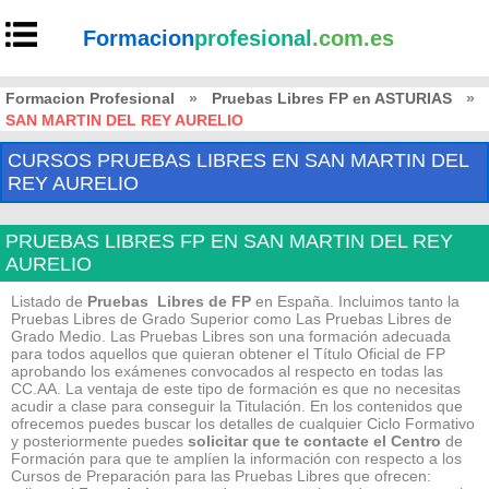
Formacion
profesional
.com.es
Formacion Profesional
»
Pruebas Libres FP en ASTURIAS
»
SAN MARTIN DEL REY AURELIO
CURSOS PRUEBAS LIBRES EN SAN MARTIN DEL
REY AURELIO
PRUEBAS LIBRES FP EN SAN MARTIN DEL REY
AURELIO
Listado de
Pruebas Libres de FP
en España. Incluimos tanto la
Pruebas Libres de Grado Superior como Las Pruebas Libres de
Grado Medio. Las Pruebas Libres son una formación adecuada
para todos aquellos que quieran obtener el Título Oficial de FP
aprobando los exámenes convocados al respecto en todas las
CC.AA. La ventaja de este tipo de formación es que no necesitas
acudir a clase para conseguir la Titulación. En los contenidos que
ofrecemos puedes buscar los detalles de cualquier Ciclo Formativo
y posteriormente puedes
solicitar que te contacte el Centro
de
Formación para que te amplíen la información con respecto a los
Cursos de Preparación para las Pruebas Libres que ofrecen: