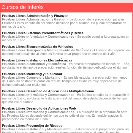
Cursos de Interés
Pruebas Libres Administración y Finanzas
Pruebas Libres Administración y Gestión
- La duración de la preparación para las
Pruebas Libres es función del tiempo dedicado por el alumno. Se puede prepararse en
menos de 1 año
Pruebas Libres Sistemas Microinformáticos y Redes
Pruebas Libres Informática y Comunicaciones
- Se puede estudiar la preparación en
menos de 1 año
Pruebas Libres Electromecánica de Vehículos
Pruebas Libres Transporte y Mantenimiento de Vehículos
- El tiempo de preparación
depende del trabajo del alumno: es factible estar preparado en menos de 1 año
Pruebas Libres Instalaciones Electrotécnicas
Pruebas Libres Electricidad y Electrónica
- Es posible prepararse en menos de 1 año,
no obstante el tiempo de preparación real es función del tiempo dedicado por el alumno
Pruebas Libres Marketing y Publicidad
Pruebas Libres Comercio y Marketing
- Es posible estudiar la preparación en menos
de 1 año, no obstante la duración real del tiempo de estudio es muy dependiente del
tiempo dedicado por el alumno
Pruebas Libres Desarrollo de Aplicaciones Multiplataforma
Pruebas Libres Informática y Comunicaciones
- Es factible estudiar la preparación en
menos de 1 año, no obstante la duración real del tiempo de estudio depende del tiempo
que estudie el alumno
Pruebas Libres Desarrollo de Aplicaciones Web
Pruebas Libres Informática y Comunicaciones
- La duración de la preparación para
las Pruebas Libres depende del tiempo que estudie el alumno. Es factible estudiar la
preparación en menos de 1 año
Pruebas Libres Prevención de Riesgos
Pruebas Libres Instalación y Mantenimiento
- La duración de la preparación para las
Pruebas Libres es muy dependiente del tiempo dedicado por el alumno. Es posible