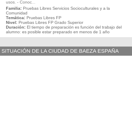
usos. - Conoc...
Familia:
Pruebas Libres Servicios Socioculturales y a la
Comunidad
Temática:
Pruebas Libres FP
Nivel:
Pruebas Libres FP Grado Superior
Duración:
El tiempo de preparación es función del trabajo del
alumno: es posible estar preparado en menos de 1 año
SITUACIÓN DE LA CIUDAD DE BAEZA ESPAÑA