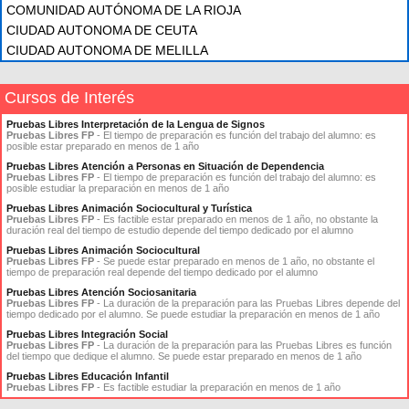
COMUNIDAD AUTÓNOMA DE LA RIOJA
CIUDAD AUTONOMA DE CEUTA
CIUDAD AUTONOMA DE MELILLA
Cursos de Interés
Pruebas Libres Interpretación de la Lengua de Signos
Pruebas Libres FP
- El tiempo de preparación es función del trabajo del alumno: es
posible estar preparado en menos de 1 año
Pruebas Libres Atención a Personas en Situación de Dependencia
Pruebas Libres FP
- El tiempo de preparación es función del trabajo del alumno: es
posible estudiar la preparación en menos de 1 año
Pruebas Libres Animación Sociocultural y Turística
Pruebas Libres FP
- Es factible estar preparado en menos de 1 año, no obstante la
duración real del tiempo de estudio depende del tiempo dedicado por el alumno
Pruebas Libres Animación Sociocultural
Pruebas Libres FP
- Se puede estar preparado en menos de 1 año, no obstante el
tiempo de preparación real depende del tiempo dedicado por el alumno
Pruebas Libres Atención Sociosanitaria
Pruebas Libres FP
- La duración de la preparación para las Pruebas Libres depende del
tiempo dedicado por el alumno. Se puede estudiar la preparación en menos de 1 año
Pruebas Libres Integración Social
Pruebas Libres FP
- La duración de la preparación para las Pruebas Libres es función
del tiempo que dedique el alumno. Se puede estar preparado en menos de 1 año
Pruebas Libres Educación Infantil
Pruebas Libres FP
- Es factible estudiar la preparación en menos de 1 año