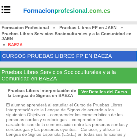
Formacion
profesional
.com.es
Formacion Profesional
»
Pruebas Libres FP en JAEN
»
Pruebas Libres Servicios Socioculturales y a la Comunidad en
JAEN
»
BAEZA
CURSOS PRUEBAS LIBRES FP EN BAEZA
Pruebas Libres Servicios Socioculturales y a la
Comunidad en BAEZA
Pruebas Libres Interpretación de
Ver Detalles del Curso
la Lengua de Signos en BAEZA
El alumno aprenderá al estudiar el Curso de Pruebas Libres
Interpretación de la Lengua de Signos de acuerdo a los
siguientes Objetivos: - comprender las características de las
personas sordas y sordociegas. - comprender las
características de la comunicación entre las personas sordas y
sordociegas y las personas oyentes. - Conocer, y utilizar la
Lengua de Signos Española (L.S.E.) en todas sus funciones y