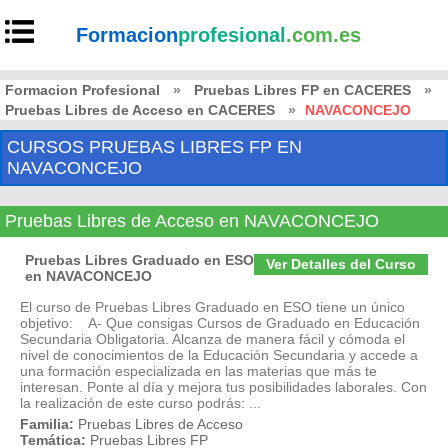
Formacion
profesional
.com.es
Formacion Profesional
»
Pruebas Libres FP en CACERES
»
Pruebas Libres de Acceso en CACERES
»
NAVACONCEJO
CURSOS PRUEBAS LIBRES FP EN
NAVACONCEJO
Pruebas Libres de Acceso en NAVACONCEJO
Pruebas Libres Graduado en ESO
Ver Detalles del Curso
en NAVACONCEJO
El curso de Pruebas Libres Graduado en ESO tiene un único
objetivo: A- Que consigas Cursos de Graduado en Educación
Secundaria Obligatoria. Alcanza de manera fácil y cómoda el
nivel de conocimientos de la Educación Secundaria y accede a
una formación especializada en las materias que más te
interesan. Ponte al día y mejora tus posibilidades laborales. Con
la realización de este curso podrás: ...
Familia:
Pruebas Libres de Acceso
Temática:
Pruebas Libres FP