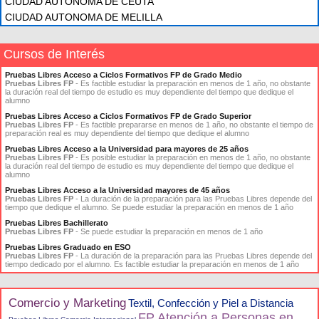
CIUDAD AUTONOMA DE CEUTA
CIUDAD AUTONOMA DE MELILLA
Cursos de Interés
Pruebas Libres Acceso a Ciclos Formativos FP de Grado Medio
Pruebas Libres FP
- Es factible estudiar la preparación en menos de 1 año, no obstante
la duración real del tiempo de estudio es muy dependiente del tiempo que dedique el
alumno
Pruebas Libres Acceso a Ciclos Formativos FP de Grado Superior
Pruebas Libres FP
- Es factible prepararse en menos de 1 año, no obstante el tiempo de
preparación real es muy dependiente del tiempo que dedique el alumno
Pruebas Libres Acceso a la Universidad para mayores de 25 años
Pruebas Libres FP
- Es posible estudiar la preparación en menos de 1 año, no obstante
la duración real del tiempo de estudio es muy dependiente del tiempo que dedique el
alumno
Pruebas Libres Acceso a la Universidad mayores de 45 años
Pruebas Libres FP
- La duración de la preparación para las Pruebas Libres depende del
tiempo que dedique el alumno. Se puede estudiar la preparación en menos de 1 año
Pruebas Libres Bachillerato
Pruebas Libres FP
- Se puede estudiar la preparación en menos de 1 año
Pruebas Libres Graduado en ESO
Pruebas Libres FP
- La duración de la preparación para las Pruebas Libres depende del
tiempo dedicado por el alumno. Es factible estudiar la preparación en menos de 1 año
Comercio y Marketing
Textil, Confección y Piel a Distancia
FP Atención a Personas en