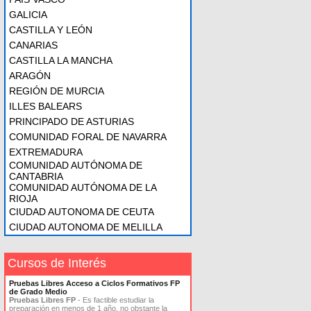
GALICIA
CASTILLA Y LEÓN
CANARIAS
CASTILLA LA MANCHA
ARAGÓN
REGIÓN DE MURCIA
ILLES BALEARS
PRINCIPADO DE ASTURIAS
COMUNIDAD FORAL DE NAVARRA
EXTREMADURA
COMUNIDAD AUTÓNOMA DE
CANTABRIA
COMUNIDAD AUTÓNOMA DE LA
RIOJA
CIUDAD AUTONOMA DE CEUTA
CIUDAD AUTONOMA DE MELILLA
Cursos de Interés
Pruebas Libres Acceso a Ciclos Formativos FP
de Grado Medio
Pruebas Libres FP
- Es factible estudiar la
preparación en menos de 1 año, no obstante la