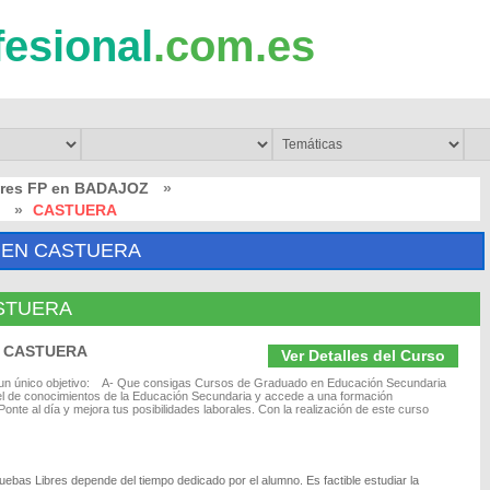
fesional
.com.es
bres FP en BADAJOZ
»
»
CASTUERA
 EN CASTUERA
CASTUERA
en CASTUERA
Ver Detalles del Curso
 un único objetivo: A- Que consigas Cursos de Graduado en Educación Secundaria
vel de conocimientos de la Educación Secundaria y accede a una formación
onte al día y mejora tus posibilidades laborales. Con la realización de este curso
uebas Libres depende del tiempo dedicado por el alumno. Es factible estudiar la