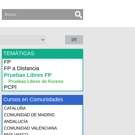
IR
TEMÁTICAS
FP
FP a Distancia
Pruebas Libres FP
Pruebas Libres de Acceso
PCPI
Cursos en Comunidades
CATALUÑA
COMUNIDAD DE MADRID
ANDALUCÍA
COMUNIDAD VALENCIANA
PAÍS VASCO