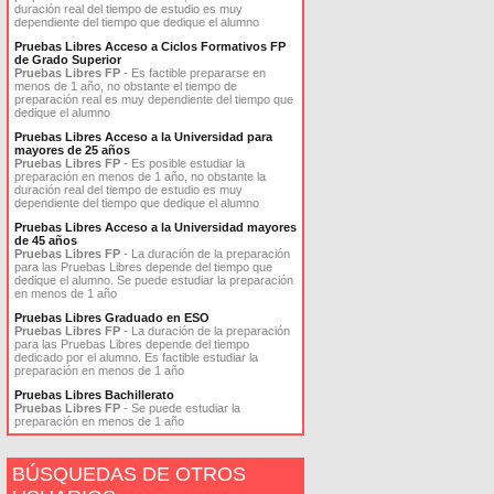
duración real del tiempo de estudio es muy
dependiente del tiempo que dedique el alumno
Pruebas Libres Acceso a Ciclos Formativos FP
de Grado Superior
Pruebas Libres FP
- Es factible prepararse en
menos de 1 año, no obstante el tiempo de
preparación real es muy dependiente del tiempo que
dedique el alumno
Pruebas Libres Acceso a la Universidad para
mayores de 25 años
Pruebas Libres FP
- Es posible estudiar la
preparación en menos de 1 año, no obstante la
duración real del tiempo de estudio es muy
dependiente del tiempo que dedique el alumno
Pruebas Libres Acceso a la Universidad mayores
de 45 años
Pruebas Libres FP
- La duración de la preparación
para las Pruebas Libres depende del tiempo que
dedique el alumno. Se puede estudiar la preparación
en menos de 1 año
Pruebas Libres Graduado en ESO
Pruebas Libres FP
- La duración de la preparación
para las Pruebas Libres depende del tiempo
dedicado por el alumno. Es factible estudiar la
preparación en menos de 1 año
Pruebas Libres Bachillerato
Pruebas Libres FP
- Se puede estudiar la
preparación en menos de 1 año
BÚSQUEDAS DE OTROS