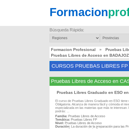
Formacion
pro
Búsqueda Rápida:
Formacion Profesional
»
Pruebas Li
Pruebas Libres de Acceso en BADAJOZ
CURSOS PRUEBAS LIBRES FP
Pruebas Libres de Acceso en 
Pruebas Libres Graduado en ESO 
El curso de Pruebas Libres Graduado en ESO tiene
Obligatoria. Alcanza de manera fácil y cómoda el ni
especializada en las materias que más te interesan. P
podrás: ...
Familia:
Pruebas Libres de Acceso
Temática:
Pruebas Libres FP
Nivel:
Pruebas Libres de Acceso
Duración:
La duración de la preparación para las Pr