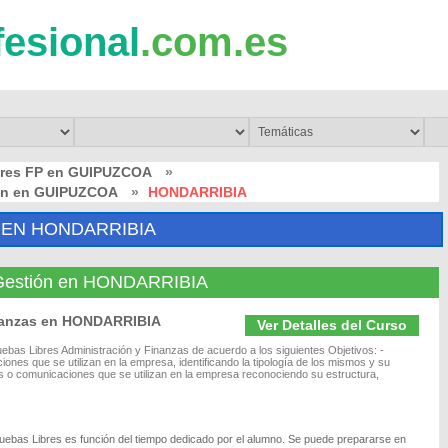
fesional
.com.es
bres FP en GUIPUZCOA
»
ión en GUIPUZCOA
»
HONDARRIBIA
 EN HONDARRIBIA
y Gestión en HONDARRIBIA
inanzas en HONDARRIBIA
Ver Detalles del Curso
ebas Libres Administración y Finanzas de acuerdo a los siguientes Objetivos: -
nes que se utilizan en la empresa, identificando la tipología de los mismos y su
tos o comunicaciones que se utilizan en la empresa reconociendo su estructura,
ruebas Libres es función del tiempo dedicado por el alumno. Se puede prepararse en