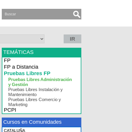
IR
TEMÁTICAS
FP
FP a Distancia
Pruebas Libres FP
Pruebas Libres Administración
y Gestión
Pruebas Libres Instalación y
Mantenimiento
Pruebas Libres Comercio y
Marketing
PCPI
Cursos en Comunidades
CATALUÑA