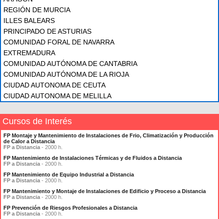
REGIÓN DE MURCIA
ILLES BALEARS
PRINCIPADO DE ASTURIAS
COMUNIDAD FORAL DE NAVARRA
EXTREMADURA
COMUNIDAD AUTÓNOMA DE CANTABRIA
COMUNIDAD AUTÓNOMA DE LA RIOJA
CIUDAD AUTONOMA DE CEUTA
CIUDAD AUTONOMA DE MELILLA
Cursos de Interés
FP Montaje y Mantenimiento de Instalaciones de Frio, Climatización y Producción
de Calor a Distancia
FP a Distancia
- 2000 h.
FP Mantenimiento de Instalaciones Térmicas y de Fluidos a Distancia
FP a Distancia
- 2000 h.
FP Mantenimiento de Equipo Industrial a Distancia
FP a Distancia
- 2000 h.
FP Mantenimiento y Montaje de Instalaciones de Edificio y Proceso a Distancia
FP a Distancia
- 2000 h.
FP Prevención de Riesgos Profesionales a Distancia
FP a Distancia
- 2000 h.