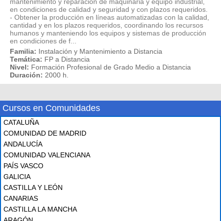
mantenimiento y reparación de maquinaria y equipo industrial,
en condiciones de calidad y seguridad y con plazos requeridos.
- Obtener la producción en líneas automatizadas con la calidad,
cantidad y en los plazos requeridos, coordinando los recursos
humanos y manteniendo los equipos y sistemas de producción
en condiciones de f...
Familia:
Instalación y Mantenimiento a Distancia
Temática:
FP a Distancia
Nivel:
Formación Profesional de Grado Medio a Distancia
Duración:
2000 h.
Cursos en Comunidades
CATALUÑA
COMUNIDAD DE MADRID
ANDALUCÍA
COMUNIDAD VALENCIANA
PAÍS VASCO
GALICIA
CASTILLA Y LEÓN
CANARIAS
CASTILLA LA MANCHA
ARAGÓN