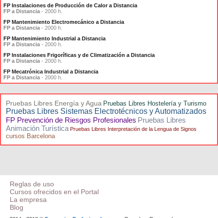
FP Instalaciones de Producción de Calor a Distancia
FP a Distancia
- 2000 h.
FP Mantenimiento Electromecánico a Distancia
FP a Distancia
- 2000 h.
FP Mantenimiento Industrial a Distancia
FP a Distancia
- 2000 h.
FP Instalaciones Frigoríficas y de Climatización a Distancia
FP a Distancia
- 2000 h.
FP Mecatrónica Industrial a Distancia
FP a Distancia
- 2000 h.
Pruebas Libres Energía y Agua
Pruebas Libres Hostelería y Turismo
Pruebas Libres Sistemas Electrotécnicos y Automatizados
FP Prevención de Riesgos Profesionales
Pruebas Libres
Animación Turística
Pruebas Libres Interpretación de la Lengua de Signos
cursos Barcelona
Reglas de uso
Cursos ofrecidos en el Portal
La empresa
Blog