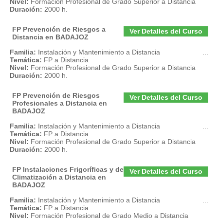
Nivel:
Formación Profesional de Grado Superior a Distancia
Duración:
2000 h.
FP Prevención de Riesgos a
Ver Detalles del Curso
Distancia en BADAJOZ
Familia:
Instalación y Mantenimiento a Distancia
...
Temática:
FP a Distancia
Nivel:
Formación Profesional de Grado Superior a Distancia
Duración:
2000 h.
FP Prevención de Riesgos
Ver Detalles del Curso
Profesionales a Distancia en
BADAJOZ
Familia:
Instalación y Mantenimiento a Distancia
...
Temática:
FP a Distancia
Nivel:
Formación Profesional de Grado Superior a Distancia
Duración:
2000 h.
FP Instalaciones Frigoríficas y de
Ver Detalles del Curso
Climatización a Distancia en
BADAJOZ
Familia:
Instalación y Mantenimiento a Distancia
...
Temática:
FP a Distancia
Nivel:
Formación Profesional de Grado Medio a Distancia