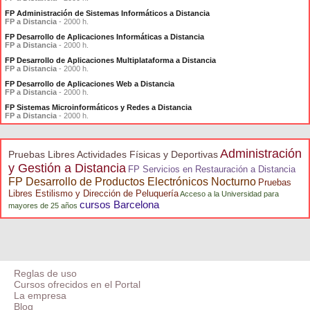
FP Administración de Sistemas Informáticos a Distancia
FP a Distancia
- 2000 h.
FP Desarrollo de Aplicaciones Informáticas a Distancia
FP a Distancia
- 2000 h.
FP Desarrollo de Aplicaciones Multiplataforma a Distancia
FP a Distancia
- 2000 h.
FP Desarrollo de Aplicaciones Web a Distancia
FP a Distancia
- 2000 h.
FP Sistemas Microinformáticos y Redes a Distancia
FP a Distancia
- 2000 h.
Administración
Pruebas Libres Actividades Físicas y Deportivas
y Gestión a Distancia
FP Servicios en Restauración a Distancia
FP Desarrollo de Productos Electrónicos Nocturno
Pruebas
Libres Estilismo y Dirección de Peluquería
Acceso a la Universidad para
cursos Barcelona
mayores de 25 años
Reglas de uso
Cursos ofrecidos en el Portal
La empresa
Blog