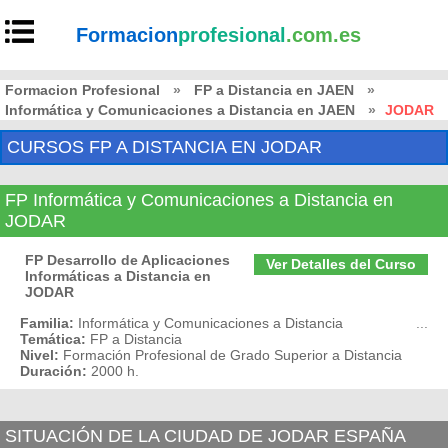
Formacion
profesional
.com.es
Formacion Profesional
»
FP a Distancia en JAEN
»
Informática y Comunicaciones a Distancia en JAEN
»
JODAR
CURSOS FP A DISTANCIA EN JODAR
FP Informática y Comunicaciones a Distancia en
JODAR
FP Desarrollo de Aplicaciones
Ver Detalles del Curso
Informáticas a Distancia en
JODAR
Familia:
Informática y Comunicaciones a Distancia
...
Temática:
FP a Distancia
Nivel:
Formación Profesional de Grado Superior a Distancia
Duración:
2000 h.
SITUACIÓN DE LA CIUDAD DE JODAR ESPAÑA