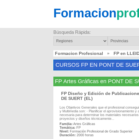
Formacion
pro
Búsqueda Rápida:
Formacion Profesional
»
FP en LLEI
CURSOS FP EN PONT DE SUER
FP Artes Gráficas en PONT DE 
FP Diseño y Edición de Publicacion
DE SUERT (EL)
Los Objetivos Generales que el profesional consegui
y Multimedia son: - Planificar el aprovisionamiento
necesaria para determinar los materiales necesarios 
proyectos y diseños técnicamente...
Familia:
Artes Gráficas
Temática:
FP
Nivel:
Formación Profesional de Grado Superior
Duración:
2000 horas