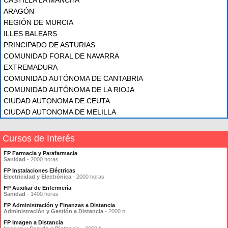
CASTILLA LA MANCHA
ARAGÓN
REGIÓN DE MURCIA
ILLES BALEARS
PRINCIPADO DE ASTURIAS
COMUNIDAD FORAL DE NAVARRA
EXTREMADURA
COMUNIDAD AUTÓNOMA DE CANTABRIA
COMUNIDAD AUTÓNOMA DE LA RIOJA
CIUDAD AUTONOMA DE CEUTA
CIUDAD AUTONOMA DE MELILLA
Cursos de Interés
FP Farmacia y Parafarmacia
Sanidad
- 2000 horas
FP Instalaciones Eléctricas
Electricidad y Electrónica
- 2000 horas
FP Auxiliar de Enfermería
Sanidad
- 1400 horas
FP Administración y Finanzas a Distancia
Administración y Gestión a Distancia
- 2000 h.
FP Imagen a Distancia