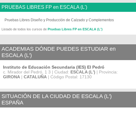
PRUEBAS LIBRES FP en ESCALA (L')
Pruebas Libres Diseño y Producción de Calzado y Complementos
Listado de todos los cursos de
Pruebas Libres FP en ESCALA (L')
ACADEMIAS DÓNDE PUEDES ESTUDIAR en
ESCALA (L')
Instituto de Educación Secundaria (IES) El Pedró
c. Mirador del Pedró, 1 3 | Ciudad:
ESCALA (L')
| Provincia:
GIRONA
|
CATALUÑA
| Código Postal: 17130
SITUACIÓN DE LA CIUDAD DE ESCALA (L')
ESPAÑA