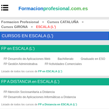
Formacion
profesional
.com.es
Formacion Profesional
»
Cursos CATALUÑA
»
Cursos GIRONA
»
ESCALA (L')
CURSOS EN ESCALA (L')
FP en ESCALA (L')
FP Desarrollo de Aplicaciones Web
Bachillerato
Graduado en ESO
FP Gestión Administrativa
FP Actividades Comerciales
Listado de todos los cursos de
FP en ESCALA (L')
FP A DISTANCIA en ESCALA (L')
FP Atención Sociosanitaria a Distancia
FP Desarrollo de Aplicaciones Informáticas a Distancia
Listado de todos los cursos de
FP a Distancia en ESCALA (L')