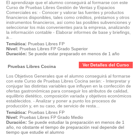
El aprendizaje que el alumno conseguirá al formarse con este
Curso de Pruebas Libres Gestión de Ventas y Espacios
Comerciales es: - Conocer y valorar las fuentes y productos
financieros disponibles, tales como créditos, préstamos y otros
instrumentos financieros, así como las posibles subvenciones y
seleccionar los más convenientes para la empresa, analizando
la información contable - Elaborar informes de base y briefings,
a...
Temática:
Pruebas Libres FP
Nivel:
Pruebas Libres FP Grado Superior
Duración:
Se puede estar preparado en menos de 1 año
Ver Detalles del Curso
Pruebas Libres Cocina
Los Objetivos Generales que el alumno conseguirá al formarse
con este Curso de Pruebas Libres Cocina serán: - Interpretar y
conjugar las distintas variables que influyen en la confección de
ofertas gastronómicas para conseguir los atributos de calidad,
equilibrio dietético, composición variada y objetivos económicos
establecidos. - Analizar y poner a punto los procesos de
producción y, en su caso, de servicio de resta...
Temática:
Pruebas Libres FP
Nivel:
Pruebas Libres FP Grado Medio
Duración:
Se puede estudiar la preparación en menos de 1
año, no obstante el tiempo de preparación real depende del
tiempo que estudie el alumno