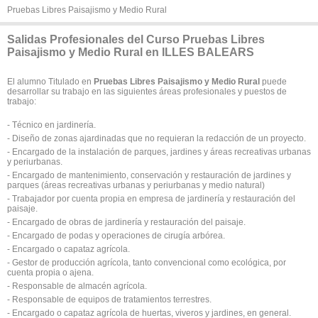
Pruebas Libres Paisajismo y Medio Rural
Salidas Profesionales del Curso Pruebas Libres
Paisajismo y Medio Rural en ILLES BALEARS
El alumno Titulado en
Pruebas Libres Paisajismo y Medio Rural
puede
desarrollar su trabajo en las siguientes áreas profesionales y puestos de
trabajo:
- Técnico en jardinería.
- Diseño de zonas ajardinadas que no requieran la redacción de un proyecto.
- Encargado de la instalación de parques, jardines y áreas recreativas urbanas
y periurbanas.
- Encargado de mantenimiento, conservación y restauración de jardines y
parques (áreas recreativas urbanas y periurbanas y medio natural)
- Trabajador por cuenta propia en empresa de jardinería y restauración del
paisaje.
- Encargado de obras de jardinería y restauración del paisaje.
- Encargado de podas y operaciones de cirugía arbórea.
- Encargado o capataz agrícola.
- Gestor de producción agrícola, tanto convencional como ecológica, por
cuenta propia o ajena.
- Responsable de almacén agrícola.
- Responsable de equipos de tratamientos terrestres.
- Encargado o capataz agrícola de huertas, viveros y jardines, en general.