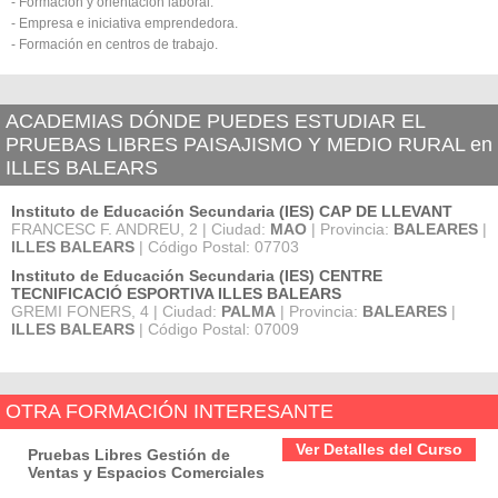
- Formación y orientación laboral.
- Empresa e iniciativa emprendedora.
- Formación en centros de trabajo.
ACADEMIAS DÓNDE PUEDES ESTUDIAR EL
PRUEBAS LIBRES PAISAJISMO Y MEDIO RURAL en
ILLES BALEARS
Instituto de Educación Secundaria (IES) CAP DE LLEVANT
FRANCESC F. ANDREU, 2 | Ciudad:
MAO
| Provincia:
BALEARES
|
ILLES BALEARS
| Código Postal: 07703
Instituto de Educación Secundaria (IES) CENTRE
TECNIFICACIÓ ESPORTIVA ILLES BALEARS
GREMI FONERS, 4 | Ciudad:
PALMA
| Provincia:
BALEARES
|
ILLES BALEARS
| Código Postal: 07009
OTRA FORMACIÓN INTERESANTE
Ver Detalles del Curso
Pruebas Libres Gestión de
Ventas y Espacios Comerciales