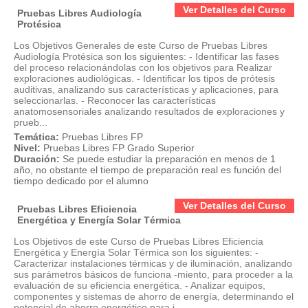
Ver Detalles del Curso
Pruebas Libres Audiología
Protésica
Los Objetivos Generales de este Curso de Pruebas Libres
Audiología Protésica son los siguientes: - Identificar las fases
del proceso relacionándolas con los objetivos para Realizar
exploraciones audiológicas. - Identificar los tipos de prótesis
auditivas, analizando sus características y aplicaciones, para
seleccionarlas. - Reconocer las características
anatomosensoriales analizando resultados de exploraciones y
prueb...
Temática:
Pruebas Libres FP
Nivel:
Pruebas Libres FP Grado Superior
Duración:
Se puede estudiar la preparación en menos de 1
año, no obstante el tiempo de preparación real es función del
tiempo dedicado por el alumno
Ver Detalles del Curso
Pruebas Libres Eficiencia
Energética y Energía Solar Térmica
Los Objetivos de este Curso de Pruebas Libres Eficiencia
Energética y Energía Solar Térmica son los siguientes: -
Caracterizar instalaciones térmicas y de iluminación, analizando
sus parámetros básicos de funciona -miento, para proceder a la
evaluación de su eficiencia energética. - Analizar equipos,
componentes y sistemas de ahorro de energía, determinando el
potencial de ahorro energético para i...