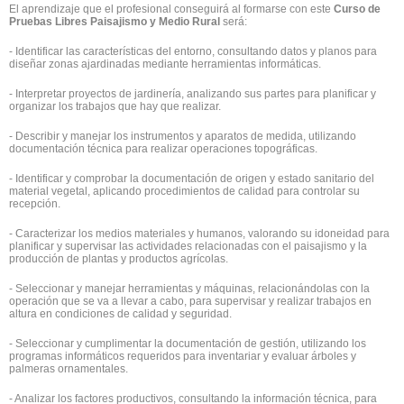
El aprendizaje que el profesional conseguirá al formarse con este
Curso de
Pruebas Libres Paisajismo y Medio Rural
será:
- Identificar las características del entorno, consultando datos y planos para
diseñar zonas ajardinadas mediante herramientas informáticas.
- Interpretar proyectos de jardinería, analizando sus partes para planificar y
organizar los trabajos que hay que realizar.
- Describir y manejar los instrumentos y aparatos de medida, utilizando
documentación técnica para realizar operaciones topográficas.
- Identificar y comprobar la documentación de origen y estado sanitario del
material vegetal, aplicando procedimientos de calidad para controlar su
recepción.
- Caracterizar los medios materiales y humanos, valorando su idoneidad para
planificar y supervisar las actividades relacionadas con el paisajismo y la
producción de plantas y productos agrícolas.
- Seleccionar y manejar herramientas y máquinas, relacionándolas con la
operación que se va a llevar a cabo, para supervisar y realizar trabajos en
altura en condiciones de calidad y seguridad.
- Seleccionar y cumplimentar la documentación de gestión, utilizando los
programas informáticos requeridos para inventariar y evaluar árboles y
palmeras ornamentales.
- Analizar los factores productivos, consultando la información técnica, para