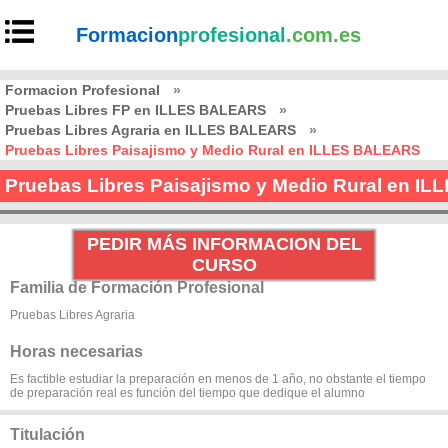
Formacion
profesional
.com.es
Formacion Profesional
»
Pruebas Libres FP en ILLES BALEARS
»
Pruebas Libres Agraria en ILLES BALEARS
»
Pruebas Libres Paisajismo y Medio Rural en ILLES BALEARS
Pruebas Libres Paisajismo y Medio Rural en 
PEDIR MÁS INFORMACION DEL
CURSO
Familia de Formación Profesional
Pruebas Libres Agraria
Horas necesarias
Es factible estudiar la preparación en menos de 1 año, no obstante el tiempo
de preparación real es función del tiempo que dedique el alumno
Titulación