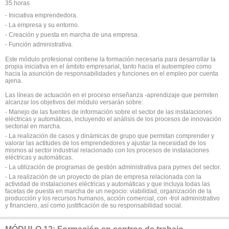
35 horas
- Iniciativa emprendedora.
- La empresa y su entorno.
- Creación y puesta en marcha de una empresa.
- Función administrativa.
Este módulo profesional contiene la formación necesaria para desarrollar la
propia iniciativa en el ámbito empresarial, tanto hacia el autoempleo como
hacia la asunción de responsabilidades y funciones en el empleo por cuenta
ajena.
Las líneas de actuación en el proceso enseñanza -aprendizaje que permiten
alcanzar los objetivos del módulo versarán sobre:
- Manejo de las fuentes de información sobre el sector de las instalaciones
eléctricas y automáticas, incluyendo el análisis de los procesos de innovación
sectorial en marcha.
- La realización de casos y dinámicas de grupo que permitan comprender y
valorar las actitudes de los emprendedores y ajustar la necesidad de los
mismos al sector industrial relacionado con los procesos de instalaciones
eléctricas y automáticas.
- La utilización de programas de gestión administrativa para pymes del sector.
- La realización de un proyecto de plan de empresa relacionada con la
actividad de instalaciones eléctricas y automáticas y que incluya todas las
facetas de puesta en marcha de un negocio: viabilidad, organización de la
producción y los recursos humanos, acción comercial, con -trol administrativo
y financiero, así como justificación de su responsabilidad social.