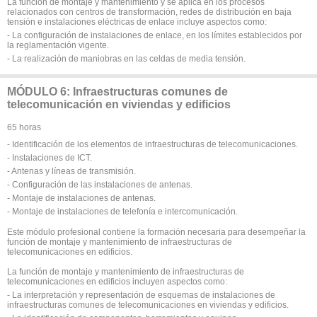
La función de montaje y mantenimiento y se aplica en los procesos
relacionados con centros de transformación, redes de distribución en baja
tensión e instalaciones eléctricas de enlace incluye aspectos como:
- La configuración de instalaciones de enlace, en los límites establecidos por
la reglamentación vigente.
- La realización de maniobras en las celdas de media tensión.
MÓDULO 6: Infraestructuras comunes de
telecomunicación en viviendas y edificios
65 horas
- Identificación de los elementos de infraestructuras de telecomunicaciones.
- Instalaciones de ICT.
- Antenas y líneas de transmisión.
- Configuración de las instalaciones de antenas.
- Montaje de instalaciones de antenas.
- Montaje de instalaciones de telefonía e intercomunicación.
Este módulo profesional contiene la formación necesaria para desempeñar la
función de montaje y mantenimiento de infraestructuras de
telecomunicaciones en edificios.
La función de montaje y mantenimiento de infraestructuras de
telecomunicaciones en edificios incluyen aspectos como:
- La interpretación y representación de esquemas de instalaciones de
infraestructuras comunes de telecomunicaciones en viviendas y edificios.