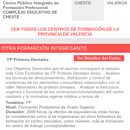
Centro Público Integrado de
CHESTE
VALENCIA
Formación Profesional
COMPLEJO EDUCATIVO DE
CHESTE
VER TODOS LOS CENTROS DE FORMACIÓN DE LA
PROVINCIA DE VALENCIA
OTRA FORMACIÓN INTERESANTE
Ver Detalles del Curso
FP Prótesis Dentales
Los Objetivos Generales que el alumno conseguirá al estudiar
este Ciclo Formativo de FP Prótesis Dentales serán: - Analizar
las técnicas de almacenamiento, distribución y control de
existencias de los elementos consumibles relacionados con el
taller /laboratorio de prótesis dentales. - Analizar la estructura
orgánica y funcional de los centros/servicios/unidades del sector
sanitario y la normativa vigente relativa a temas de...
Temática:
FP
Nivel:
Formación Profesional de Grado Superior
Duración:
2000 horas (a efectos de equivalencia estas horas
se considerarán como si se organizaran en cinco trimestres de
formación en centro educativo, como máximo, más la formación
en centro de trabajo correspondiente).