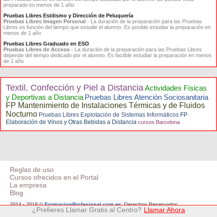
preparado en menos de 1 año
Pruebas Libres Estilismo y Dirección de Peluquería
Pruebas Libres Imagen Personal
- La duración de la preparación para las Pruebas
Libres es función del tiempo que estudie el alumno. Es posible estudiar la preparación en
menos de 1 año
Pruebas Libres Graduado en ESO
Pruebas Libres de Acceso
- La duración de la preparación para las Pruebas Libres
depende del tiempo dedicado por el alumno. Es factible estudiar la preparación en menos
de 1 año
Textil, Confección y Piel a Distancia
Actividades Físicas
y Deportivas a Distancia
Pruebas Libres Atención Sociosanitaria
FP Mantenimiento de Instalaciones Térmicas y de Fluidos
Nocturno
Pruebas Libres Explotación de Sistemas Informáticos
FP
Elaboración de Vinos y Otras Bebidas a Distancia
cursos Barcelona
Reglas de uso
Cursos ofrecidos en el Portal
La empresa
Blog
2014 - 2018 ©
FormacionProfesional.com.es
: Derechos Reservados
¿Prefieres Llamar Gratis al Centro?
Llamar Ahora