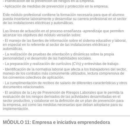
- Planificación de la prevención de riesgos en la Empresa.
- Aplicación de medidas de prevención y protección en la empresa.
Este módulo profesional contiene la formación necesaria para que el alumno
pueda insertarse laboralmente y desarrollar su carrera profesional en el sector
de las instalaciones eléctricas y automáticas.
Las líneas de actuación en el proceso enseñanza -aprendizaje que permiten
alcanzar los objetivos del módulo versarán sobre:
- El manejo de las fuentes de información sobre el sistema educativo y laboral,
en especial en lo referente al sector de las instalaciones eléctricas y
automáticas.
- La realización de pruebas de orientación y dinámicas sobre la propia
personalidad y el desarrollo de las habilidades sociales.
- La preparación y realización de currículos (CVs) y entrevistas de trabajo.
- Identificación de la normativa laboral que afecta a los trabajadores del sector,
manejo de los contratos más comúnmente utilizados, lectura comprensiva de
los convenios colectivos de aplicación.
- La cumplimentación de recibos de salario de diferentes características y otros
documentos relacionados.
- El análisis de la Ley de Prevención de Riesgos Laborales que le permita la
evaluación de los riesgos derivados de las actividades desarrolladas en el
sector productivo, y colaborar en la definición de un plan de prevención para
la empresa, así como las medidas necesarias que deban adoptarse para su
implementación.
MÓDULO 11: Empresa e iniciativa emprendedora