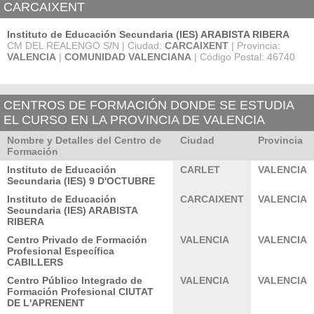
CARCAIXENT
Instituto de Educación Secundaria (IES) ARABISTA RIBERA
CM DEL REALENGO S/N | Ciudad:
CARCAIXENT
| Provincia:
VALENCIA
|
COMUNIDAD VALENCIANA
| Código Postal: 46740
CENTROS DE FORMACIÓN DONDE SE ESTUDIA
EL CURSO EN LA PROVINCIA DE VALENCIA
Nombre y Detalles del Centro de
Ciudad
Provincia
Formación
Instituto de Educación
CARLET
VALENCIA
Secundaria (IES) 9 D'OCTUBRE
Instituto de Educación
CARCAIXENT
VALENCIA
Secundaria (IES) ARABISTA
RIBERA
Centro Privado de Formación
VALENCIA
VALENCIA
Profesional Específica
CABILLERS
Centro Público Integrado de
VALENCIA
VALENCIA
Formación Profesional CIUTAT
DE L'APRENENT