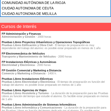
COMUNIDAD AUTÓNOMA DE LA RIOJA
CIUDAD AUTONOMA DE CEUTA
CIUDAD AUTONOMA DE MELILLA
Cursos de Interés
FP Administración y Finanzas
Administración y Gestión
- 2000 horas
Pruebas Libres Proyectos Urbanísticos y Operaciones Topográficas
Pruebas Libres Edificación y Obra Civil
- El tiempo de preparación es muy
dependiente del trabajo del alumno: es posible estar preparado en menos de 1 año
FP Electromecánica de Vehículos
Transporte y Mantenimiento de Vehículos
- 2000 horas
FP Instalaciones Eléctricas y Automáticas
Electricidad y Electrónica
- 2000 horas
FP Gestión Comercial y Marketing a Distancia
Comercio y Marketing a Distancia
- 1400 h.
Pruebas Libres Instalaciones Eléctricas
Pruebas Libres Electricidad y Electrónica
- El tiempo de preparación es función del
trabajo del alumno: es posible estar preparado en menos de 1 año
Pruebas Libres Agencias de Viajes
Pruebas Libres Hostelería y Turismo
- La duración de la preparación para las Pruebas
Libres es función del tiempo que estudie el alumno. Es factible estar preparado en menos
de 1 año
Pruebas Libres Administración de Sistemas Informáticos
Pruebas Libres Informática y Comunicaciones
- La duración de la preparación para
las Pruebas Libres es función del tiempo dedicado por el alumno. Es posible estar