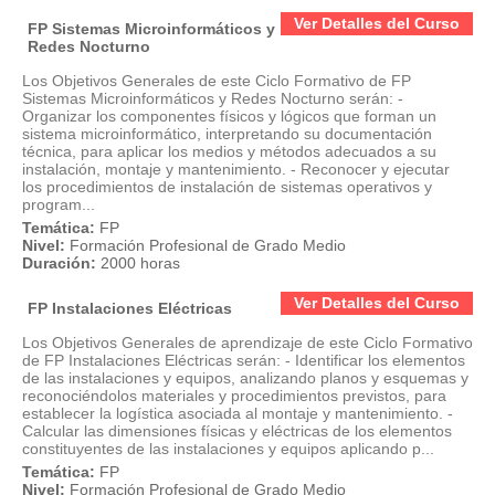
Ver Detalles del Curso
FP Sistemas Microinformáticos y
Redes Nocturno
Los Objetivos Generales de este Ciclo Formativo de FP
Sistemas Microinformáticos y Redes Nocturno serán: -
Organizar los componentes físicos y lógicos que forman un
sistema microinformático, interpretando su documentación
técnica, para aplicar los medios y métodos adecuados a su
instalación, montaje y mantenimiento. - Reconocer y ejecutar
los procedimientos de instalación de sistemas operativos y
program...
Temática:
FP
Nivel:
Formación Profesional de Grado Medio
Duración:
2000 horas
Ver Detalles del Curso
FP Instalaciones Eléctricas
Los Objetivos Generales de aprendizaje de este Ciclo Formativo
de FP Instalaciones Eléctricas serán: - Identificar los elementos
de las instalaciones y equipos, analizando planos y esquemas y
reconociéndolos materiales y procedimientos previstos, para
establecer la logística asociada al montaje y mantenimiento. -
Calcular las dimensiones físicas y eléctricas de los elementos
constituyentes de las instalaciones y equipos aplicando p...
Temática:
FP
Nivel:
Formación Profesional de Grado Medio