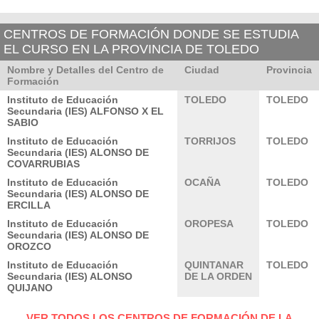
CENTROS DE FORMACIÓN DONDE SE ESTUDIA
EL CURSO EN LA PROVINCIA DE TOLEDO
Nombre y Detalles del Centro de
Ciudad
Provincia
Formación
Instituto de Educación
TOLEDO
TOLEDO
Secundaria (IES) ALFONSO X EL
SABIO
Instituto de Educación
TORRIJOS
TOLEDO
Secundaria (IES) ALONSO DE
COVARRUBIAS
Instituto de Educación
OCAÑA
TOLEDO
Secundaria (IES) ALONSO DE
ERCILLA
Instituto de Educación
OROPESA
TOLEDO
Secundaria (IES) ALONSO DE
OROZCO
Instituto de Educación
QUINTANAR
TOLEDO
Secundaria (IES) ALONSO
DE LA ORDEN
QUIJANO
VER TODOS LOS CENTROS DE FORMACIÓN DE LA