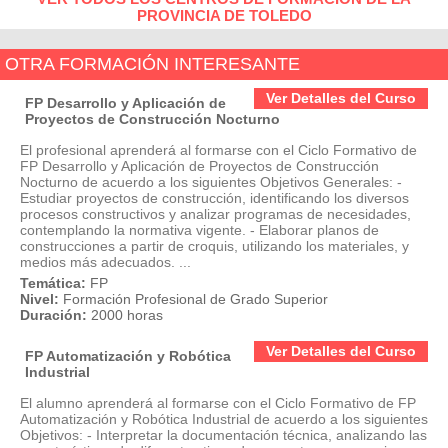
PROVINCIA DE TOLEDO
OTRA FORMACIÓN INTERESANTE
Ver Detalles del Curso
FP Desarrollo y Aplicación de
Proyectos de Construcción Nocturno
El profesional aprenderá al formarse con el Ciclo Formativo de
FP Desarrollo y Aplicación de Proyectos de Construcción
Nocturno de acuerdo a los siguientes Objetivos Generales: -
Estudiar proyectos de construcción, identificando los diversos
procesos constructivos y analizar programas de necesidades,
contemplando la normativa vigente. - Elaborar planos de
construcciones a partir de croquis, utilizando los materiales, y
medios más adecuados. ...
Temática:
FP
Nivel:
Formación Profesional de Grado Superior
Duración:
2000 horas
Ver Detalles del Curso
FP Automatización y Robótica
Industrial
El alumno aprenderá al formarse con el Ciclo Formativo de FP
Automatización y Robótica Industrial de acuerdo a los siguientes
Objetivos: - Interpretar la documentación técnica, analizando las