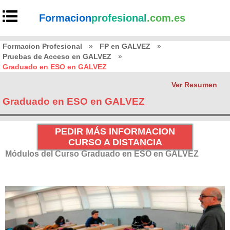
Formacion
profesional
.com.es
Formacion Profesional
»
FP en GALVEZ
»
Pruebas de Acceso en GALVEZ
»
Graduado en ESO en GALVEZ
Ver Resumen
Graduado en ESO en GALVEZ
PEDIR MÁS INFORMACION
CURSO A DISTANCIA
Módulos del Curso Graduado en ESO en GALVEZ