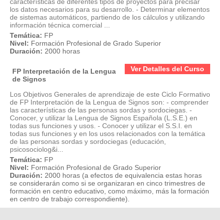
características de diferentes tipos de proyectos para precisar
los datos necesarios para su desarrollo. - Determinar elementos
de sistemas automáticos, partiendo de los cálculos y utilizando
información técnica comercial ...
Temática:
FP
Nivel:
Formación Profesional de Grado Superior
Duración:
2000 horas
Ver Detalles del Curso
FP Interpretación de la Lengua
de Signos
Los Objetivos Generales de aprendizaje de este Ciclo Formativo
de FP Interpretación de la Lengua de Signos son: - comprender
las características de las personas sordas y sordociegas. -
Conocer, y utilizar la Lengua de Signos Española (L.S.E.) en
todas sus funciones y usos. - Conocer y utilizar el S.S.I. en
todas sus funciones y en los usos relacionados con la temática
de las personas sordas y sordociegas (educación,
psicosociolog&i...
Temática:
FP
Nivel:
Formación Profesional de Grado Superior
Duración:
2000 horas (a efectos de equivalencia estas horas
se considerarán como si se organizaran en cinco trimestres de
formación en centro educativo, como máximo, más la formación
en centro de trabajo correspondiente).