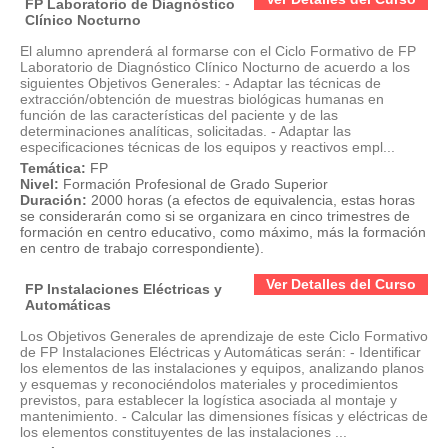
FP Laboratorio de Diagnóstico
Clínico Nocturno
El alumno aprenderá al formarse con el Ciclo Formativo de FP
Laboratorio de Diagnóstico Clínico Nocturno de acuerdo a los
siguientes Objetivos Generales: - Adaptar las técnicas de
extracción/obtención de muestras biológicas humanas en
función de las características del paciente y de las
determinaciones analíticas, solicitadas. - Adaptar las
especificaciones técnicas de los equipos y reactivos empl...
Temática:
FP
Nivel:
Formación Profesional de Grado Superior
Duración:
2000 horas (a efectos de equivalencia, estas horas
se considerarán como si se organizara en cinco trimestres de
formación en centro educativo, como máximo, más la formación
en centro de trabajo correspondiente).
Ver Detalles del Curso
FP Instalaciones Eléctricas y
Automáticas
Los Objetivos Generales de aprendizaje de este Ciclo Formativo
de FP Instalaciones Eléctricas y Automáticas serán: - Identificar
los elementos de las instalaciones y equipos, analizando planos
y esquemas y reconociéndolos materiales y procedimientos
previstos, para establecer la logística asociada al montaje y
mantenimiento. - Calcular las dimensiones físicas y eléctricas de
los elementos constituyentes de las instalaciones ...