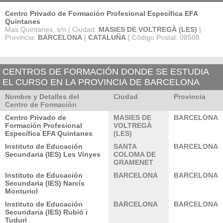
Centro Privado de Formación Profesional Específica EFA
Quintanes
Mas Quintanes, s/n | Ciudad:
MASIES DE VOLTREGÀ (LES)
|
Provincia:
BARCELONA
|
CATALUÑA
| Código Postal: 08508
CENTROS DE FORMACIÓN DONDE SE ESTUDIA
EL CURSO EN LA PROVINCIA DE BARCELONA
Nombre y Detalles del
Ciudad
Provincia
Centro de Formación
Centro Privado de
MASIES DE
BARCELONA
Formación Profesional
VOLTREGÀ
Específica EFA Quintanes
(LES)
Instituto de Educación
SANTA
BARCELONA
Secundaria (IES) Les Vinyes
COLOMA DE
GRAMENET
Instituto de Educación
BARCELONA
BARCELONA
Secundaria (IES) Narcís
Monturiol
Instituto de Educación
BARCELONA
BARCELONA
Secundaria (IES) Rubió i
Tudurí