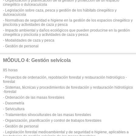
- Organización y planificación de la gestión y protección de un espacio
cinegético o dulceacuícola
- Legislación sobre caza, pesca y gestión de los hábitats cinegético y
dulceacuícola
- Normativas de seguridad e higiene en la gestión de los espacios cinegético y
piscícola y actividades de caza y pesca
- Impacto ambiental y daños ecológicos que pueden producirse en la gestión
cinegética y piscícola y actividades de caza y pesca
- Modalidades de caza y pesca
- Gestión de personal
MÓDULO 4: Gestión selvícola
85 horas
- Proyectos de ordenación, repoblación forestal y restauración hidrológico -
forestal
- Sistemas, técnicas y procedimientos de forestación y restauración hidrológico
-forestal
- Ordenación de las masas forestales
- Dasometría
- Selvicultura
- Tratamientos silvoculturales de las masas forestales
- Organización, planificación y control de trabajos forestales
- Gestión de personal
- Legislación forestal medioambiental y de seguridad e higiene, aplicables a