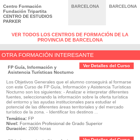
Centro Formación
BARCELONA
BARCELONA
Fundación Tripartita
CENTRO DE ESTUDIOS
PARKER
VER TODOS LOS CENTROS DE FORMACIÓN DE LA
PROVINCIA DE BARCELONA
OTRA FORMACIÓN INTERESANTE
Ver Detalles del Curso
FP Guía, Información y
Asistencia Turísticas Nocturno
Los Objetivos Generales que el alumno conseguirá al formarse
con este Curso de FP Guía, Información y Asistencia Turísticas
Nocturno son los siguientes: - Analizar e interpretar diferentes
fuentes, seleccionando la información sobre la oferta turística
del entorno y las ayudas institucionales para estudiar el
potencial de las diferentes áreas territoriales y del mercado
turístico de la zona. - Identificar los destinos ...
Temática:
FP
Nivel:
Formación Profesional de Grado Superior
Duración:
2000 horas
Ver Detalles del Curso