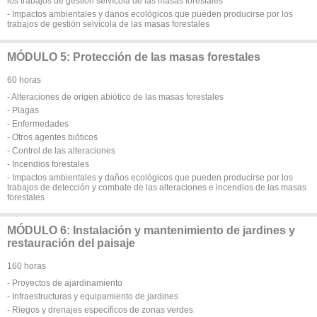
los trabajos de gestión selvícola de las masas forestales
- Impactos ambientales y danos ecológicos que pueden producirse por los
trabajos de gestión selvícola de las masas forestales
MÓDULO 5: Protección de las masas forestales
60 horas
- Alteraciones de origen abiótico de las masas forestales
- Plagas
- Enfermedades
- Otros agentes bióticos
- Control de las alteraciones
- Incendios forestales
- Impactos ambientales y daños ecológicos que pueden producirse por los
trabajos de detección y combate de las alteraciones e incendios de las masas
forestales
MÓDULO 6: Instalación y mantenimiento de jardines y
restauración del paisaje
160 horas
- Proyectos de ajardinamiento
- Infraestructuras y equipamiento de jardines
- Riegos y drenajes específicos de zonas verdes