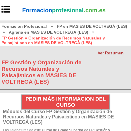
Formacion
profesional
.com.es
Formacion Profesional
»
FP en MASIES DE VOLTREGÀ (LES)
»
Agraria en MASIES DE VOLTREGÀ (LES)
»
FP Gestión y Organización de Recursos Naturales y
Paisajísticos en MASIES DE VOLTREGÀ (LES)
Ver Resumen
FP Gestión y Organización de
Recursos Naturales y
Paisajísticos en MASIES DE
VOLTREGÀ (LES)
PEDIR MÁS INFORMACION DEL
CURSO
Módulos del Curso FP Gestión y Organización de
Recursos Naturales y Paisajísticos en MASIES DE
VOLTREGÀ (LES)
Las Asignaturas de este
Curso de Grado Superior de FP Gestión y