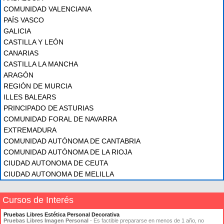
COMUNIDAD VALENCIANA
PAÍS VASCO
GALICIA
CASTILLA Y LEÓN
CANARIAS
CASTILLA LA MANCHA
ARAGÓN
REGIÓN DE MURCIA
ILLES BALEARS
PRINCIPADO DE ASTURIAS
COMUNIDAD FORAL DE NAVARRA
EXTREMADURA
COMUNIDAD AUTÓNOMA DE CANTABRIA
COMUNIDAD AUTÓNOMA DE LA RIOJA
CIUDAD AUTONOMA DE CEUTA
CIUDAD AUTONOMA DE MELILLA
Cursos de Interés
Pruebas Libres Estética Personal Decorativa
Pruebas Libres Imagen Personal
- Es factible prepararse en menos de 1 año, no