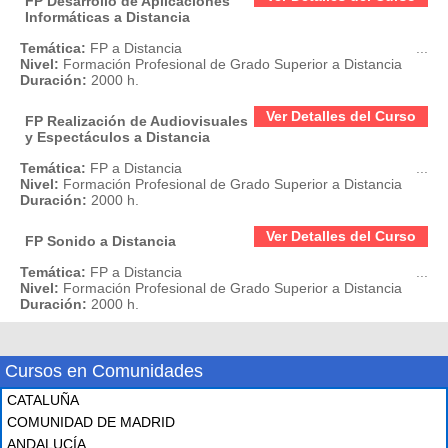
FP Desarrollo de Aplicaciones
Informáticas a Distancia
Temática:
FP a Distancia
...
Nivel:
Formación Profesional de Grado Superior a Distancia
Duración:
2000 h.
Ver Detalles del Curso
FP Realización de Audiovisuales
y Espectáculos a Distancia
Temática:
FP a Distancia
...
Nivel:
Formación Profesional de Grado Superior a Distancia
Duración:
2000 h.
Ver Detalles del Curso
FP Sonido a Distancia
Temática:
FP a Distancia
...
Nivel:
Formación Profesional de Grado Superior a Distancia
Duración:
2000 h.
Cursos en Comunidades
CATALUÑA
COMUNIDAD DE MADRID
ANDALUCÍA