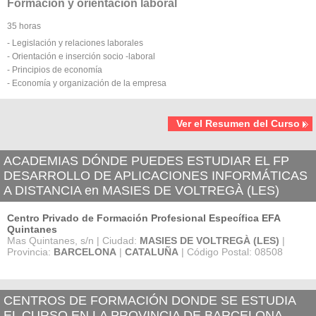
Formación y orientación laboral
35 horas
- Legislación y relaciones laborales
- Orientación e inserción socio -laboral
- Principios de economía
- Economía y organización de la empresa
Ver el Resumen del Curso
ACADEMIAS DÓNDE PUEDES ESTUDIAR EL FP
DESARROLLO DE APLICACIONES INFORMÁTICAS
A DISTANCIA en MASIES DE VOLTREGÀ (LES)
Centro Privado de Formación Profesional Específica EFA
Quintanes
Mas Quintanes, s/n | Ciudad:
MASIES DE VOLTREGÀ (LES)
|
Provincia:
BARCELONA
|
CATALUÑA
| Código Postal: 08508
CENTROS DE FORMACIÓN DONDE SE ESTUDIA
EL CURSO EN LA PROVINCIA DE BARCELONA