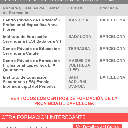
Nombre y Detalles del Centro
Ciudad
Provincia
de Formación
Centro Privado de Formación
MANRESA
BARCELONA
Profesional Específica Anna
Flores
Instituto de Educación
BADALONA
BARCELONA
Secundaria (IES) Badalona VII
Centro Privado de Educación
TERRASSA
BARCELONA
Secundaria Cingle
Centro Privado de Formación
MASIES DE
BARCELONA
Profesional Específica EFA
VOLTREGÀ
Quintanes
(LES)
Instituto de Educación
SANT
BARCELONA
Secundaria (IES) Escola
SADURNI
Intermunicipal del Penedès
D'ANOIA
VER TODOS LOS CENTROS DE FORMACIÓN DE LA
PROVINCIA DE BARCELONA
OTRA FORMACIÓN INTERESANTE
Ver Detalles del Curso