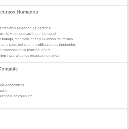
Recursos Humanos
captación y selección de personal
sarrollo y compensación del personal
 trabajo, modificaciones y extinción del mismo
te al pago del salario y obligaciones inherentes
Incidencias en la relación laboral
tión integral de los recursos humanos
Contable
chos económicos
uales
o económico completo