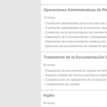
Operaciones Administrativas de 
70 horas
- Tramitación administrativa de los procesos de 
- Tramitación administrativa de la formación, de
- Confección de la documentación del contrato de
- Elaboración de la documentación correspondien
- Elaboración de la documentación relativa a las 
- Aplicación de procedimientos de calidad de ges
Tratamiento de la Documentación 
60 horas
- Preparación de documentación soporte de he
- Registro contable de hechos económicos habit
- Contabilización de operaciones de un ejercici
- Comprobación de cuentas
Inglés
50 horas