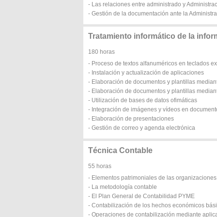
- Las relaciones entre administrado y Administra
- Gestión de la documentación ante la Administr
Tratamiento informático de la info
180 horas
- Proceso de textos alfanuméricos en teclados e
- Instalación y actualización de aplicaciones
- Elaboración de documentos y plantillas median
- Elaboración de documentos y plantillas median
- Utilización de bases de datos ofimáticas
- Integración de imágenes y vídeos en document
- Elaboración de presentaciones
- Gestión de correo y agenda electrónica
Técnica Contable
55 horas
- Elementos patrimoniales de las organizacione
- La metodología contable
- El Plan General de Contabilidad PYME
- Contabilización de los hechos económicos bás
- Operaciones de contabilización mediante aplic