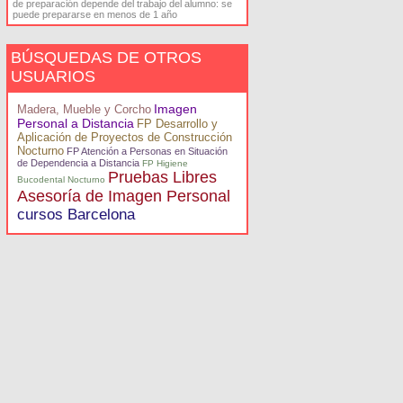
de preparación depende del trabajo del alumno: se
puede prepararse en menos de 1 año
BÚSQUEDAS DE OTROS
USUARIOS
Imagen
Madera, Mueble y Corcho
Personal a Distancia
FP Desarrollo y
Aplicación de Proyectos de Construcción
Nocturno
FP Atención a Personas en Situación
de Dependencia a Distancia
FP Higiene
Pruebas Libres
Bucodental Nocturno
Asesoría de Imagen Personal
cursos Barcelona