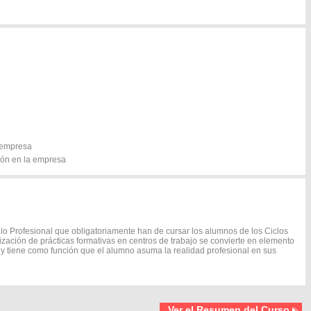
a empresa
ión en la empresa
o Profesional que obligatoriamente han de cursar los alumnos de los Ciclos
lización de prácticas formativas en centros de trabajo se convierte en elemento
 y tiene como función que el alumno asuma la realidad profesional en sus
Ver el Resumen del Curso