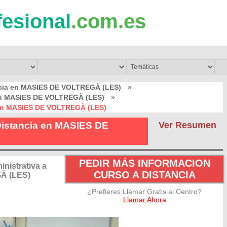
fesional
.com.es
ncia en MASIES DE VOLTREGÀ (LES)
»
 en MASIES DE VOLTREGÀ (LES)
»
a en MASIES DE VOLTREGÀ (LES)
 Distancia en MASIES DE
Ver Resumen
PEDIR MÁS INFORMACION
nistrativa a
CURSO A DISTANCIA
À (LES)
¿Prefieres Llamar Gratis al Centro?
Llamar Ahora