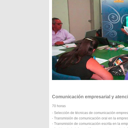
Comunicación empresarial y atenció
70 horas
- Selección de técnicas de comunicación empres
- Transmisión de comunicación oral en la empre
- Transmisión de comunicación escrita en la em