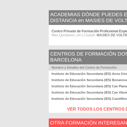
ACADEMIAS DÓNDE PUEDES ES
DISTANCIA en MASIES DE VOL
Centro Privado de Formación Profesional Espe
Mas Quintanes, s/n | Ciudad:
MASIES DE VOLTR
CENTROS DE FORMACIÓN DOND
BARCELONA
Nombre y Detalles del Centro de Formación
Instituto de Educación Secundaria (IES) Anna Gir
Instituto de Educación Secundaria (IES) Bonanov
Instituto de Educación Secundaria (IES) Can Plan
Instituto de Educación Secundaria (IES) Can Vilu
Instituto de Educación Secundaria (IES) Castellbis
VER TODOS LOS CENTROS 
OTRA FORMACIÓN INTERESA