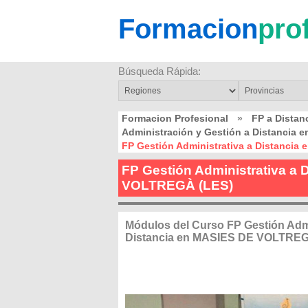
Formacion
pro
Búsqueda Rápida:
Formacion Profesional
»
FP a Dista
Administración y Gestión a Distancia
FP Gestión Administrativa a Distanci
FP Gestión Administrativa a
VOLTREGÀ (LES)
Módulos del Curso FP Gestión Admi
Distancia en MASIES DE VOLTREG