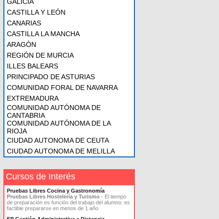
GALICIA
CASTILLA Y LEÓN
CANARIAS
CASTILLA LA MANCHA
ARAGÓN
REGIÓN DE MURCIA
ILLES BALEARS
PRINCIPADO DE ASTURIAS
COMUNIDAD FORAL DE NAVARRA
EXTREMADURA
COMUNIDAD AUTÓNOMA DE
CANTABRIA
COMUNIDAD AUTÓNOMA DE LA
RIOJA
CIUDAD AUTONOMA DE CEUTA
CIUDAD AUTONOMA DE MELILLA
Cursos de Interés
Pruebas Libres Cocina y Gastronomía
Pruebas Libres Hostelería y Turismo
- El tiempo
de preparación es función del trabajo del alumno: es
factible prepararse en menos de 1 año