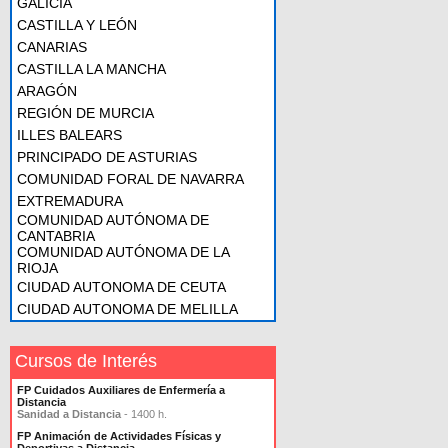
GALICIA
CASTILLA Y LEÓN
CANARIAS
CASTILLA LA MANCHA
ARAGÓN
REGIÓN DE MURCIA
ILLES BALEARS
PRINCIPADO DE ASTURIAS
COMUNIDAD FORAL DE NAVARRA
EXTREMADURA
COMUNIDAD AUTÓNOMA DE
CANTABRIA
COMUNIDAD AUTÓNOMA DE LA
RIOJA
CIUDAD AUTONOMA DE CEUTA
CIUDAD AUTONOMA DE MELILLA
Cursos de Interés
FP Cuidados Auxiliares de Enfermería a
Distancia
Sanidad a Distancia
- 1400 h.
FP Animación de Actividades Físicas y