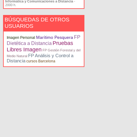
Informática y Comunicaciones a Distancia
-
2000 h.
BÚSQUEDAS DE OTROS
USUARIOS
FP
Marítimo Pesquera
Imagen Personal
Pruebas
Dietética a Distancia
Libres Imagen
FP Gestión Forestal y del
FP Análisis y Control a
Medio Natural
Distancia
cursos Barcelona