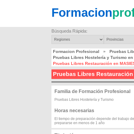
Formacion
pro
Búsqueda Rápida:
Formacion Profesional
»
Pruebas Li
Pruebas Libres Hostelería y Turismo 
Pruebas Libres Restauración en MASI
Pruebas Libres Restauraci
Familia de Formación Profesional
Pruebas Libres Hostelería y Turismo
Horas necesarias
El tiempo de preparación depende del trabajo d
prepararse en menos de 1 año