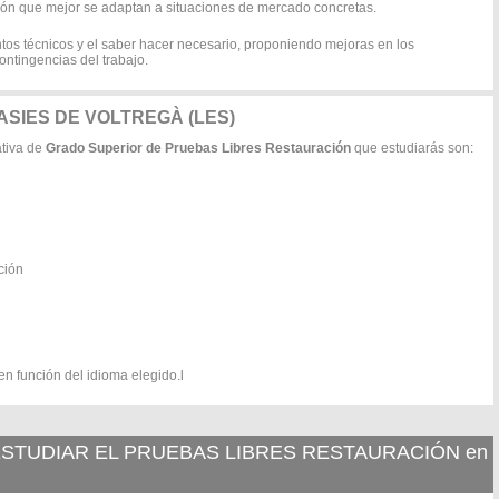
ión que mejor se adaptan a situaciones de mercado concretas.
ntos técnicos y el saber hacer necesario, proponiendo mejoras en los
ontingencias del trabajo.
 MASIES DE VOLTREGÀ (LES)
ativa de
Grado Superior de Pruebas Libres Restauración
que estudiarás son:
ción
 en función del idioma elegido.l
STUDIAR EL PRUEBAS LIBRES RESTAURACIÓN en