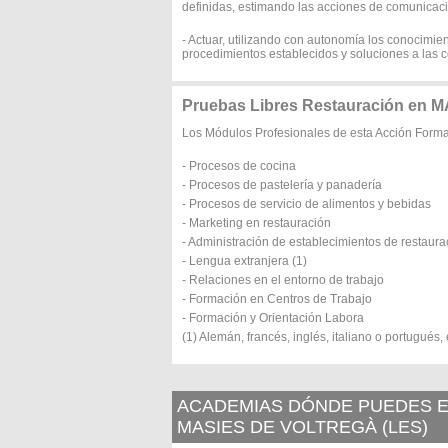
definidas, estimando las acciones de comunicac
- Actuar, utilizando con autonomía los conocimie
procedimientos establecidos y soluciones a las c
Pruebas Libres Restauración en
Los Módulos Profesionales de esta Acción Form
- Procesos de cocina
- Procesos de pastelería y panadería
- Procesos de servicio de alimentos y bebidas
- Marketing en restauración
- Administración de establecimientos de restaura
- Lengua extranjera (1)
- Relaciones en el entorno de trabajo
- Formación en Centros de Trabajo
- Formación y Orientación Labora
(1) Alemán, francés, inglés, italiano o portugués,
ACADEMIAS DÓNDE PUEDES E
MASIES DE VOLTREGÀ (LES)