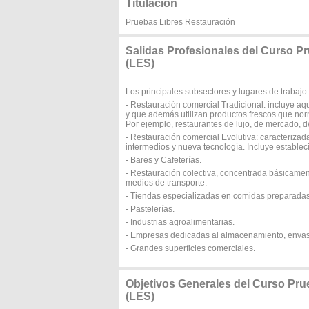
Titulación
Pruebas Libres Restauración
Salidas Profesionales del Curso
(LES)
Los principales subsectores y lugares de trabajo
- Restauración comercial Tradicional: incluye aq
y que además utilizan productos frescos que nor
Por ejemplo, restaurantes de lujo, de mercado, de
- Restauración comercial Evolutiva: caracterizada
intermedios y nueva tecnología. Incluye estable
- Bares y Cafeterías.
- Restauración colectiva, concentrada básicament
medios de transporte.
- Tiendas especializadas en comidas preparadas
- Pastelerías.
- Industrias agroalimentarias.
- Empresas dedicadas al almacenamiento, envasad
- Grandes superficies comerciales.
Objetivos Generales del Curso P
(LES)