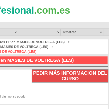
fesional
.com.es
bres FP en MASIES DE VOLTREGÀ (LES)
»
en MASIES DE VOLTREGÀ (LES)
»
ES DE VOLTREGÀ (LES)
ón en MASIES DE VOLTREGÀ (LES)
PEDIR MÁS INFORMACION DEL
CURSO
el alumno: se puede