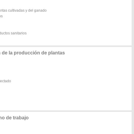
lantas cultivadas y del ganado
os
ductos sanitarios
de la producción de plantas
lectado
o de trabajo