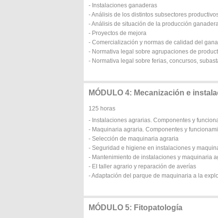
- Instalaciones ganaderas
- Análisis de los distintos subsectores productiv
- Análisis de situación de la producción ganader
- Proyectos de mejora
- Comercialización y normas de calidad del gan
- Normativa legal sobre agrupaciones de produc
- Normativa legal sobre ferias, concursos, suba
MÓDULO 4: Mecanización e instala
125 horas
- Instalaciones agrarias. Componentes y funcion
- Maquinaria agraria. Componentes y funcionami
- Selección de maquinaria agraria
- Seguridad e higiene en instalaciones y maquina
- Mantenimiento de instalaciones y maquinaria a
- EI taller agrario y reparación de averías
- Adaptación del parque de maquinaria a la expl
MÓDULO 5: Fitopatología