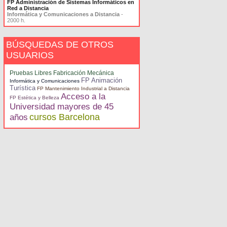
FP Administración de Sistemas Informáticos en
Red a Distancia
Informática y Comunicaciones a Distancia
-
2000 h.
BÚSQUEDAS DE OTROS
USUARIOS
Pruebas Libres Fabricación Mecánica
FP Animación
Informática y Comunicaciones
Turística
FP Mantenimiento Industrial a Distancia
Acceso a la
FP Estética y Belleza
Universidad mayores de 45
cursos Barcelona
años