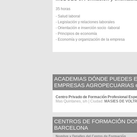
35 horas
- Salud laboral
- Legislación y relaciones laborales
- Orientación e inserción socio -laboral
- Principios de economía
- Economía y organización de la empresa
ACADEMIAS DÓNDE PUEDES ES
EMPRESAS AGROPECUARIAS en
Centro Privado de Formación Profesional Espe
Mas Quintanes, s/n | Ciudad:
MASIES DE VOLTR
CENTROS DE FORMACIÓN DOND
BARCELONA
Nombre y Detalles del Centro de Formación