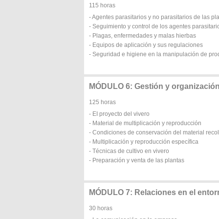
115 horas
- Agentes parasitarios y no parasitarios de las p
- Seguimiento y control de los agentes parasitari
- Plagas, enfermedades y malas hierbas
- Equipos de aplicación y sus regulaciones
- Seguridad e higiene en la manipulación de pro
MÓDULO 6: Gestión y organización 
125 horas
- EI proyecto del vivero
- Material de multiplicación y reproducción
- Condiciones de conservación del material reco
- Multiplicación y reproducción específica
- Técnicas de cultivo en vivero
- Preparación y venta de las plantas
MÓDULO 7: Relaciones en el entorn
30 horas