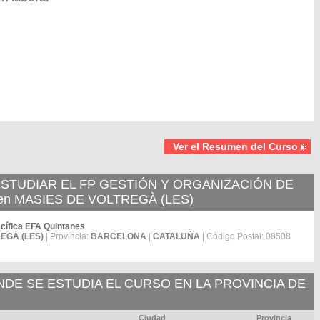
Ver el Resumen del Curso
TUDIAR EL FP GESTIÓN Y ORGANIZACIÓN DE
 MASIES DE VOLTREGÀ (LES)
cífica EFA Quintanes
EGÀ (LES)
| Provincia:
BARCELONA
|
CATALUÑA
| Código Postal: 08508
E SE ESTUDIA EL CURSO EN LA PROVINCIA DE
Ciudad
Provincia