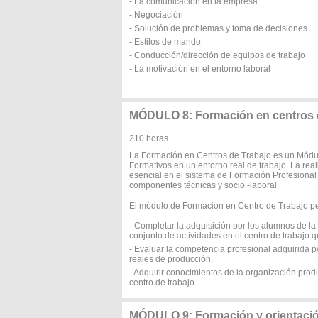
- La comunicación en la empresa
- Negociación
- Solución de problemas y toma de decisiones
- Estilos de mando
- Conducción/dirección de equipos de trabajo
- La motivación en el entorno laboral
MÓDULO 8: Formación en centros d
210 horas
La Formación en Centros de Trabajo es un Módul
Formativos en un entorno real de trabajo. La rea
esencial en el sistema de Formación Profesional
componentes técnicas y socio -laboral.
El módulo de Formación en Centro de Trabajo per
- Completar la adquisición por los alumnos de l
conjunto de actividades en el centro de trabajo 
- Evaluar la competencia profesional adquirida 
reales de producción.
- Adquirir conocimientos de la organización produ
centro de trabajo.
MÓDULO 9: Formación y orientació