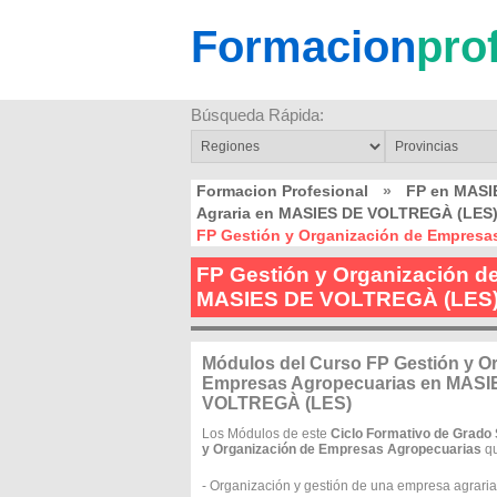
Formacion
pro
Búsqueda Rápida:
Formacion Profesional
»
FP en MASI
Agraria en MASIES DE VOLTREGÀ (LES
FP Gestión y Organización de Empres
FP Gestión y Organización d
MASIES DE VOLTREGÀ (LES
Módulos del Curso FP Gestión y O
Empresas Agropecuarias en MASI
VOLTREGÀ (LES)
Los Módulos de este
Ciclo Formativo de Grado 
y Organización de Empresas Agropecuarias
qu
- Organización y gestión de una empresa agraria