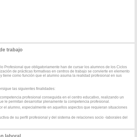
e trabajo
o Profesional que obligatoriamente han de cursar los alumnos de los Ciclos
lización de prácticas formativas en centros de trabajo se convierte en elemento
 y tiene como función que el alumno asuma la realidad profesional en sus
sigue las siguientes finalidades:
a competencia profesional conseguida en el centro educativo, realizando un
que le permitan desarrollar plenamente la competencia profesional.
por el alumno, especialmente en aquellos aspectos que requieran situaciones
ctiva de su perfil profesional y del sistema de relaciones socio -laborales del
n laboral