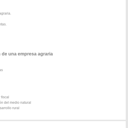
graria.
ntas.
 de una empresa agraria
as
 fiscal
ón del medio natural
arrollo rural