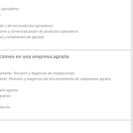
os ganaderos
a
ado y de los productos ganaderos
tores y comercialización de productos ganaderos
stas y certámenes de ganado
ciones en una empresa agraria
amiento. Revisión y diagnosis de instalaciones
ento. Revisión y diagnosis del funcionamiento de maquinaria agraria
ria agraria
grarias
otación