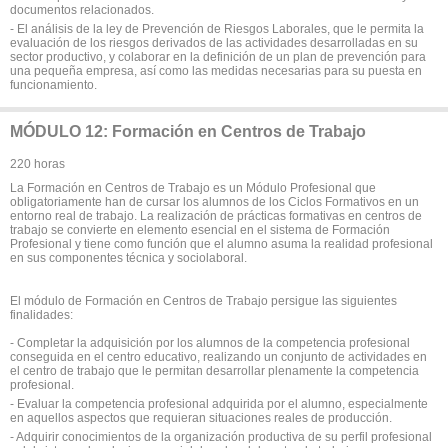
documentos relacionados.
- El análisis de la ley de Prevención de Riesgos Laborales, que le permita la
evaluación de los riesgos derivados de las actividades desarrolladas en su
sector productivo, y colaborar en la definición de un plan de prevención para
una pequeña empresa, así como las medidas necesarias para su puesta en
funcionamiento.
MÓDULO 12: Formación en Centros de Trabajo
220 horas
La Formación en Centros de Trabajo es un Módulo Profesional que
obligatoriamente han de cursar los alumnos de los Ciclos Formativos en un
entorno real de trabajo. La realización de prácticas formativas en centros de
trabajo se convierte en elemento esencial en el sistema de Formación
Profesional y tiene como función que el alumno asuma la realidad profesional
en sus componentes técnica y sociolaboral.
El módulo de Formación en Centros de Trabajo persigue las siguientes
finalidades:
- Completar la adquisición por los alumnos de la competencia profesional
conseguida en el centro educativo, realizando un conjunto de actividades en
el centro de trabajo que le permitan desarrollar plenamente la competencia
profesional.
- Evaluar la competencia profesional adquirida por el alumno, especialmente
en aquellos aspectos que requieran situaciones reales de producción.
- Adquirir conocimientos de la organización productiva de su perfil profesional