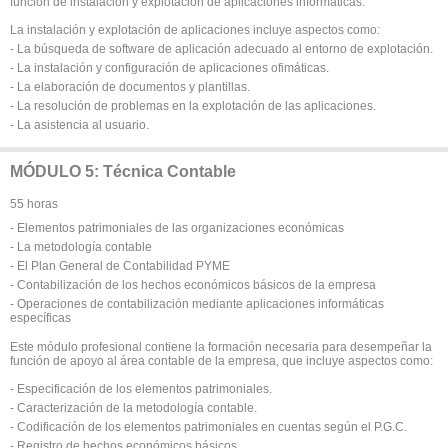
función de instalación y explotación de aplicaciones informáticas.
La instalación y explotación de aplicaciones incluye aspectos como:
- La búsqueda de software de aplicación adecuado al entorno de explotación.
- La instalación y configuración de aplicaciones ofimáticas.
- La elaboración de documentos y plantillas.
- La resolución de problemas en la explotación de las aplicaciones.
- La asistencia al usuario.
MÓDULO 5: Técnica Contable
55 horas
- Elementos patrimoniales de las organizaciones económicas
- La metodología contable
- El Plan General de Contabilidad PYME
- Contabilización de los hechos económicos básicos de la empresa
- Operaciones de contabilización mediante aplicaciones informáticas
específicas
Este módulo profesional contiene la formación necesaria para desempeñar la
función de apoyo al área contable de la empresa, que incluye aspectos como:
- Especificación de los elementos patrimoniales.
- Caracterización de la metodología contable.
- Codificación de los elementos patrimoniales en cuentas según el P.G.C.
- Registro de hechos económicos básicos.