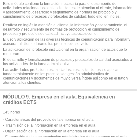
Este módulo contiene la formación necesaria para el desempeño de
actividades relacionadas con las funciones de atención al cliente, información
y asesoramiento, desarrollo y seguimiento de normas de protocolo y
cumplimiento de procesos y protocolos de calidad; todo ello, en Inglés.
Realizar en inglés la atención al cliente, la información y asesoramiento, el
desarrollo y seguimiento de normas de protocolo y el cumplimiento de
procesos y protocolos de calidad incluye aspectos como:
El uso y aplicación de las diversas técnicas de comunicación para informar y
asesorar al cliente durante los procesos de servicio.
La aplicación del protocolo institucional en la organización de actos que lo
requieran.
El desarrollo y formalización de procesos y protocolos de calidad asociados a
las actividades de la tarea administrativa.
Las actividades profesionales asociadas a estas funciones, se aplican
fundamentalmente en los procesos de gestión administrativa de
comunicaciones y documentos de muy diversa índole así como en el trato y
atención a los clientes.
MÓDULO 9: Empresa en el aula. Equivalencia en
créditos ECTS
145 horas
- Características del proyecto de la empresa en el aula
- Trasmisión de la información en la empresa en el aula
- Organización de la información en la empresa en el aula
- Elaboración de la documentación administrativa de la empresa en el aula