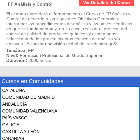
Ver Detalles del Curso
FP Análisis y Control
El alumno aprenderá al formarse con el Curso de FP Análisis y
Control de acuerdo a los siguientes Objetivos Generales: -
Interpretar los procedimientos de análisis y las bases científicas
en que se fundamentan y, en su caso, realizar el proceso del
control de calidad de productos químicos y alimentarios,
seleccionando los procedimientos técnicos de análisis y/o
ensayos - Alcanzar una visión global de la industria qu&i...
Temática:
FP
Nivel:
Formación Profesional de Grado Superior
Duración:
2000 horas
Cursos en Comunidades
CATALUÑA
COMUNIDAD DE MADRID
ANDALUCÍA
COMUNIDAD VALENCIANA
PAÍS VASCO
GALICIA
CASTILLA Y LEÓN
CANARIAS