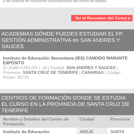
y del sistema de relaciones sociolaborales del centro de trabajo.
Ver el Resumen del Curso
ACADEMIAS DÓNDE PUEDES ESTUDIAR EL FP
GESTIÓN ADMINISTRATIVA en SAN ANDRES Y
SAUCES
Instituto de Educación Secundaria (IES) CÁNDIDO MARANTE
EXPÓSITO
C/ JUAN CARLOS I, 18 | Ciudad:
SAN ANDRES Y SAUCES
|
Provincia:
SANTA CRUZ DE TENERIFE
|
CANARIAS
| Código
Postal: 38720
CENTROS DE FORMACIÓN DONDE SE ESTUDIA
EL CURSO EN LA PROVINCIA DE SANTA CRUZ DE
TENERIFE
Nombre y Detalles del Centro de
Ciudad
Provincia
Formación
Instituto de Educación
ADEJE
SANTA