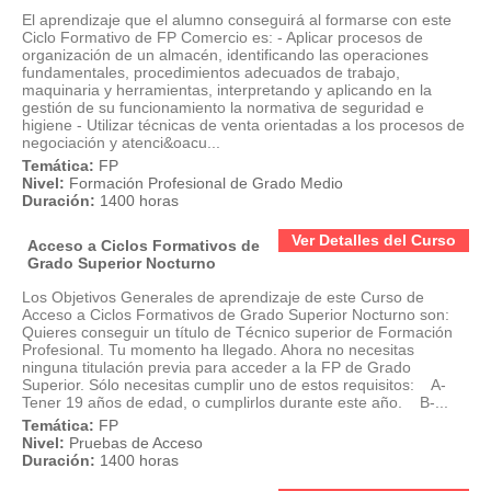
El aprendizaje que el alumno conseguirá al formarse con este
Ciclo Formativo de FP Comercio es: - Aplicar procesos de
organización de un almacén, identificando las operaciones
fundamentales, procedimientos adecuados de trabajo,
maquinaria y herramientas, interpretando y aplicando en la
gestión de su funcionamiento la normativa de seguridad e
higiene - Utilizar técnicas de venta orientadas a los procesos de
negociación y atenci&oacu...
Temática:
FP
Nivel:
Formación Profesional de Grado Medio
Duración:
1400 horas
Ver Detalles del Curso
Acceso a Ciclos Formativos de
Grado Superior Nocturno
Los Objetivos Generales de aprendizaje de este Curso de
Acceso a Ciclos Formativos de Grado Superior Nocturno son:
Quieres conseguir un título de Técnico superior de Formación
Profesional. Tu momento ha llegado. Ahora no necesitas
ninguna titulación previa para acceder a la FP de Grado
Superior. Sólo necesitas cumplir uno de estos requisitos: A-
Tener 19 años de edad, o cumplirlos durante este año. B-...
Temática:
FP
Nivel:
Pruebas de Acceso
Duración:
1400 horas