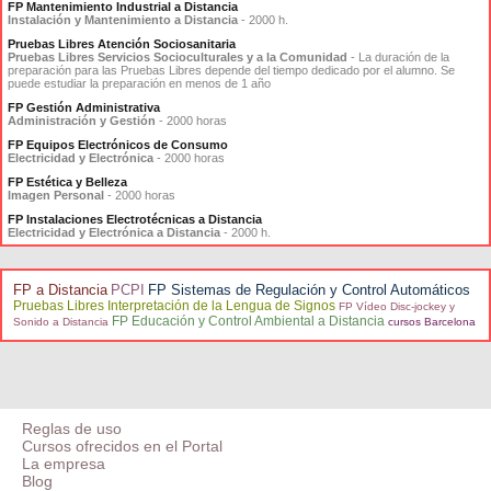
FP Mantenimiento Industrial a Distancia
Instalación y Mantenimiento a Distancia
- 2000 h.
Pruebas Libres Atención Sociosanitaria
Pruebas Libres Servicios Socioculturales y a la Comunidad
- La duración de la
preparación para las Pruebas Libres depende del tiempo dedicado por el alumno. Se
puede estudiar la preparación en menos de 1 año
FP Gestión Administrativa
Administración y Gestión
- 2000 horas
FP Equipos Electrónicos de Consumo
Electricidad y Electrónica
- 2000 horas
FP Estética y Belleza
Imagen Personal
- 2000 horas
FP Instalaciones Electrotécnicas a Distancia
Electricidad y Electrónica a Distancia
- 2000 h.
FP a Distancia
PCPI
FP Sistemas de Regulación y Control Automáticos
Pruebas Libres Interpretación de la Lengua de Signos
FP Vídeo Disc-jockey y
FP Educación y Control Ambiental a Distancia
Sonido a Distancia
cursos Barcelona
Reglas de uso
Cursos ofrecidos en el Portal
La empresa
Blog