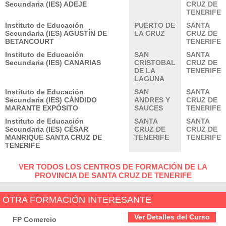
Secundaria (IES) ADEJE
CRUZ DE
TENERIFE
Instituto de Educación
PUERTO DE
SANTA
Secundaria (IES) AGUSTÍN DE
LA CRUZ
CRUZ DE
BETANCOURT
TENERIFE
Instituto de Educación
SAN
SANTA
Secundaria (IES) CANARIAS
CRISTOBAL
CRUZ DE
DE LA
TENERIFE
LAGUNA
Instituto de Educación
SAN
SANTA
Secundaria (IES) CÁNDIDO
ANDRES Y
CRUZ DE
MARANTE EXPÓSITO
SAUCES
TENERIFE
Instituto de Educación
SANTA
SANTA
Secundaria (IES) CÉSAR
CRUZ DE
CRUZ DE
MANRIQUE SANTA CRUZ DE
TENERIFE
TENERIFE
TENERIFE
VER TODOS LOS CENTROS DE FORMACIÓN DE LA
PROVINCIA DE SANTA CRUZ DE TENERIFE
OTRA FORMACIÓN INTERESANTE
Ver Detalles del Curso
FP Comercio