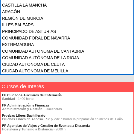
CASTILLA LA MANCHA
ARAGÓN
REGIÓN DE MURCIA
ILLES BALEARS
PRINCIPADO DE ASTURIAS
COMUNIDAD FORAL DE NAVARRA
EXTREMADURA
COMUNIDAD AUTÓNOMA DE CANTABRIA
COMUNIDAD AUTÓNOMA DE LA RIOJA
CIUDAD AUTONOMA DE CEUTA
CIUDAD AUTONOMA DE MELILLA
Cursos de Interés
FP Cuidados Auxiliares de Enfermería
Sanidad
- 1400 horas
FP Administración y Finanzas
Administración y Gestión
- 2000 horas
Pruebas Libres Bachillerato
Pruebas Libres de Acceso
- Se puede estudiar la preparación en menos de 1 año
FP Agencias de Viajes y Gestión de Eventos a Distancia
Hostelería y Turismo a Distancia
- 2000 h.