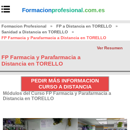
Formacion
profesional
.com.es
Formacion Profesional
»
FP a Distancia en TORELLO
»
Sanidad a Distancia en TORELLO
»
FP Farmacia y Parafarmacia a Distancia en TORELLO
Ver Resumen
FP Farmacia y Parafarmacia a
Distancia en TORELLO
PEDIR MÁS INFORMACION
CURSO A DISTANCIA
Módulos del Curso FP Farmacia y Parafarmacia a
Distancia en TORELLO