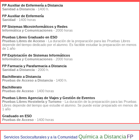
FP Auxiliar de Enfermería a Distancia
Sanidad a Distancia
- 1400 h.
FP Auxiliar de Enfermería
Sanidad
- 1400 horas
FP Sistemas Microinformáticos y Redes
Informática y Comunicaciones
- 2000 horas
Pruebas Libres Graduado en ESO
Pruebas Libres de Acceso
- La duración de la preparación para las Pruebas Libres
depende del tiempo dedicado por el alumno. Es factible estudiar la preparación en menos
de 1 año
FP Explotación de Sistemas Informáticos
Informática y Comunicaciones
- 2000 horas
FP Farmacia y Parafarmacia a Distancia
Sanidad a Distancia
- 2000 h.
Bachillerato a Distancia
Pruebas de Acceso a Distancia
- 1400 h.
Bachillerato
Pruebas de Acceso
- 1400 horas
Pruebas Libres Agencias de Viajes y Gestión de Eventos
Pruebas Libres Hostelería y Turismo
- La duración de la preparación para las Pruebas
Libres depende del tiempo que estudie el alumno. Se puede estar preparado en menos de
1 año
Graduado en ESO
Pruebas de Acceso
- 1400 horas
Química a Distancia
FP
Servicios Socioculturales y a la Comunidad