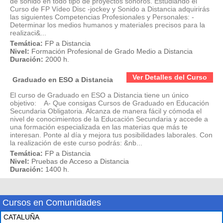
de sonido en todo tipo de proyectos sonoros. Estudiando el
Curso de FP Vídeo Disc -jockey y Sonido a Distancia adquirirás
las siguientes Competencias Profesionales y Personales: -
Determinar los medios humanos y materiales precisos para la
realizaci&...
Temática:
FP a Distancia
Nivel:
Formación Profesional de Grado Medio a Distancia
Duración:
2000 h.
Ver Detalles del Curso
Graduado en ESO a Distancia
El curso de Graduado en ESO a Distancia tiene un único
objetivo: A- Que consigas Cursos de Graduado en Educación
Secundaria Obligatoria. Alcanza de manera fácil y cómoda el
nivel de conocimientos de la Educación Secundaria y accede a
una formación especializada en las materias que más te
interesan. Ponte al día y mejora tus posibilidades laborales. Con
la realización de este curso podrás: &nb...
Temática:
FP a Distancia
Nivel:
Pruebas de Acceso a Distancia
Duración:
1400 h.
Cursos en Comunidades
CATALUÑA