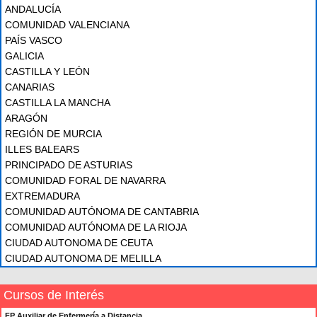
ANDALUCÍA
COMUNIDAD VALENCIANA
PAÍS VASCO
GALICIA
CASTILLA Y LEÓN
CANARIAS
CASTILLA LA MANCHA
ARAGÓN
REGIÓN DE MURCIA
ILLES BALEARS
PRINCIPADO DE ASTURIAS
COMUNIDAD FORAL DE NAVARRA
EXTREMADURA
COMUNIDAD AUTÓNOMA DE CANTABRIA
COMUNIDAD AUTÓNOMA DE LA RIOJA
CIUDAD AUTONOMA DE CEUTA
CIUDAD AUTONOMA DE MELILLA
Cursos de Interés
FP Auxiliar de Enfermería a Distancia