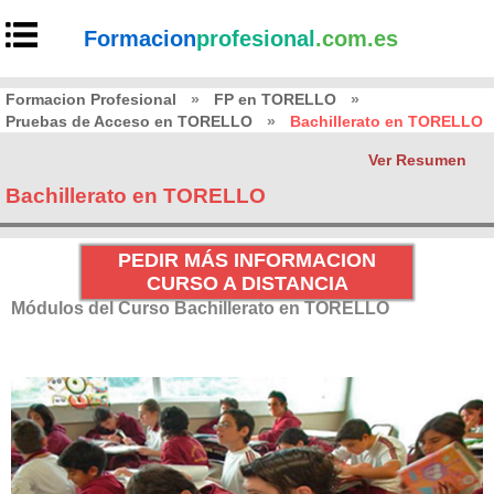
Formacion
profesional
.com.es
Formacion Profesional
»
FP en TORELLO
»
Pruebas de Acceso en TORELLO
»
Bachillerato en TORELLO
Ver Resumen
Bachillerato en TORELLO
PEDIR MÁS INFORMACION
CURSO A DISTANCIA
Módulos del Curso Bachillerato en TORELLO