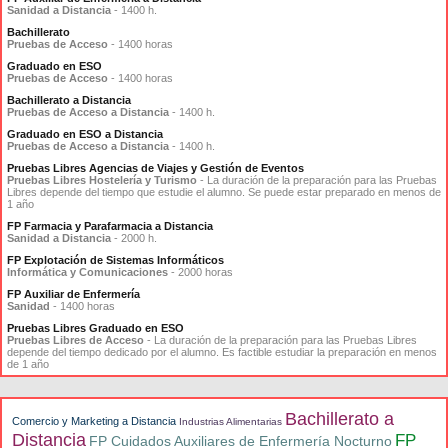
Sanidad a Distancia
- 1400 h.
Bachillerato
Pruebas de Acceso
- 1400 horas
Graduado en ESO
Pruebas de Acceso
- 1400 horas
Bachillerato a Distancia
Pruebas de Acceso a Distancia
- 1400 h.
Graduado en ESO a Distancia
Pruebas de Acceso a Distancia
- 1400 h.
Pruebas Libres Agencias de Viajes y Gestión de Eventos
Pruebas Libres Hostelería y Turismo
- La duración de la preparación para las Pruebas
Libres depende del tiempo que estudie el alumno. Se puede estar preparado en menos de
1 año
FP Farmacia y Parafarmacia a Distancia
Sanidad a Distancia
- 2000 h.
FP Explotación de Sistemas Informáticos
Informática y Comunicaciones
- 2000 horas
FP Auxiliar de Enfermería
Sanidad
- 1400 horas
Pruebas Libres Graduado en ESO
Pruebas Libres de Acceso
- La duración de la preparación para las Pruebas Libres
depende del tiempo dedicado por el alumno. Es factible estudiar la preparación en menos
de 1 año
Bachillerato a
Comercio y Marketing a Distancia
Industrias Alimentarias
Distancia
FP
FP Cuidados Auxiliares de Enfermería Nocturno