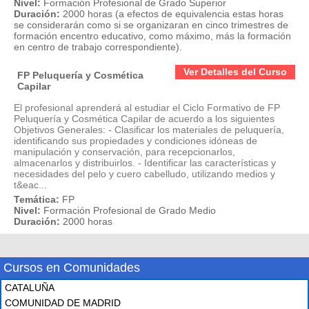
Nivel:
Formación Profesional de Grado Superior
Duración:
2000 horas (a efectos de equivalencia estas horas
se considerarán como si se organizaran en cinco trimestres de
formación encentro educativo, como máximo, más la formación
en centro de trabajo correspondiente).
Ver Detalles del Curso
FP Peluquería y Cosmética
Capilar
El profesional aprenderá al estudiar el Ciclo Formativo de FP
Peluquería y Cosmética Capilar de acuerdo a los siguientes
Objetivos Generales: - Clasificar los materiales de peluquería,
identificando sus propiedades y condiciones idóneas de
manipulación y conservación, para recepcionarlos,
almacenarlos y distribuirlos. - Identificar las características y
necesidades del pelo y cuero cabelludo, utilizando medios y
t&eac...
Temática:
FP
Nivel:
Formación Profesional de Grado Medio
Duración:
2000 horas
Cursos en Comunidades
CATALUÑA
COMUNIDAD DE MADRID