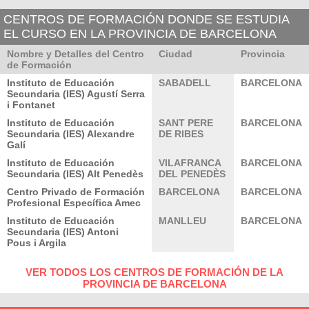
CENTROS DE FORMACIÓN DONDE SE ESTUDIA
EL CURSO EN LA PROVINCIA DE BARCELONA
Nombre y Detalles del Centro
Ciudad
Provincia
de Formación
Instituto de Educación
SABADELL
BARCELONA
Secundaria (IES) Agustí Serra
i Fontanet
Instituto de Educación
SANT PERE
BARCELONA
Secundaria (IES) Alexandre
DE RIBES
Galí
Instituto de Educación
VILAFRANCA
BARCELONA
Secundaria (IES) Alt Penedès
DEL PENEDÈS
Centro Privado de Formación
BARCELONA
BARCELONA
Profesional Específica Amec
Instituto de Educación
MANLLEU
BARCELONA
Secundaria (IES) Antoni
Pous i Argila
VER TODOS LOS CENTROS DE FORMACIÓN DE LA
PROVINCIA DE BARCELONA