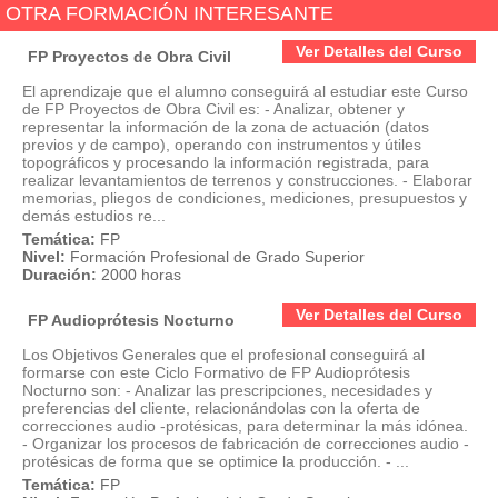
OTRA FORMACIÓN INTERESANTE
Ver Detalles del Curso
FP Proyectos de Obra Civil
El aprendizaje que el alumno conseguirá al estudiar este Curso
de FP Proyectos de Obra Civil es: - Analizar, obtener y
representar la información de la zona de actuación (datos
previos y de campo), operando con instrumentos y útiles
topográficos y procesando la información registrada, para
realizar levantamientos de terrenos y construcciones. - Elaborar
memorias, pliegos de condiciones, mediciones, presupuestos y
demás estudios re...
Temática:
FP
Nivel:
Formación Profesional de Grado Superior
Duración:
2000 horas
Ver Detalles del Curso
FP Audioprótesis Nocturno
Los Objetivos Generales que el profesional conseguirá al
formarse con este Ciclo Formativo de FP Audioprótesis
Nocturno son: - Analizar las prescripciones, necesidades y
preferencias del cliente, relacionándolas con la oferta de
correcciones audio -protésicas, para determinar la más idónea.
- Organizar los procesos de fabricación de correcciones audio -
protésicas de forma que se optimice la producción. - ...
Temática:
FP