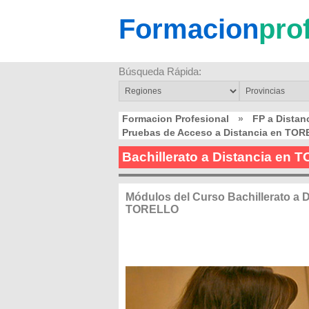
Formacion
pro
Búsqueda Rápida:
Formacion Profesional
»
FP a Dista
Pruebas de Acceso a Distancia en TO
Bachillerato a Distancia en
Módulos del Curso Bachillerato a D
TORELLO