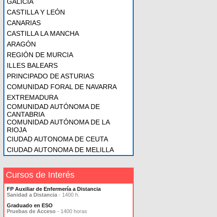
GALICIA
CASTILLA Y LEÓN
CANARIAS
CASTILLA LA MANCHA
ARAGÓN
REGIÓN DE MURCIA
ILLES BALEARS
PRINCIPADO DE ASTURIAS
COMUNIDAD FORAL DE NAVARRA
EXTREMADURA
COMUNIDAD AUTÓNOMA DE
CANTABRIA
COMUNIDAD AUTÓNOMA DE LA
RIOJA
CIUDAD AUTONOMA DE CEUTA
CIUDAD AUTONOMA DE MELILLA
Cursos de Interés
FP Auxiliar de Enfermería a Distancia
Sanidad a Distancia
- 1400 h.
Graduado en ESO
Pruebas de Acceso
- 1400 horas