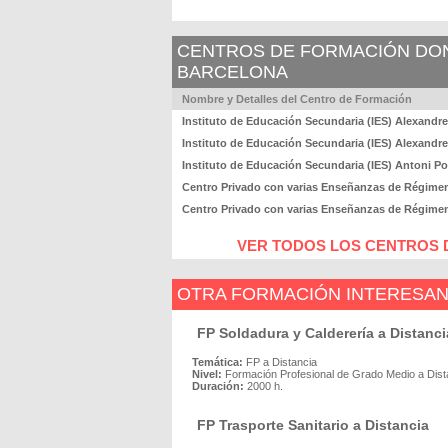
CENTROS DE FORMACIÓN DOND
BARCELONA
Nombre y Detalles del Centro de Formación
Instituto de Educación Secundaria (IES) Alexandre
Instituto de Educación Secundaria (IES) Alexandre
Instituto de Educación Secundaria (IES) Antoni Pou
Centro Privado con varias Enseñanzas de Régime
Centro Privado con varias Enseñanzas de Régime
VER TODOS LOS CENTROS 
OTRA FORMACIÓN INTERESA
FP Soldadura y Calderería a Distanci
Temática:
FP a Distancia
Nivel:
Formación Profesional de Grado Medio a Dist
Duración:
2000 h.
FP Trasporte Sanitario a Distancia