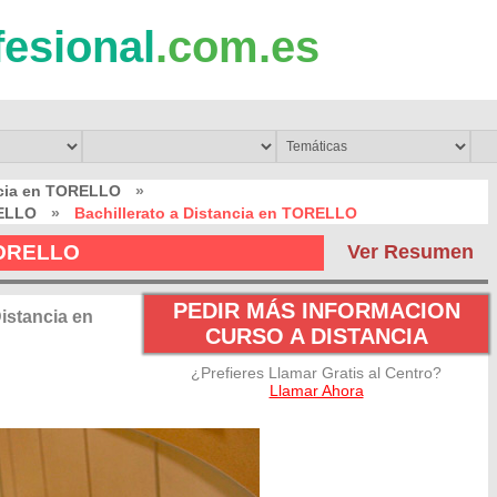
fesional
.com.es
ncia en TORELLO
»
RELLO
»
Bachillerato a Distancia en TORELLO
 TORELLO
Ver Resumen
PEDIR MÁS INFORMACION
istancia en
CURSO A DISTANCIA
¿Prefieres Llamar Gratis al Centro?
Llamar Ahora