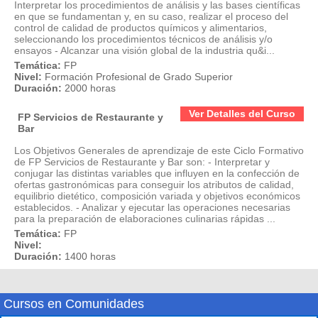
Interpretar los procedimientos de análisis y las bases científicas
en que se fundamentan y, en su caso, realizar el proceso del
control de calidad de productos químicos y alimentarios,
seleccionando los procedimientos técnicos de análisis y/o
ensayos - Alcanzar una visión global de la industria qu&i...
Temática:
FP
Nivel:
Formación Profesional de Grado Superior
Duración:
2000 horas
Ver Detalles del Curso
FP Servicios de Restaurante y
Bar
Los Objetivos Generales de aprendizaje de este Ciclo Formativo
de FP Servicios de Restaurante y Bar son: - Interpretar y
conjugar las distintas variables que influyen en la confección de
ofertas gastronómicas para conseguir los atributos de calidad,
equilibrio dietético, composición variada y objetivos económicos
establecidos. - Analizar y ejecutar las operaciones necesarias
para la preparación de elaboraciones culinarias rápidas ...
Temática:
FP
Nivel:
Duración:
1400 horas
Cursos en Comunidades