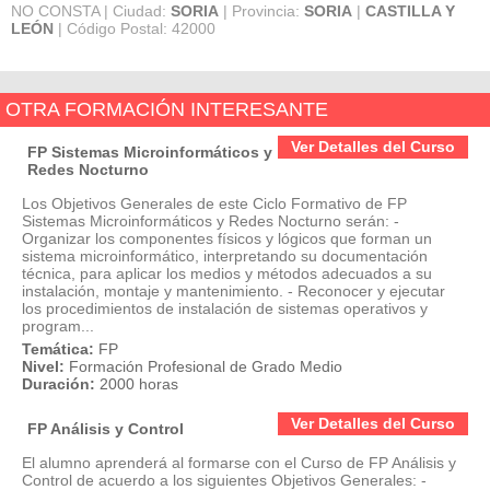
NO CONSTA | Ciudad:
SORIA
| Provincia:
SORIA
|
CASTILLA Y
LEÓN
| Código Postal: 42000
OTRA FORMACIÓN INTERESANTE
Ver Detalles del Curso
FP Sistemas Microinformáticos y
Redes Nocturno
Los Objetivos Generales de este Ciclo Formativo de FP
Sistemas Microinformáticos y Redes Nocturno serán: -
Organizar los componentes físicos y lógicos que forman un
sistema microinformático, interpretando su documentación
técnica, para aplicar los medios y métodos adecuados a su
instalación, montaje y mantenimiento. - Reconocer y ejecutar
los procedimientos de instalación de sistemas operativos y
program...
Temática:
FP
Nivel:
Formación Profesional de Grado Medio
Duración:
2000 horas
Ver Detalles del Curso
FP Análisis y Control
El alumno aprenderá al formarse con el Curso de FP Análisis y
Control de acuerdo a los siguientes Objetivos Generales: -