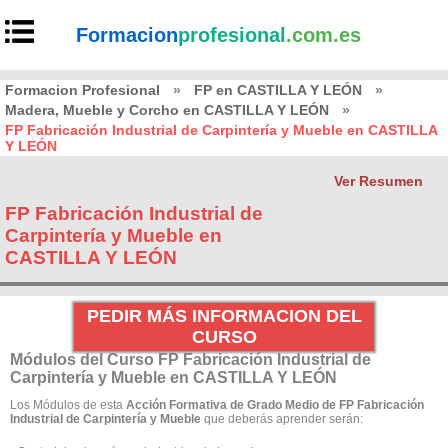
Formacion
profesional
.com.es
Formacion Profesional
»
FP en CASTILLA Y LEÓN
»
Madera, Mueble y Corcho en CASTILLA Y LEÓN
»
FP Fabricación Industrial de Carpintería y Mueble en CASTILLA
Y LEÓN
Ver Resumen
FP Fabricación Industrial de
Carpintería y Mueble en
CASTILLA Y LEÓN
PEDIR MÁS INFORMACION DEL
CURSO
Módulos del Curso FP Fabricación Industrial de
Carpintería y Mueble en CASTILLA Y LEÓN
Los Módulos de esta
Acción Formativa de Grado Medio de FP Fabricación
Industrial de Carpintería y Mueble
que deberás aprender serán: