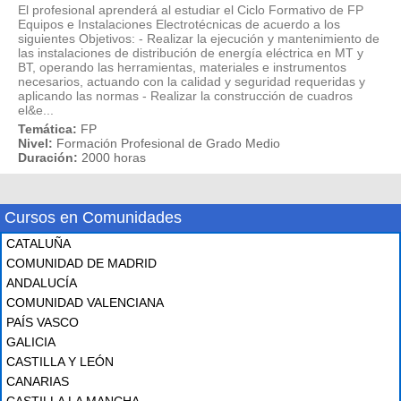
El profesional aprenderá al estudiar el Ciclo Formativo de FP
Equipos e Instalaciones Electrotécnicas de acuerdo a los
siguientes Objetivos: - Realizar la ejecución y mantenimiento de
las instalaciones de distribución de energía eléctrica en MT y
BT, operando las herramientas, materiales e instrumentos
necesarios, actuando con la calidad y seguridad requeridas y
aplicando las normas - Realizar la construcción de cuadros
el&e...
Temática:
FP
Nivel:
Formación Profesional de Grado Medio
Duración:
2000 horas
Cursos en Comunidades
CATALUÑA
COMUNIDAD DE MADRID
ANDALUCÍA
COMUNIDAD VALENCIANA
PAÍS VASCO
GALICIA
CASTILLA Y LEÓN
CANARIAS
CASTILLA LA MANCHA