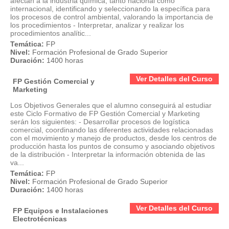
afectan a la industria química, tanto nacional como
internacional, identificando y seleccionando la específica para
los procesos de control ambiental, valorando la importancia de
los procedimientos - Interpretar, analizar y realizar los
procedimientos analític...
Temática:
FP
Nivel:
Formación Profesional de Grado Superior
Duración:
1400 horas
Ver Detalles del Curso
FP Gestión Comercial y
Marketing
Los Objetivos Generales que el alumno conseguirá al estudiar
este Ciclo Formativo de FP Gestión Comercial y Marketing
serán los siguientes: - Desarrollar procesos de logística
comercial, coordinando las diferentes actividades relacionadas
con el movimiento y manejo de productos, desde los centros de
producción hasta los puntos de consumo y asociando objetivos
de la distribución - Interpretar la información obtenida de las
va...
Temática:
FP
Nivel:
Formación Profesional de Grado Superior
Duración:
1400 horas
Ver Detalles del Curso
FP Equipos e Instalaciones
Electrotécnicas