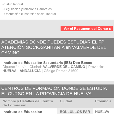
- Salud laboral.
- Legislación y relaciones laborales.
- Orientación e inserción socio -laboral.
Ver el Resumen del Curso
ACADEMIAS DÓNDE PUEDES ESTUDIAR EL FP
ATENCIÓN SOCIOSANITARIA en VALVERDE DEL
CAMINO
Instituto de Educación Secundaria (IES) Don Bosco
Diputación, s/n | Ciudad:
VALVERDE DEL CAMINO
| Provincia:
HUELVA
|
ANDALUCÍA
| Código Postal: 21600
CENTROS DE FORMACIÓN DONDE SE ESTUDIA
EL CURSO EN LA PROVINCIA DE HUELVA
Nombre y Detalles del Centro
Ciudad
Provincia
de Formación
Instituto de Educación
BOLLULLOS PAR
HUELVA