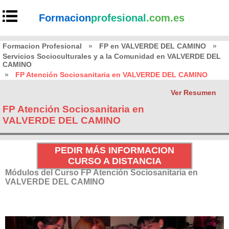
Formacion
profesional
.com.es
Formacion Profesional
»
FP en VALVERDE DEL CAMINO
»
Servicios Socioculturales y a la Comunidad en VALVERDE DEL
CAMINO
»
FP Atención Sociosanitaria en VALVERDE DEL CAMINO
Ver Resumen
FP Atención Sociosanitaria en
VALVERDE DEL CAMINO
PEDIR MÁS INFORMACION
CURSO A DISTANCIA
Módulos del Curso FP Atención Sociosanitaria en
VALVERDE DEL CAMINO