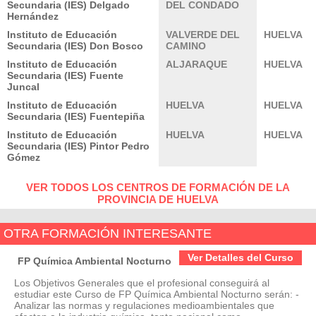
Secundaria (IES) Delgado
DEL CONDADO
Hernández
Instituto de Educación
VALVERDE DEL
HUELVA
Secundaria (IES) Don Bosco
CAMINO
Instituto de Educación
ALJARAQUE
HUELVA
Secundaria (IES) Fuente
Juncal
Instituto de Educación
HUELVA
HUELVA
Secundaria (IES) Fuentepiña
Instituto de Educación
HUELVA
HUELVA
Secundaria (IES) Pintor Pedro
Gómez
VER TODOS LOS CENTROS DE FORMACIÓN DE LA
PROVINCIA DE HUELVA
OTRA FORMACIÓN INTERESANTE
Ver Detalles del Curso
FP Química Ambiental Nocturno
Los Objetivos Generales que el profesional conseguirá al
estudiar este Curso de FP Química Ambiental Nocturno serán: -
Analizar las normas y regulaciones medioambientales que