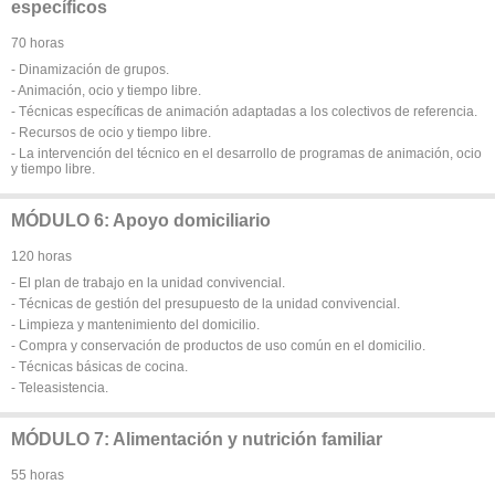
específicos
70 horas
- Dinamización de grupos.
- Animación, ocio y tiempo libre.
- Técnicas específicas de animación adaptadas a los colectivos de referencia.
- Recursos de ocio y tiempo libre.
- La intervención del técnico en el desarrollo de programas de animación, ocio
y tiempo libre.
MÓDULO 6: Apoyo domiciliario
120 horas
- El plan de trabajo en la unidad convivencial.
- Técnicas de gestión del presupuesto de la unidad convivencial.
- Limpieza y mantenimiento del domicilio.
- Compra y conservación de productos de uso común en el domicilio.
- Técnicas básicas de cocina.
- Teleasistencia.
MÓDULO 7: Alimentación y nutrición familiar
55 horas