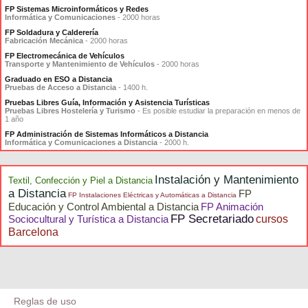
FP Sistemas Microinformáticos y Redes
Informática y Comunicaciones
- 2000 horas
FP Soldadura y Calderería
Fabricación Mecánica
- 2000 horas
FP Electromecánica de Vehículos
Transporte y Mantenimiento de Vehículos
- 2000 horas
Graduado en ESO a Distancia
Pruebas de Acceso a Distancia
- 1400 h.
Pruebas Libres Guía, Información y Asistencia Turísticas
Pruebas Libres Hostelería y Turismo
- Es posible estudiar la preparación en menos de
1 año
FP Administración de Sistemas Informáticos a Distancia
Informática y Comunicaciones a Distancia
- 2000 h.
Instalación y Mantenimiento
Textil, Confección y Piel a Distancia
a Distancia
FP
FP Instalaciones Eléctricas y Automáticas a Distancia
Educación y Control Ambiental a Distancia
FP Animación
FP Secretariado
Sociocultural y Turística a Distancia
cursos
Barcelona
Reglas de uso