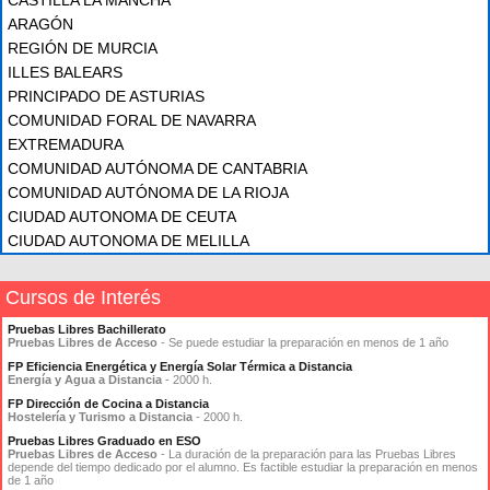
ARAGÓN
REGIÓN DE MURCIA
ILLES BALEARS
PRINCIPADO DE ASTURIAS
COMUNIDAD FORAL DE NAVARRA
EXTREMADURA
COMUNIDAD AUTÓNOMA DE CANTABRIA
COMUNIDAD AUTÓNOMA DE LA RIOJA
CIUDAD AUTONOMA DE CEUTA
CIUDAD AUTONOMA DE MELILLA
Cursos de Interés
Pruebas Libres Bachillerato
Pruebas Libres de Acceso
- Se puede estudiar la preparación en menos de 1 año
FP Eficiencia Energética y Energía Solar Térmica a Distancia
Energía y Agua a Distancia
- 2000 h.
FP Dirección de Cocina a Distancia
Hostelería y Turismo a Distancia
- 2000 h.
Pruebas Libres Graduado en ESO
Pruebas Libres de Acceso
- La duración de la preparación para las Pruebas Libres
depende del tiempo dedicado por el alumno. Es factible estudiar la preparación en menos
de 1 año