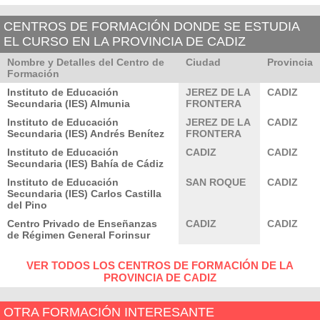
CENTROS DE FORMACIÓN DONDE SE ESTUDIA
EL CURSO EN LA PROVINCIA DE CADIZ
Nombre y Detalles del Centro de
Ciudad
Provincia
Formación
Instituto de Educación
JEREZ DE LA
CADIZ
Secundaria (IES) Almunia
FRONTERA
Instituto de Educación
JEREZ DE LA
CADIZ
Secundaria (IES) Andrés Benítez
FRONTERA
Instituto de Educación
CADIZ
CADIZ
Secundaria (IES) Bahía de Cádiz
Instituto de Educación
SAN ROQUE
CADIZ
Secundaria (IES) Carlos Castilla
del Pino
Centro Privado de Enseñanzas
CADIZ
CADIZ
de Régimen General Forinsur
VER TODOS LOS CENTROS DE FORMACIÓN DE LA
PROVINCIA DE CADIZ
OTRA FORMACIÓN INTERESANTE