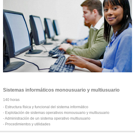
Sistemas informáticos monousuario y multiusuario
140 horas
- Estructura física y funcional del sistema informático
- Explotación de sistemas operativos monousuario y multiusuario
- Administración de un sistema operativo multiusuario
- Procedimientos y utilidades