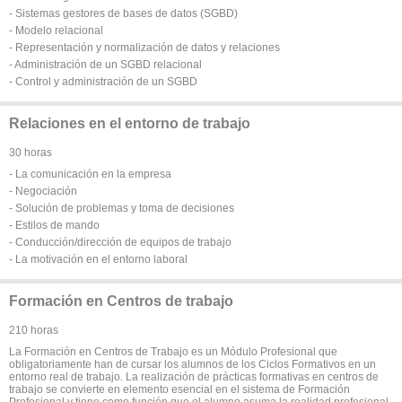
- Sistemas gestores de bases de datos (SGBD)
- Modelo relacional
- Representación y normalización de datos y relaciones
- Administración de un SGBD relacional
- Control y administración de un SGBD
Relaciones en el entorno de trabajo
30 horas
- La comunicación en la empresa
- Negociación
- Solución de problemas y toma de decisiones
- Estilos de mando
- Conducción/dirección de equipos de trabajo
- La motivación en el entorno laboral
Formación en Centros de trabajo
210 horas
La Formación en Centros de Trabajo es un Módulo Profesional que
obligatoriamente han de cursar los alumnos de los Ciclos Formativos en un
entorno real de trabajo. La realización de prácticas formativas en centros de
trabajo se convierte en elemento esencial en el sistema de Formación
Profesional y tiene como función que el alumno asuma la realidad profesional