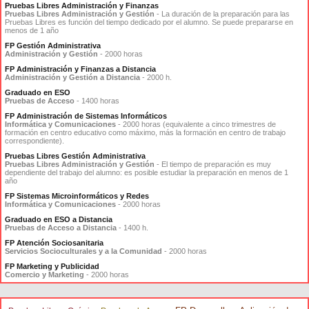
Pruebas Libres Administración y Finanzas
Pruebas Libres Administración y Gestión
- La duración de la preparación para las
Pruebas Libres es función del tiempo dedicado por el alumno. Se puede prepararse en
menos de 1 año
FP Gestión Administrativa
Administración y Gestión
- 2000 horas
FP Administración y Finanzas a Distancia
Administración y Gestión a Distancia
- 2000 h.
Graduado en ESO
Pruebas de Acceso
- 1400 horas
FP Administración de Sistemas Informáticos
Informática y Comunicaciones
- 2000 horas (equivalente a cinco trimestres de
formación en centro educativo como máximo, más la formación en centro de trabajo
correspondiente).
Pruebas Libres Gestión Administrativa
Pruebas Libres Administración y Gestión
- El tiempo de preparación es muy
dependiente del trabajo del alumno: es posible estudiar la preparación en menos de 1
año
FP Sistemas Microinformáticos y Redes
Informática y Comunicaciones
- 2000 horas
Graduado en ESO a Distancia
Pruebas de Acceso a Distancia
- 1400 h.
FP Atención Sociosanitaria
Servicios Socioculturales y a la Comunidad
- 2000 horas
FP Marketing y Publicidad
Comercio y Marketing
- 2000 horas