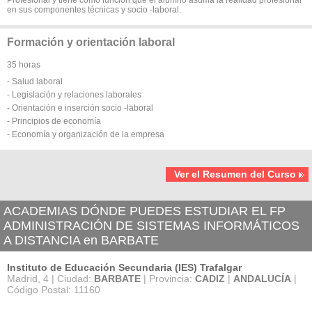
en sus componentes técnicas y socio -laboral.
Formación y orientación laboral
35 horas
- Salud laboral
- Legislación y relaciones laborales
- Orientación e inserción socio -laboral
- Principios de economía
- Economía y organización de la empresa
Ver el Resumen del Curso
ACADEMIAS DÓNDE PUEDES ESTUDIAR EL FP
ADMINISTRACIÓN DE SISTEMAS INFORMÁTICOS
A DISTANCIA en BARBATE
Instituto de Educación Secundaria (IES) Trafalgar
Madrid, 4 | Ciudad:
BARBATE
| Provincia:
CADIZ
|
ANDALUCÍA
|
Código Postal: 11160