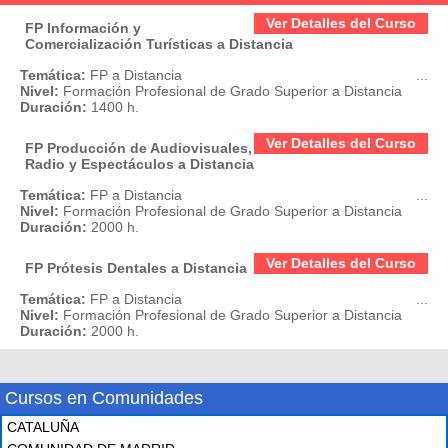
Ver Detalles del Curso
FP Información y
Comercialización Turísticas a Distancia
Temática:
FP a Distancia
...
Nivel:
Formación Profesional de Grado Superior a Distancia
Duración:
1400 h.
Ver Detalles del Curso
FP Producción de Audiovisuales,
Radio y Espectáculos a Distancia
Temática:
FP a Distancia
...
Nivel:
Formación Profesional de Grado Superior a Distancia
Duración:
2000 h.
Ver Detalles del Curso
FP Prótesis Dentales a Distancia
Temática:
FP a Distancia
...
Nivel:
Formación Profesional de Grado Superior a Distancia
Duración:
2000 h.
Cursos en Comunidades
CATALUÑA