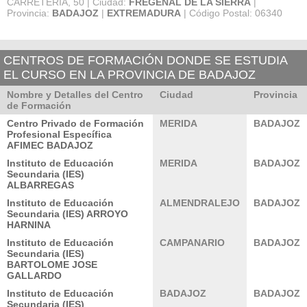
CARRETERIA, 50 | Ciudad:
FREGENAL DE LA SIERRA
|
Provincia:
BADAJOZ
|
EXTREMADURA
| Código Postal: 06340
CENTROS DE FORMACIÓN DONDE SE ESTUDIA
EL CURSO EN LA PROVINCIA DE BADAJOZ
Nombre y Detalles del Centro
Ciudad
Provincia
de Formación
Centro Privado de Formación
MERIDA
BADAJOZ
Profesional Específica
AFIMEC BADAJOZ
Instituto de Educación
MERIDA
BADAJOZ
Secundaria (IES)
ALBARREGAS
Instituto de Educación
ALMENDRALEJO
BADAJOZ
Secundaria (IES) ARROYO
HARNINA
Instituto de Educación
CAMPANARIO
BADAJOZ
Secundaria (IES)
BARTOLOME JOSE
GALLARDO
Instituto de Educación
BADAJOZ
BADAJOZ
Secundaria (IES)