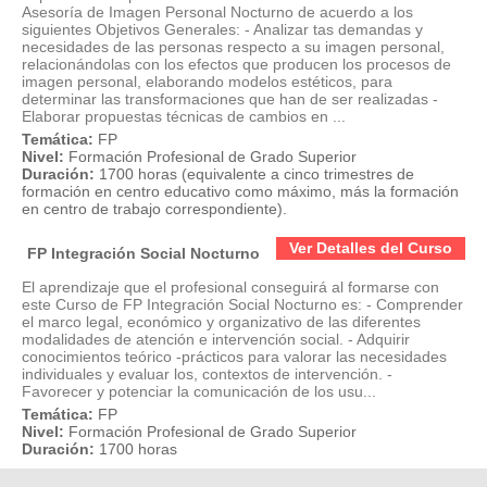
Asesoría de Imagen Personal Nocturno de acuerdo a los
siguientes Objetivos Generales: - Analizar tas demandas y
necesidades de las personas respecto a su imagen personal,
relacionándolas con los efectos que producen los procesos de
imagen personal, elaborando modelos estéticos, para
determinar las transformaciones que han de ser realizadas -
Elaborar propuestas técnicas de cambios en ...
Temática:
FP
Nivel:
Formación Profesional de Grado Superior
Duración:
1700 horas (equivalente a cinco trimestres de
formación en centro educativo como máximo, más la formación
en centro de trabajo correspondiente).
Ver Detalles del Curso
FP Integración Social Nocturno
El aprendizaje que el profesional conseguirá al formarse con
este Curso de FP Integración Social Nocturno es: - Comprender
el marco legal, económico y organizativo de las diferentes
modalidades de atención e intervención social. - Adquirir
conocimientos teórico -prácticos para valorar las necesidades
individuales y evaluar los, contextos de intervención. -
Favorecer y potenciar la comunicación de los usu...
Temática:
FP
Nivel:
Formación Profesional de Grado Superior
Duración:
1700 horas