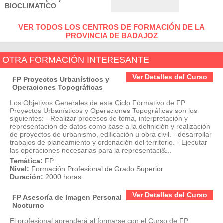
BIOCLIMATICO
VER TODOS LOS CENTROS DE FORMACIÓN DE LA
PROVINCIA DE BADAJOZ
OTRA FORMACIÓN INTERESANTE
Ver Detalles del Curso
FP Proyectos Urbanísticos y
Operaciones Topográficas
Los Objetivos Generales de este Ciclo Formativo de FP
Proyectos Urbanísticos y Operaciones Topográficas son los
siguientes: - Realizar procesos de toma, interpretación y
representación de datos como base a la definición y realización
de proyectos de urbanismo, edificación u obra civil. - desarrollar
trabajos de planeamiento y ordenación del territorio. - Ejecutar
las operaciones necesarias para la representaci&...
Temática:
FP
Nivel:
Formación Profesional de Grado Superior
Duración:
2000 horas
Ver Detalles del Curso
FP Asesoría de Imagen Personal
Nocturno
El profesional aprenderá al formarse con el Curso de FP