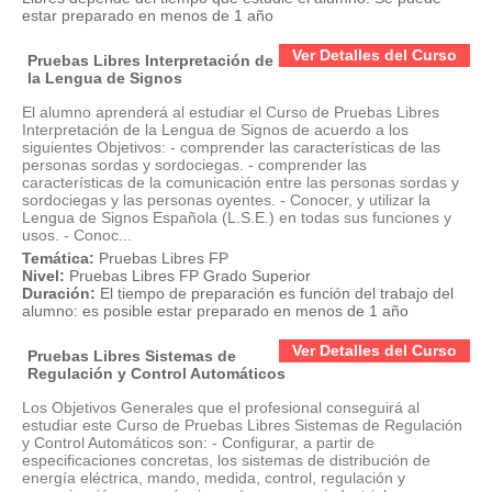
estar preparado en menos de 1 año
Ver Detalles del Curso
Pruebas Libres Interpretación de
la Lengua de Signos
El alumno aprenderá al estudiar el Curso de Pruebas Libres
Interpretación de la Lengua de Signos de acuerdo a los
siguientes Objetivos: - comprender las características de las
personas sordas y sordociegas. - comprender las
características de la comunicación entre las personas sordas y
sordociegas y las personas oyentes. - Conocer, y utilizar la
Lengua de Signos Española (L.S.E.) en todas sus funciones y
usos. - Conoc...
Temática:
Pruebas Libres FP
Nivel:
Pruebas Libres FP Grado Superior
Duración:
El tiempo de preparación es función del trabajo del
alumno: es posible estar preparado en menos de 1 año
Ver Detalles del Curso
Pruebas Libres Sistemas de
Regulación y Control Automáticos
Los Objetivos Generales que el profesional conseguirá al
estudiar este Curso de Pruebas Libres Sistemas de Regulación
y Control Automáticos son: - Configurar, a partir de
especificaciones concretas, los sistemas de distribución de
energía eléctrica, mando, medida, control, regulación y