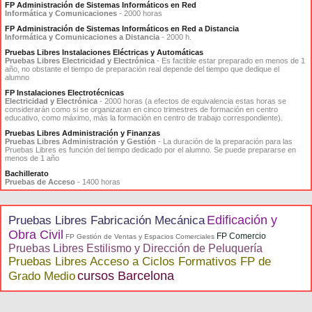
FP Administración de Sistemas Informáticos en Red
Informática y Comunicaciones
- 2000 horas
FP Administración de Sistemas Informáticos en Red a Distancia
Informática y Comunicaciones a Distancia
- 2000 h.
Pruebas Libres Instalaciones Eléctricas y Automáticas
Pruebas Libres Electricidad y Electrónica
- Es factible estar preparado en menos de 1
año, no obstante el tiempo de preparación real depende del tiempo que dedique el
alumno
FP Instalaciones Electrotécnicas
Electricidad y Electrónica
- 2000 horas (a efectos de equivalencia estas horas se
considerarán como si se organizaran en cinco trimestres de formación en centro
educativo, como máximo, más la formación en centro de trabajo correspondiente).
Pruebas Libres Administración y Finanzas
Pruebas Libres Administración y Gestión
- La duración de la preparación para las
Pruebas Libres es función del tiempo dedicado por el alumno. Se puede prepararse en
menos de 1 año
Bachillerato
Pruebas de Acceso
- 1400 horas
Edificación y
Pruebas Libres Fabricación Mecánica
Obra Civil
FP Comercio
FP Gestión de Ventas y Espacios Comerciales
Pruebas Libres Estilismo y Dirección de Peluquería
Pruebas Libres Acceso a Ciclos Formativos FP de
cursos Barcelona
Grado Medio