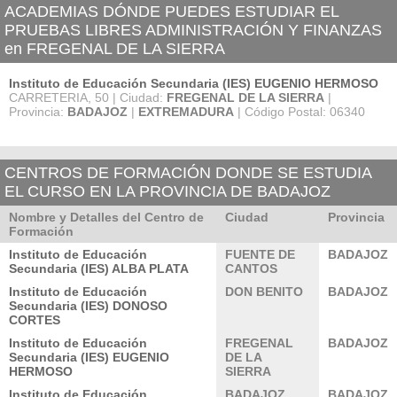
ACADEMIAS DÓNDE PUEDES ESTUDIAR EL
PRUEBAS LIBRES ADMINISTRACIÓN Y FINANZAS
en FREGENAL DE LA SIERRA
Instituto de Educación Secundaria (IES) EUGENIO HERMOSO
CARRETERIA, 50 | Ciudad:
FREGENAL DE LA SIERRA
|
Provincia:
BADAJOZ
|
EXTREMADURA
| Código Postal: 06340
CENTROS DE FORMACIÓN DONDE SE ESTUDIA
EL CURSO EN LA PROVINCIA DE BADAJOZ
Nombre y Detalles del Centro de
Ciudad
Provincia
Formación
Instituto de Educación
FUENTE DE
BADAJOZ
Secundaria (IES) ALBA PLATA
CANTOS
Instituto de Educación
DON BENITO
BADAJOZ
Secundaria (IES) DONOSO
CORTES
Instituto de Educación
FREGENAL
BADAJOZ
Secundaria (IES) EUGENIO
DE LA
HERMOSO
SIERRA
Instituto de Educación
BADAJOZ
BADAJOZ