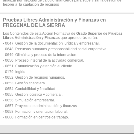
analizar los métodos de cálculo financieros para supervisar la gestión de
tesorería, la captación de recursos
Pruebas Libres Administración y Finanzas en
FREGENAL DE LA SIERRA
Los Contenidos de esta Acción Formativa de
Grado Superior de Pruebas
Libres Administración y Finanzas
que aprenderás serán:
- 0647. Gestión de la documentación jurídica y empresarial.
- 0648. Recursos humanos y responsabilidad social corporativa.
- 0649. Ofimática y proceso de la información.
- 0650. Proceso integral de la actividad comercial.
- 0651. Comunicación y atención al cliente.
- 0179. Inglés.
- 0652. Gestión de recursos humanos.
- 0653. Gestión financiera.
- 0654. Contabilidad y fiscalidad.
- 0655. Gestión logística y comercial.
- 0656. Simulación empresarial.
- 0657. Proyecto de administración y finanzas.
- 0658. Formación y orientación laboral.
- 0660. Formación en centros de trabajo.