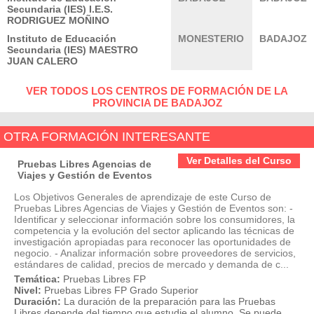
Secundaria (IES) I.E.S.
RODRIGUEZ MOÑINO
Instituto de Educación
MONESTERIO
BADAJOZ
Secundaria (IES) MAESTRO
JUAN CALERO
VER TODOS LOS CENTROS DE FORMACIÓN DE LA
PROVINCIA DE BADAJOZ
OTRA FORMACIÓN INTERESANTE
Ver Detalles del Curso
Pruebas Libres Agencias de
Viajes y Gestión de Eventos
Los Objetivos Generales de aprendizaje de este Curso de
Pruebas Libres Agencias de Viajes y Gestión de Eventos son: -
Identificar y seleccionar información sobre los consumidores, la
competencia y la evolución del sector aplicando las técnicas de
investigación apropiadas para reconocer las oportunidades de
negocio. - Analizar información sobre proveedores de servicios,
estándares de calidad, precios de mercado y demanda de c...
Temática:
Pruebas Libres FP
Nivel:
Pruebas Libres FP Grado Superior
Duración:
La duración de la preparación para las Pruebas
Libres depende del tiempo que estudie el alumno. Se puede