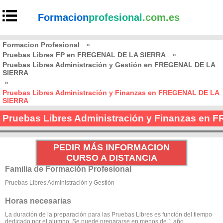
Formacion
profesional
.com.es
Formacion Profesional
»
Pruebas Libres FP en FREGENAL DE LA SIERRA
»
Pruebas Libres Administración y Gestión en FREGENAL DE LA
SIERRA
»
Pruebas Libres Administración y Finanzas en FREGENAL DE LA
SIERRA
Pruebas Libres Administración y Finanzas en
PEDIR MÁS INFORMACION
CURSO A DISTANCIA
Familia de Formación Profesional
Pruebas Libres Administración y Gestión
Horas necesarias
La duración de la preparación para las Pruebas Libres es función del tiempo
dedicado por el alumno. Se puede prepararse en menos de 1 año