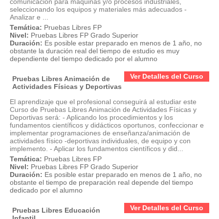
comunicación para máquinas y/o procesos industriales,
seleccionando los equipos y materiales más adecuados -
Analizar e ...
Temática:
Pruebas Libres FP
Nivel:
Pruebas Libres FP Grado Superior
Duración:
Es posible estar preparado en menos de 1 año, no
obstante la duración real del tiempo de estudio es muy
dependiente del tiempo dedicado por el alumno
Ver Detalles del Curso
Pruebas Libres Animación de
Actividades Físicas y Deportivas
El aprendizaje que el profesional conseguirá al estudiar este
Curso de Pruebas Libres Animación de Actividades Físicas y
Deportivas será: - Aplicando los procedimientos y los
fundamentos científicos y didácticos oportunos, confeccionar e
implementar programaciones de enseñanza/animación de
actividades físico -deportivas individuales, de equipo y con
implemento. - Aplicar los fundamentos científicos y did...
Temática:
Pruebas Libres FP
Nivel:
Pruebas Libres FP Grado Superior
Duración:
Es posible estar preparado en menos de 1 año, no
obstante el tiempo de preparación real depende del tiempo
dedicado por el alumno
Ver Detalles del Curso
Pruebas Libres Educación
Infantil