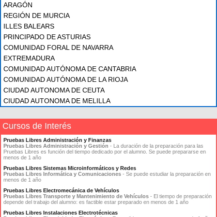
ARAGÓN
REGIÓN DE MURCIA
ILLES BALEARS
PRINCIPADO DE ASTURIAS
COMUNIDAD FORAL DE NAVARRA
EXTREMADURA
COMUNIDAD AUTÓNOMA DE CANTABRIA
COMUNIDAD AUTÓNOMA DE LA RIOJA
CIUDAD AUTONOMA DE CEUTA
CIUDAD AUTONOMA DE MELILLA
Cursos de Interés
Pruebas Libres Administración y Finanzas
Pruebas Libres Administración y Gestión
- La duración de la preparación para las
Pruebas Libres es función del tiempo dedicado por el alumno. Se puede prepararse en
menos de 1 año
Pruebas Libres Sistemas Microinformáticos y Redes
Pruebas Libres Informática y Comunicaciones
- Se puede estudiar la preparación en
menos de 1 año
Pruebas Libres Electromecánica de Vehículos
Pruebas Libres Transporte y Mantenimiento de Vehículos
- El tiempo de preparación
depende del trabajo del alumno: es factible estar preparado en menos de 1 año
Pruebas Libres Instalaciones Electrotécnicas