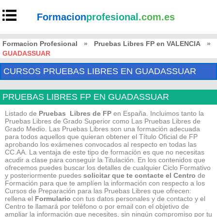
Formacion
profesional
.com.es
Formacion Profesional
»
Pruebas Libres FP en VALENCIA
»
GUADASSUAR
CURSOS PRUEBAS LIBRES EN GUADASSUAR
PRUEBAS LIBRES FP EN GUADASSUAR
Listado de
Pruebas Libres de FP
en España. Incluimos tanto la
Pruebas Libres de Grado Superior como Las Pruebas Libres de
Grado Medio. Las Pruebas Libres son una formación adecuada
para todos aquellos que quieran obtener el Título Oficial de FP
aprobando los exámenes convocados al respecto en todas las
CC.AA. La ventaja de este tipo de formación es que no necesitas
acudir a clase para conseguir la Titulación. En los contenidos que
ofrecemos puedes buscar los detalles de cualquier Ciclo Formativo
y posteriormente puedes
solicitar que te contacte el Centro
de
Formación para que te amplíen la información con respecto a los
Cursos de Preparación para las Pruebas Libres que ofrecen:
rellena el
Formulario
con tus datos personales y de contacto y el
Centro te llamará por teléfono o por email con el objetivo de
ampliar la información que necesites, sin ningún compromiso por tu