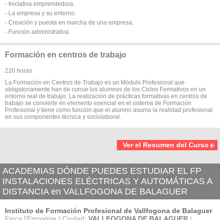
- Iniciativa emprendedora.
- La empresa y su entorno.
- Creación y puesta en marcha de una empresa.
- Función administrativa.
Formación en centros de trabajo
220 horas
La Formación en Centros de Trabajo es un Módulo Profesional que
obligatoriamente han de cursar los alumnos de los Ciclos Formativos en un
entorno real de trabajo. La realización de prácticas formativas en centros de
trabajo se convierte en elemento esencial en el sistema de Formación
Profesional y tiene como función que el alumno asuma la realidad profesional
en sus componentes técnica y sociolaboral.
Ver el Resumen del Curso
ACADEMIAS DÓNDE PUEDES ESTUDIAR EL FP
INSTALACIONES ELÉCTRICAS Y AUTOMÁTICAS A
DISTANCIA en VALLFOGONA DE BALAGUER
Instituto de Formación Profesional de Vallfogona de Balaguer
Finca l'Empalme | Ciudad:
VALLFOGONA DE BALAGUER
|