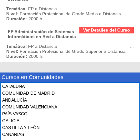
Temática:
FP a Distancia
...
Nivel:
Formación Profesional de Grado Medio a Distancia
Duración:
2000 h.
Ver Detalles del Curso
FP Administración de Sistemas
Informáticos en Red a Distancia
Temática:
FP a Distancia
...
Nivel:
Formación Profesional de Grado Superior a Distancia
Duración:
2000 h.
Cursos en Comunidades
CATALUÑA
COMUNIDAD DE MADRID
ANDALUCÍA
COMUNIDAD VALENCIANA
PAÍS VASCO
GALICIA
CASTILLA Y LEÓN
CANARIAS