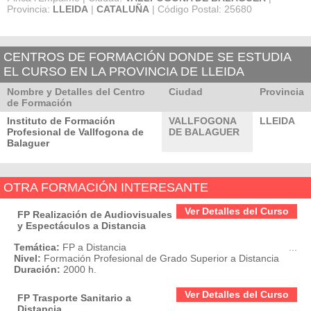
Provincia:
LLEIDA
|
CATALUÑA
| Código Postal: 25680
CENTROS DE FORMACIÓN DONDE SE ESTUDIA
EL CURSO EN LA PROVINCIA DE LLEIDA
Nombre y Detalles del Centro
Ciudad
Provincia
de Formación
Instituto de Formación
VALLFOGONA
LLEIDA
Profesional de Vallfogona de
DE BALAGUER
Balaguer
OTRA FORMACIÓN INTERESANTE
Ver Detalles del Curso
FP Realización de Audiovisuales
y Espectáculos a Distancia
Temática:
FP a Distancia
...
Nivel:
Formación Profesional de Grado Superior a Distancia
Duración:
2000 h.
Ver Detalles del Curso
FP Trasporte Sanitario a
Distancia