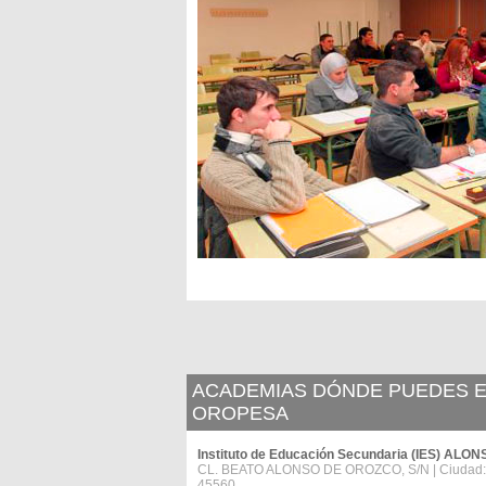
ACADEMIAS DÓNDE PUEDES ES
OROPESA
Instituto de Educación Secundaria (IES) AL
CL. BEATO ALONSO DE OROZCO, S/N | Ciudad
45560