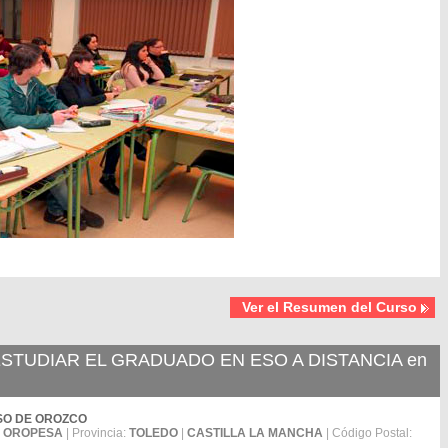
Ver el Resumen del Curso
TUDIAR EL GRADUADO EN ESO A DISTANCIA en
ONSO DE OROZCO
:
OROPESA
| Provincia:
TOLEDO
|
CASTILLA LA MANCHA
| Código Postal: