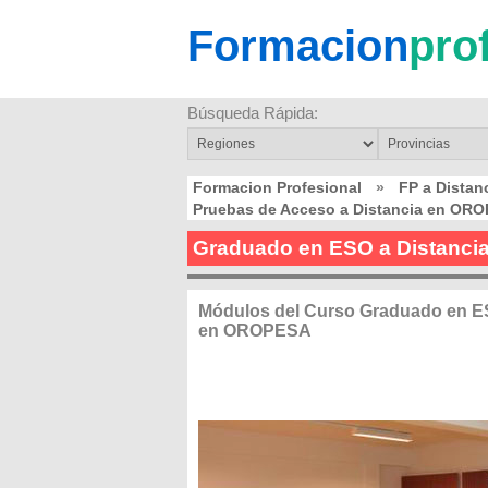
Formacion
pro
Búsqueda Rápida:
Formacion Profesional
»
FP a Dista
Pruebas de Acceso a Distancia en OR
Graduado en ESO a Distanc
Módulos del Curso Graduado en ES
en OROPESA