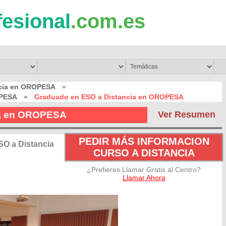
fesional
.com.es
ncia en OROPESA
»
OPESA
»
Graduado en ESO a Distancia en OROPESA
ia en OROPESA
Ver Resumen
PEDIR MÁS INFORMACION
O a Distancia
CURSO A DISTANCIA
¿Prefieres Llamar Gratis al Centro?
Llamar Ahora