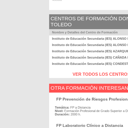
CENTROS DE FORMACIÓN DOND
TOLEDO
Nombre y Detalles del Centro de Formación
Instituto de Educación Secundaria (IES) ALON
Instituto de Educación Secundaria (IES) ALON
Instituto de Educación Secundaria (IES) AZARQU
Instituto de Educación Secundaria (IES) CAÑADA
Instituto de Educación Secundaria (IES) COND
VER TODOS LOS CENTROS
OTRA FORMACIÓN INTERESA
FP Prevención de Riesgos Profesiona
Temática:
FP a Distancia
Nivel:
Formación Profesional de Grado Superior a D
Duración:
2000 h.
FP Laboratorio Clínico a Distancia