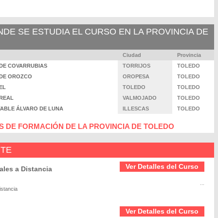
E SE ESTUDIA EL CURSO EN LA PROVINCIA DE
Ciudad
Provincia
SO DE COVARRUBIAS
TORRIJOS
TOLEDO
SO DE OROZCO
OROPESA
TOLEDO
IEL
TOLEDO
TOLEDO
 REAL
VALMOJADO
TOLEDO
ESTABLE ÁLVARO DE LUNA
ILLESCAS
TOLEDO
 DE FORMACIÓN DE LA PROVINCIA DE TOLEDO
NTE
Ver Detalles del Curso
les a Distancia
...
istancia
Ver Detalles del Curso