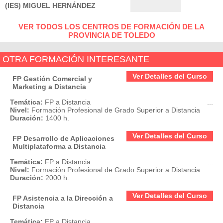
(IES) MIGUEL HERNÁNDEZ
VER TODOS LOS CENTROS DE FORMACIÓN DE LA
PROVINCIA DE TOLEDO
OTRA FORMACIÓN INTERESANTE
Ver Detalles del Curso
FP Gestión Comercial y
Marketing a Distancia
Temática:
FP a Distancia
...
Nivel:
Formación Profesional de Grado Superior a Distancia
Duración:
1400 h.
Ver Detalles del Curso
FP Desarrollo de Aplicaciones
Multiplataforma a Distancia
Temática:
FP a Distancia
...
Nivel:
Formación Profesional de Grado Superior a Distancia
Duración:
2000 h.
Ver Detalles del Curso
FP Asistencia a la Dirección a
Distancia
Temática:
FP a Distancia
...