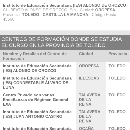
Instituto de Educación Secundaria (IES) ALONSO DE OROZCO
CL. BEATO ALONSO DE OROZCO, S/N | Ciudad:
OROPESA
|
Provincia:
TOLEDO
|
CASTILLA LA MANCHA
| Código Postal:
45560
CENTROS DE FORMACIÓN DONDE SE ESTUDIA
EL CURSO EN LA PROVINCIA DE TOLEDO
Nombre y Detalles del Centro de
Ciudad
Provincia
Formación
Instituto de Educación Secundaria
OROPESA
TOLEDO
(IES) ALONSO DE OROZCO
Instituto de Educación Secundaria
ILLESCAS
TOLEDO
(IES) CONDESTABLE ÁLVARO DE
LUNA
Centro Privado con varias
TALAVERA
TOLEDO
Enseñanzas de Régimen General
DE LA
EXA
REINA
Instituto de Educación Secundaria
TALAVERA
TOLEDO
(IES) JUAN ANTONIO CASTRO
DE LA
REINA
Instituto de Educación Secundaria
OCAÑA
TOLEDO